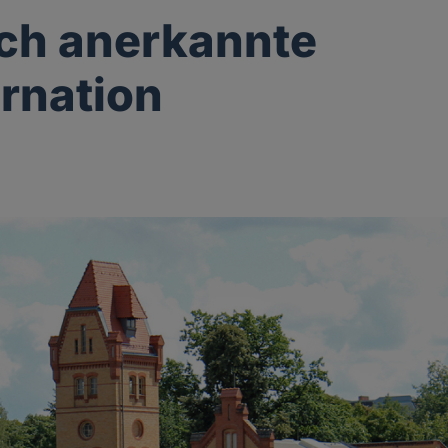
ich anerkannte
rnation