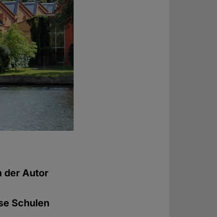
m der Autor
ese Schulen