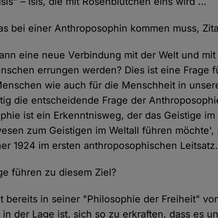
sis" – Isis, die mit Rosenblütchen eins wird …
s bei einer Anthroposophin kommen muss, Zita
ann eine neue Verbindung mit der Welt und mi
schen errungen werden? Dies ist eine Frage f
enschen wie auch für die Menschheit in unsere
eitig die entscheidende Frage der Anthroposophi
phie ist ein Erkenntnisweg, der das Geistige im
en zum Geistigen im Weltall führen möchte', 
ner 1924 im ersten anthroposophischen Leitsatz
e führen zu diesem Ziel?
t bereits in seiner "Philosophie der Freiheit" vo
in der Lage ist, sich so zu erkraften, dass es un