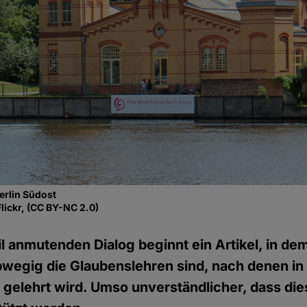
erlin Südost
lickr, (CC BY-NC 2.0)
il anmutenden Dialog beginnt ein Artikel, in de
 abwegig die Glaubenslehren sind, nach denen in
gelehrt wird. Umso unverständlicher, dass di