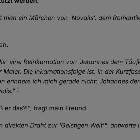
stützt werden.
t man ein Märchen von 'Novalis', dem Romantike
en.
lis' eine Reinkarnation von 'Johannes dem Täufer
er Maler. Die Inkarnationsfolge ist, in der Kurzfa
on erinnere ich mich gerade nicht: Johannes der
1
alis."
 er das?!", fragt mein Freund.
n direkten Draht zur 'Geistigen Welt'", antworte 