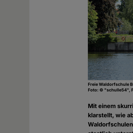
Freie Waldorfschule B
Foto: © "schulle54", F
Mit einem skurr
klarstellt, wie
Waldorfschulen 