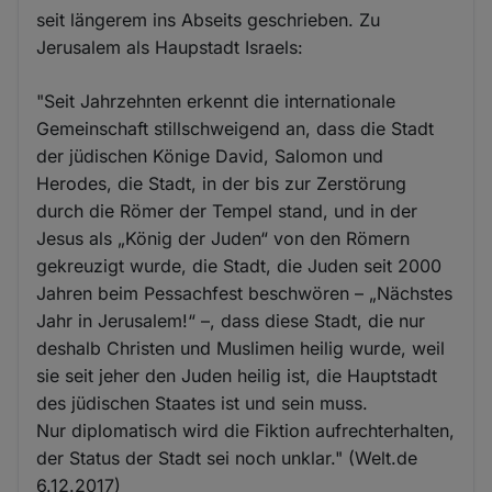
seit längerem ins Abseits geschrieben. Zu
Jerusalem als Haupstadt Israels:
"Seit Jahrzehnten erkennt die internationale
Gemeinschaft stillschweigend an, dass die Stadt
der jüdischen Könige David, Salomon und
Herodes, die Stadt, in der bis zur Zerstörung
durch die Römer der Tempel stand, und in der
Jesus als „König der Juden“ von den Römern
gekreuzigt wurde, die Stadt, die Juden seit 2000
Jahren beim Pessachfest beschwören – „Nächstes
Jahr in Jerusalem!“ –, dass diese Stadt, die nur
deshalb Christen und Muslimen heilig wurde, weil
sie seit jeher den Juden heilig ist, die Hauptstadt
des jüdischen Staates ist und sein muss.
Nur diplomatisch wird die Fiktion aufrechterhalten,
der Status der Stadt sei noch unklar." (Welt.de
6.12.2017)