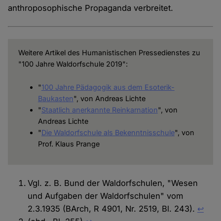
anthroposophische Propaganda verbreitet.
Weitere Artikel des Humanistischen Pressedienstes zu
"100 Jahre Waldorfschule 2019":
"
100 Jahre Pädagogik aus dem Esoterik-
Baukasten
", von Andreas Lichte
"
Staatlich anerkannte Reinkarnation
", von
Andreas Lichte
"
Die Waldorfschule als Bekenntnisschule
", von
Prof. Klaus Prange
Vgl. z. B. Bund der Waldorfschulen, "Wesen
und Aufgaben der Waldorfschulen" vom
2.3.1935 (BArch, R 4901, Nr. 2519, Bl. 243).
↩︎