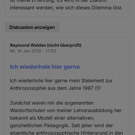
ist meine Erfahrung. Es wird in der Zukunft
interessant werden, wie sich dieses Dilemma löst.
Diskussion anzeigen
Raymond Walden (nicht überprüft)
Mi. 16 Jan 2019 - 17:53
Ich wiederhole hier gerne
Ich wiederhole hier gerne mein Statement zur
Anthroposophie aus dem Jahre 1997 (!):
Zunächst waren mir die sogenannten
Waldorfschulen von meiner Lehrerausbildung her
bekannt als Modell einer alternativen,
ganzheitlichen Pädagogik. Seit jeher wird der
eigentliche anthroposophische Hintergrund in den