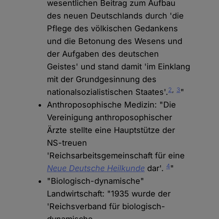
wesentlichen Beitrag zum Aufbau
des neuen Deutschlands durch 'die
Pflege des völkischen Gedankens
und die Betonung des Wesens und
der Aufgaben des deutschen
Geistes' und stand damit 'im Einklang
mit der Grundgesinnung des
2
,
3
nationalsozialistischen Staates'.
"
Anthroposophische Medizin: "Die
Vereinigung anthroposophischer
Ärzte stellte eine Hauptstütze der
NS-treuen
'Reichsarbeitsgemeinschaft für eine
4
Neue Deutsche Heilkunde
dar'.
"
"Biologisch-dynamische"
Landwirtschaft: "1935 wurde der
'Reichsverband für biologisch-