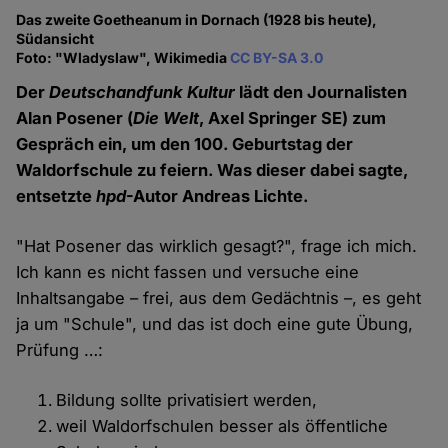
Das zweite Goetheanum in Dornach (1928 bis heute),
Südansicht
Foto: "Wladyslaw", Wikimedia
CC BY-SA 3.0
Der
Deutschandfunk Kultur
lädt den Journalisten
Alan Posener (
Die Welt
, Axel Springer SE) zum
Gespräch ein, um den 100. Geburtstag der
Waldorfschule zu feiern. Was dieser dabei sagte,
entsetzte
hpd
-Autor Andreas Lichte.
"Hat Posener das wirklich gesagt?", frage ich mich.
Ich kann es nicht fassen und versuche eine
Inhaltsangabe – frei, aus dem Gedächtnis –, es geht
ja um "Schule", und das ist doch eine gute Übung,
Prüfung …:
Bildung sollte privatisiert werden,
weil Waldorfschulen besser als öffentliche