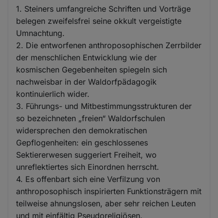
1. Steiners umfangreiche Schriften und Vorträge
belegen zweifelsfrei seine okkult vergeistigte
Umnachtung.
2. Die entworfenen anthroposophischen Zerrbilder
der menschlichen Entwicklung wie der
kosmischen Gegebenheiten spiegeln sich
nachweisbar in der Waldorfpädagogik
kontinuierlich wider.
3. Führungs- und Mitbestimmungsstrukturen der
so bezeichneten „freien“ Waldorfschulen
widersprechen den demokratischen
Gepflogenheiten: ein geschlossenes
Sektiererwesen suggeriert Freiheit, wo
unreflektiertes sich Einordnen herrscht.
4. Es offenbart sich eine Verfilzung von
anthroposophisch inspirierten Funktionsträgern mit
teilweise ahnungslosen, aber sehr reichen Leuten
und mit einfältig Pseudoreligiösen.