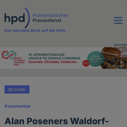
Direkt
zum
Inhalt
Menu
Der säkulare Blick auf die Welt.
Anzeige
Advertising
vor
Inhalt
BILDUNG
Kommentar
Alan Poseners Waldorf-