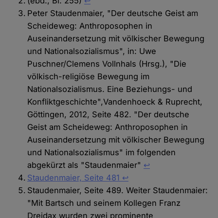
(ebd., Bl. 255)
↩︎
Peter Staudenmaier, "Der deutsche Geist am
Scheideweg: Anthroposophen in
Auseinandersetzung mit völkischer Bewegung
und Nationalsozialismus", in: Uwe
Puschner/Clemens Vollnhals (Hrsg.), "Die
völkisch-religiöse Bewegung im
Nationalsozialismus. Eine Beziehungs- und
Konfliktgeschichte",Vandenhoeck & Ruprecht,
Göttingen, 2012, Seite 482. "Der deutsche
Geist am Scheideweg: Anthroposophen in
Auseinandersetzung mit völkischer Bewegung
und Nationalsozialismus" im folgenden
abgekürzt als "Staudenmaier"
↩
Staudenmaier, Seite 481
↩︎
Staudenmaier, Seite 489. Weiter Staudenmaier:
"Mit Bartsch und seinem Kollegen Franz
Dreidax wurden zwei prominente