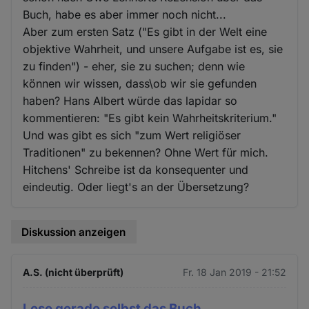
Buch, habe es aber immer noch nicht...
Aber zum ersten Satz ("Es gibt in der Welt eine
objektive Wahrheit, und unsere Aufgabe ist es, sie
zu finden") - eher, sie zu suchen; denn wie
können wir wissen, dass\ob wir sie gefunden
haben? Hans Albert würde das lapidar so
kommentieren: "Es gibt kein Wahrheitskriterium."
Und was gibt es sich "zum Wert religiöser
Traditionen" zu bekennen? Ohne Wert für mich.
Hitchens' Schreibe ist da konsequenter und
eindeutig. Oder liegt's an der Übersetzung?
Diskussion anzeigen
A.S. (nicht überprüft)
Fr. 18 Jan 2019 - 21:52
Lese gerade selbst das Buch,