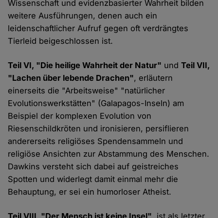
Wissenschaft und evidenzbasierter Wahrheit bilden
weitere Ausführungen, denen auch ein
leidenschaftlicher Aufruf gegen oft verdrängtes
Tierleid beigeschlossen ist.
Teil VI, "Die heilige Wahrheit der Natur"
und
Teil VII,
"Lachen über lebende Drachen"
, erläutern
einerseits die "Arbeitsweise" "natürlicher
Evolutionswerkstätten" (Galapagos-Inseln) am
Beispiel der komplexen Evolution von
Riesenschildkröten und ironisieren, persiflieren
andererseits religiöses Spendensammeln und
religiöse Ansichten zur Abstammung des Menschen.
Dawkins versteht sich dabei auf geistreiches
Spotten und widerlegt damit einmal mehr die
Behauptung, er sei ein humorloser Atheist.
Teil VIII, "Der Mensch ist keine Insel"
, ist als letzter