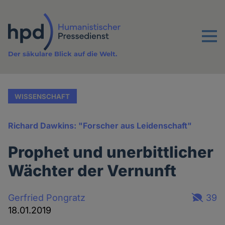
Direkt
zum
Inhalt
Menu
Der säkulare Blick auf die Welt.
WISSENSCHAFT
Richard Dawkins: "Forscher aus Leidenschaft"
Prophet und unerbittlicher
Wächter der Vernunft
Gerfried Pongratz
39
18.01.2019