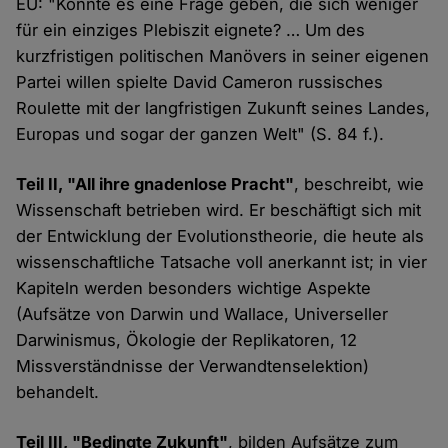
EU: "Konnte es eine Frage geben, die sich weniger
für ein einziges Plebiszit eignete? … Um des
kurzfristigen politischen Manövers in seiner eigenen
Partei willen spielte David Cameron russisches
Roulette mit der langfristigen Zukunft seines Landes,
Europas und sogar der ganzen Welt" (S. 84 f.).
Teil II, "All ihre gnadenlose Pracht"
, beschreibt, wie
Wissenschaft betrieben wird. Er beschäftigt sich mit
der Entwicklung der Evolutionstheorie, die heute als
wissenschaftliche Tatsache voll anerkannt ist; in vier
Kapiteln werden besonders wichtige Aspekte
(Aufsätze von Darwin und Wallace, Universeller
Darwinismus, Ökologie der Replikatoren, 12
Missverständnisse der Verwandtenselektion)
behandelt.
Teil III, "Bedingte Zukunft"
, bilden Aufsätze zum