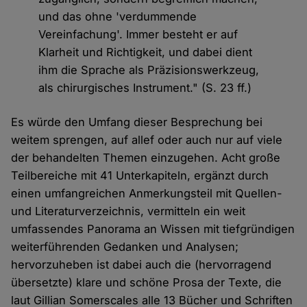
und das ohne 'verdummende
Vereinfachung'. Immer besteht er auf
Klarheit und Richtigkeit, und dabei dient
ihm die Sprache als Präzisionswerkzeug,
als chirurgisches Instrument." (S. 23 ff.)
Es würde den Umfang dieser Besprechung bei
weitem sprengen, auf allef oder auch nur auf viele
der behandelten Themen einzugehen. Acht große
Teilbereiche mit 41 Unterkapiteln, ergänzt durch
einen umfangreichen Anmerkungsteil mit Quellen-
und Literaturverzeichnis, vermitteln ein weit
umfassendes Panorama an Wissen mit tiefgründigen
weiterführenden Gedanken und Analysen;
hervorzuheben ist dabei auch die (hervorragend
übersetzte) klare und schöne Prosa der Texte, die
laut Gillian Somerscales alle 13 Bücher und Schriften