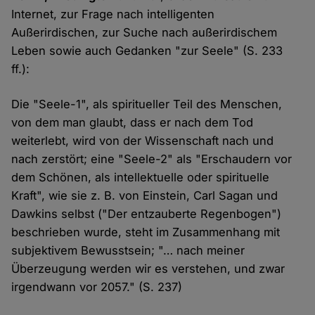
Internet, zur Frage nach intelligenten
Außerirdischen, zur Suche nach außerirdischem
Leben sowie auch Gedanken "zur Seele" (S. 233
ff.):
Die "Seele-1", als spiritueller Teil des Menschen,
von dem man glaubt, dass er nach dem Tod
weiterlebt, wird von der Wissenschaft nach und
nach zerstört; eine "Seele-2" als "Erschaudern vor
dem Schönen, als intellektuelle oder spirituelle
Kraft", wie sie z. B. von Einstein, Carl Sagan und
Dawkins selbst ("Der entzauberte Regenbogen")
beschrieben wurde, steht im Zusammenhang mit
subjektivem Bewusstsein; "… nach meiner
Überzeugung werden wir es verstehen, und zwar
irgendwann vor 2057." (S. 237)