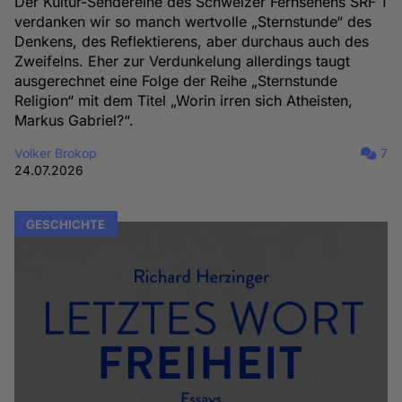
Der Kultur-Sendereihe des Schweizer Fernsehens SRF 1
verdanken wir so manch wertvolle „Sternstunde“ des
Denkens, des Reflektierens, aber durchaus auch des
Zweifelns. Eher zur Verdunkelung allerdings taugt
ausgerechnet eine Folge der Reihe „Sternstunde
Religion“ mit dem Titel „Worin irren sich Atheisten,
Markus Gabriel?“.
Volker Brokop
7
24.07.2026
GESCHICHTE