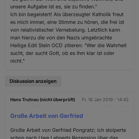
unsere Aufgabe ist es, sie zu finden."
Ich bin begeistert! Als überzeugter Katholik freut
es mich immer, eine Stimme zu hören, die frei ist
von relativistischer Vernebelung. Letztlich kann
man hierzu die von den Nazis umgebrachte
Heilige Edit Stein OCD zitieren: "Wer die Wahrheit
sucht, der sucht Gott, ob es ihm klar ist oder
nicht."
Diskussion anzeigen
Hans Trutnau (nicht überprüft)
Fr. 18 Jan 2019 - 14:42
Große Arbeit von Gerfried
Große Arbeit von Gerfried Pongratz; ich stolperte
schon nach Uwe Lehnerts Rezension über das