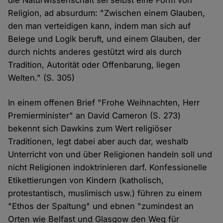
die Naturwissenschaft sei selbst eine Form von
Religion, ad absurdum: "Zwischen einem Glauben,
den man verteidigen kann, indem man sich auf
Belege und Logik beruft, und einem Glauben, der
durch nichts anderes gestützt wird als durch
Tradition, Autorität oder Offenbarung, liegen
Welten." (S. 305)
In einem offenen Brief "Frohe Weihnachten, Herr
Premierminister" an David Cameron (S. 273)
bekennt sich Dawkins zum Wert religiöser
Traditionen, legt dabei aber auch dar, weshalb
Unterricht von und über Religionen handeln soll und
nicht Religionen indoktrinieren darf. Konfessionelle
Etikettierungen von Kindern (katholisch,
protestantisch, muslimisch usw.) führen zu einem
"Ethos der Spaltung" und ebnen "zumindest an
Orten wie Belfast und Glasgow den Weg für