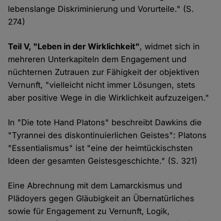
lebenslange Diskriminierung und Vorurteile." (S.
274)
Teil V, "Leben in der Wirklichkeit"
, widmet sich in
mehreren Unterkapiteln dem Engagement und
nüchternen Zutrauen zur Fähigkeit der objektiven
Vernunft, "vielleicht nicht immer Lösungen, stets
aber positive Wege in die Wirklichkeit aufzuzeigen."
In "Die tote Hand Platons" beschreibt Dawkins die
"Tyrannei des diskontinuierlichen Geistes": Platons
"Essentialismus" ist "eine der heimtückischsten
Ideen der gesamten Geistesgeschichte." (S. 321)
Eine Abrechnung mit dem Lamarckismus und
Plädoyers gegen Gläubigkeit an Übernatürliches
sowie für Engagement zu Vernunft, Logik,