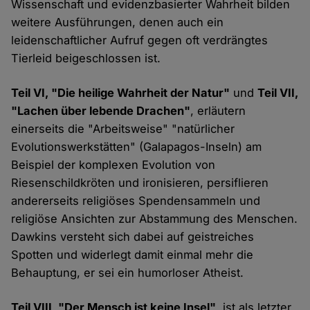
Wissenschaft und evidenzbasierter Wahrheit bilden
weitere Ausführungen, denen auch ein
leidenschaftlicher Aufruf gegen oft verdrängtes
Tierleid beigeschlossen ist.
Teil VI, "Die heilige Wahrheit der Natur"
und
Teil VII,
"Lachen über lebende Drachen"
, erläutern
einerseits die "Arbeitsweise" "natürlicher
Evolutionswerkstätten" (Galapagos-Inseln) am
Beispiel der komplexen Evolution von
Riesenschildkröten und ironisieren, persiflieren
andererseits religiöses Spendensammeln und
religiöse Ansichten zur Abstammung des Menschen.
Dawkins versteht sich dabei auf geistreiches
Spotten und widerlegt damit einmal mehr die
Behauptung, er sei ein humorloser Atheist.
Teil VIII, "Der Mensch ist keine Insel"
, ist als letzter