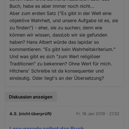
Buch, habe es aber immer noch nicht...
Aber zum ersten Satz ("Es gibt in der Welt eine
objektive Wahrheit, und unsere Aufgabe ist es, sie
zu finden") - eher, sie zu suchen; denn wie
können wir wissen, dass\ob wir sie gefunden
haben? Hans Albert würde das lapidar so
kommentieren: "Es gibt kein Wahrheitskriterium."
Und was gibt es sich "zum Wert religiöser
Traditionen" zu bekennen? Ohne Wert für mich.
Hitchens' Schreibe ist da konsequenter und
eindeutig. Oder liegt's an der Übersetzung?
Diskussion anzeigen
A.S. (nicht überprüft)
Fr. 18 Jan 2019 - 21:52
Lese gerade selbst das Buch,