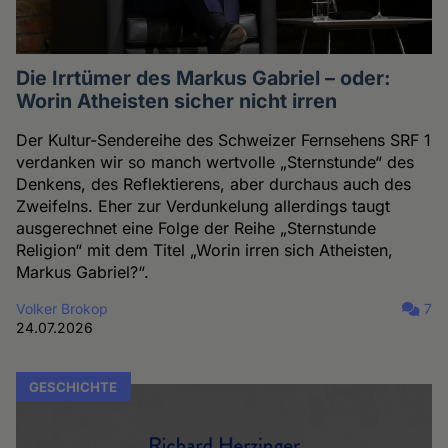
Die Irrtümer des Markus Gabriel – oder:
Worin Atheisten sicher nicht irren
Der Kultur-Sendereihe des Schweizer Fernsehens SRF 1
verdanken wir so manch wertvolle „Sternstunde“ des
Denkens, des Reflektierens, aber durchaus auch des
Zweifelns. Eher zur Verdunkelung allerdings taugt
ausgerechnet eine Folge der Reihe „Sternstunde
Religion“ mit dem Titel „Worin irren sich Atheisten,
Markus Gabriel?“.
Volker Brokop
7
24.07.2026
GESCHICHTE