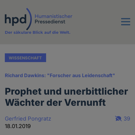
Direkt
zum
Inhalt
Menu
Der säkulare Blick auf die Welt.
WISSENSCHAFT
Richard Dawkins: "Forscher aus Leidenschaft"
Prophet und unerbittlicher
Wächter der Vernunft
Gerfried Pongratz
39
18.01.2019