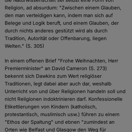
die Naturwissenschaft sei selbst eine Form von
Religion, ad absurdum: "Zwischen einem Glauben,
den man verteidigen kann, indem man sich auf
Belege und Logik beruft, und einem Glauben, der
durch nichts anderes gestützt wird als durch
Tradition, Autorität oder Offenbarung, liegen
Welten." (S. 305)
In einem offenen Brief "Frohe Weihnachten, Herr
Premierminister" an David Cameron (S. 273)
bekennt sich Dawkins zum Wert religiöser
Traditionen, legt dabei aber auch dar, weshalb
Unterricht von und über Religionen handeln soll und
nicht Religionen indoktrinieren darf. Konfessionelle
Etikettierungen von Kindern (katholisch,
protestantisch, muslimisch usw.) führen zu einem
"Ethos der Spaltung" und ebnen "zumindest an
Orten wie Belfast und Glasgow den Weg für