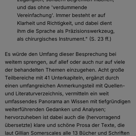
und das ohne 'verdummende
Vereinfachung'. Immer besteht er auf
Klarheit und Richtigkeit, und dabei dient
ihm die Sprache als Präzisionswerkzeug,
als chirurgisches Instrument." (S. 23 ff.)
Es würde den Umfang dieser Besprechung bei
weitem sprengen, auf allef oder auch nur auf viele
der behandelten Themen einzugehen. Acht große
Teilbereiche mit 41 Unterkapiteln, ergänzt durch
einen umfangreichen Anmerkungsteil mit Quellen-
und Literaturverzeichnis, vermitteln ein weit
umfassendes Panorama an Wissen mit tiefgründigen
weiterführenden Gedanken und Analysen;
hervorzuheben ist dabei auch die (hervorragend
übersetzte) klare und schöne Prosa der Texte, die
laut Gillian Somerscales alle 13 Bücher und Schriften