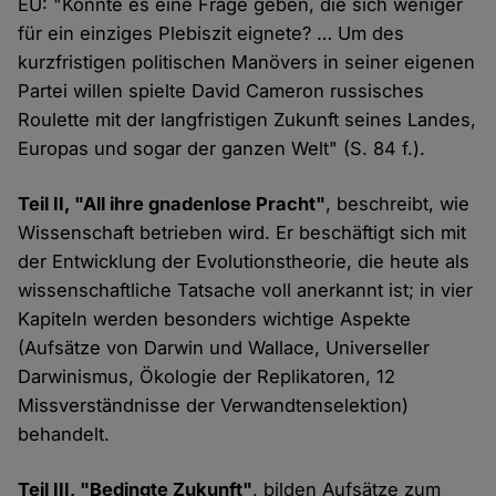
EU: "Konnte es eine Frage geben, die sich weniger
für ein einziges Plebiszit eignete? … Um des
kurzfristigen politischen Manövers in seiner eigenen
Partei willen spielte David Cameron russisches
Roulette mit der langfristigen Zukunft seines Landes,
Europas und sogar der ganzen Welt" (S. 84 f.).
Teil II, "All ihre gnadenlose Pracht"
, beschreibt, wie
Wissenschaft betrieben wird. Er beschäftigt sich mit
der Entwicklung der Evolutionstheorie, die heute als
wissenschaftliche Tatsache voll anerkannt ist; in vier
Kapiteln werden besonders wichtige Aspekte
(Aufsätze von Darwin und Wallace, Universeller
Darwinismus, Ökologie der Replikatoren, 12
Missverständnisse der Verwandtenselektion)
behandelt.
Teil III, "Bedingte Zukunft"
, bilden Aufsätze zum