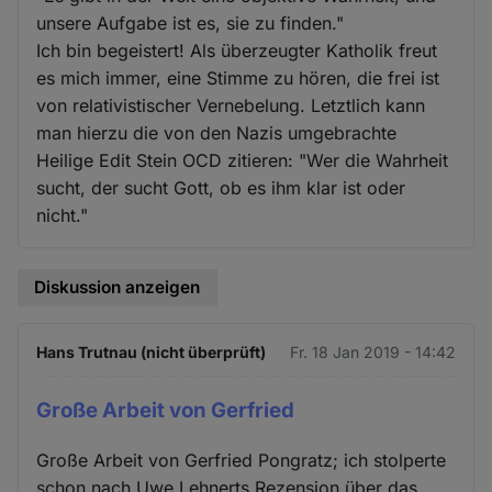
unsere Aufgabe ist es, sie zu finden."
Ich bin begeistert! Als überzeugter Katholik freut
es mich immer, eine Stimme zu hören, die frei ist
von relativistischer Vernebelung. Letztlich kann
man hierzu die von den Nazis umgebrachte
Heilige Edit Stein OCD zitieren: "Wer die Wahrheit
sucht, der sucht Gott, ob es ihm klar ist oder
nicht."
Diskussion anzeigen
Hans Trutnau (nicht überprüft)
Fr. 18 Jan 2019 - 14:42
Große Arbeit von Gerfried
Große Arbeit von Gerfried Pongratz; ich stolperte
schon nach Uwe Lehnerts Rezension über das