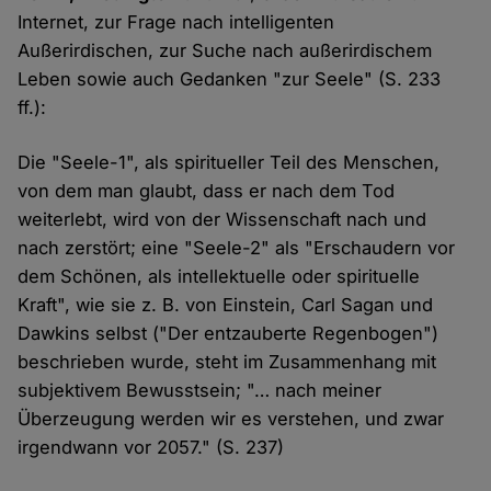
Internet, zur Frage nach intelligenten
Außerirdischen, zur Suche nach außerirdischem
Leben sowie auch Gedanken "zur Seele" (S. 233
ff.):
Die "Seele-1", als spiritueller Teil des Menschen,
von dem man glaubt, dass er nach dem Tod
weiterlebt, wird von der Wissenschaft nach und
nach zerstört; eine "Seele-2" als "Erschaudern vor
dem Schönen, als intellektuelle oder spirituelle
Kraft", wie sie z. B. von Einstein, Carl Sagan und
Dawkins selbst ("Der entzauberte Regenbogen")
beschrieben wurde, steht im Zusammenhang mit
subjektivem Bewusstsein; "… nach meiner
Überzeugung werden wir es verstehen, und zwar
irgendwann vor 2057." (S. 237)