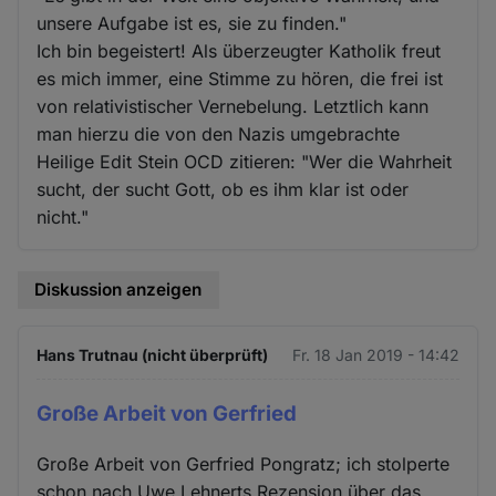
unsere Aufgabe ist es, sie zu finden."
Ich bin begeistert! Als überzeugter Katholik freut
es mich immer, eine Stimme zu hören, die frei ist
von relativistischer Vernebelung. Letztlich kann
man hierzu die von den Nazis umgebrachte
Heilige Edit Stein OCD zitieren: "Wer die Wahrheit
sucht, der sucht Gott, ob es ihm klar ist oder
nicht."
Diskussion anzeigen
Hans Trutnau (nicht überprüft)
Fr. 18 Jan 2019 - 14:42
Große Arbeit von Gerfried
Große Arbeit von Gerfried Pongratz; ich stolperte
schon nach Uwe Lehnerts Rezension über das