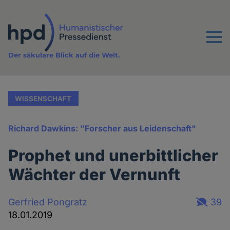
Direkt
zum
Inhalt
Menu
Der säkulare Blick auf die Welt.
WISSENSCHAFT
Richard Dawkins: "Forscher aus Leidenschaft"
Prophet und unerbittlicher
Wächter der Vernunft
Gerfried Pongratz
39
18.01.2019