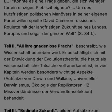
EU: "Konnte es eine Frage geben, die sich weniger
für ein einziges Plebiszit eignete? … Um des
kurzfristigen politischen Manövers in seiner eigenen
Partei willen spielte David Cameron russisches
Roulette mit der langfristigen Zukunft seines Landes,
Europas und sogar der ganzen Welt" (S. 84 f.).
Teil II, "All ihre gnadenlose Pracht"
, beschreibt, wie
Wissenschaft betrieben wird. Er beschäftigt sich mit
der Entwicklung der Evolutionstheorie, die heute als
wissenschaftliche Tatsache voll anerkannt ist; in vier
Kapiteln werden besonders wichtige Aspekte
(Aufsätze von Darwin und Wallace, Universeller
Darwinismus, Ökologie der Replikatoren, 12
Missverständnisse der Verwandtenselektion)
behandelt.
Teil III, "Bedingte Zukunft"
, bilden Aufsätze zum