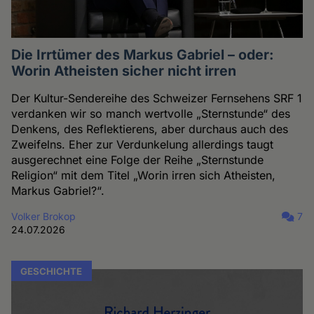
Die Irrtümer des Markus Gabriel – oder:
Worin Atheisten sicher nicht irren
Der Kultur-Sendereihe des Schweizer Fernsehens SRF 1
verdanken wir so manch wertvolle „Sternstunde“ des
Denkens, des Reflektierens, aber durchaus auch des
Zweifelns. Eher zur Verdunkelung allerdings taugt
ausgerechnet eine Folge der Reihe „Sternstunde
Religion“ mit dem Titel „Worin irren sich Atheisten,
Markus Gabriel?“.
Volker Brokop
7
24.07.2026
GESCHICHTE