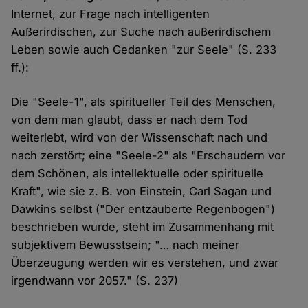
Internet, zur Frage nach intelligenten
Außerirdischen, zur Suche nach außerirdischem
Leben sowie auch Gedanken "zur Seele" (S. 233
ff.):
Die "Seele-1", als spiritueller Teil des Menschen,
von dem man glaubt, dass er nach dem Tod
weiterlebt, wird von der Wissenschaft nach und
nach zerstört; eine "Seele-2" als "Erschaudern vor
dem Schönen, als intellektuelle oder spirituelle
Kraft", wie sie z. B. von Einstein, Carl Sagan und
Dawkins selbst ("Der entzauberte Regenbogen")
beschrieben wurde, steht im Zusammenhang mit
subjektivem Bewusstsein; "… nach meiner
Überzeugung werden wir es verstehen, und zwar
irgendwann vor 2057." (S. 237)