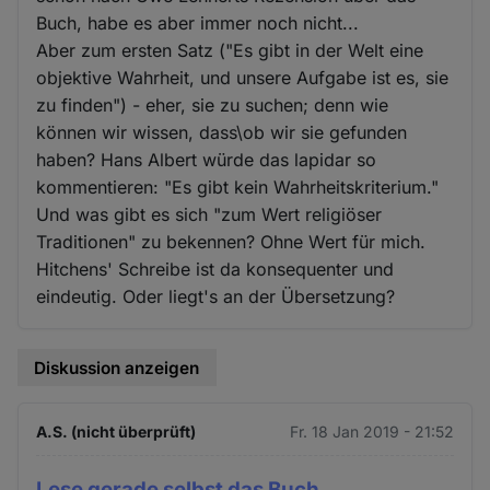
Buch, habe es aber immer noch nicht...
Aber zum ersten Satz ("Es gibt in der Welt eine
objektive Wahrheit, und unsere Aufgabe ist es, sie
zu finden") - eher, sie zu suchen; denn wie
können wir wissen, dass\ob wir sie gefunden
haben? Hans Albert würde das lapidar so
kommentieren: "Es gibt kein Wahrheitskriterium."
Und was gibt es sich "zum Wert religiöser
Traditionen" zu bekennen? Ohne Wert für mich.
Hitchens' Schreibe ist da konsequenter und
eindeutig. Oder liegt's an der Übersetzung?
Diskussion anzeigen
A.S. (nicht überprüft)
Fr. 18 Jan 2019 - 21:52
Lese gerade selbst das Buch,