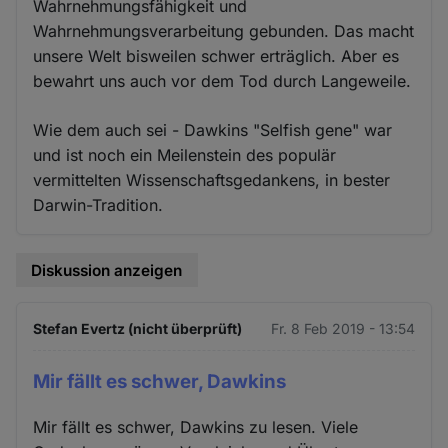
Wahrnehmungsfähigkeit und
Wahrnehmungsverarbeitung gebunden. Das macht
unsere Welt bisweilen schwer erträglich. Aber es
bewahrt uns auch vor dem Tod durch Langeweile.
Wie dem auch sei - Dawkins "Selfish gene" war
und ist noch ein Meilenstein des populär
vermittelten Wissenschaftsgedankens, in bester
Darwin-Tradition.
Diskussion anzeigen
Stefan Evertz (nicht überprüft)
Fr. 8 Feb 2019 - 13:54
Mir fällt es schwer, Dawkins
Mir fällt es schwer, Dawkins zu lesen. Viele