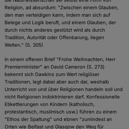
die Naturwissenschaft sei selbst eine Form von
Religion, ad absurdum: "Zwischen einem Glauben,
den man verteidigen kann, indem man sich auf
Belege und Logik beruft, und einem Glauben, der
durch nichts anderes gestützt wird als durch
Tradition, Autorität oder Offenbarung, liegen
Welten." (S. 305)
In einem offenen Brief "Frohe Weihnachten, Herr
Premierminister" an David Cameron (S. 273)
bekennt sich Dawkins zum Wert religiöser
Traditionen, legt dabei aber auch dar, weshalb
Unterricht von und über Religionen handeln soll und
nicht Religionen indoktrinieren darf. Konfessionelle
Etikettierungen von Kindern (katholisch,
protestantisch, muslimisch usw.) führen zu einem
"Ethos der Spaltung" und ebnen "zumindest an
Orten wie Belfast und Glasgow den Weg für