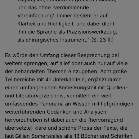
und das ohne 'verdummende
Vereinfachung'. Immer besteht er auf
Klarheit und Richtigkeit, und dabei dient
ihm die Sprache als Präzisionswerkzeug,
als chirurgisches Instrument." (S. 23 ff.)
Es würde den Umfang dieser Besprechung bei
weitem sprengen, auf allef oder auch nur auf viele
der behandelten Themen einzugehen. Acht große
Teilbereiche mit 41 Unterkapiteln, ergänzt durch
einen umfangreichen Anmerkungsteil mit Quellen-
und Literaturverzeichnis, vermitteln ein weit
umfassendes Panorama an Wissen mit tiefgründigen
weiterführenden Gedanken und Analysen;
hervorzuheben ist dabei auch die (hervorragend
übersetzte) klare und schöne Prosa der Texte, die
laut Gillian Somerscales alle 13 Bücher und Schriften