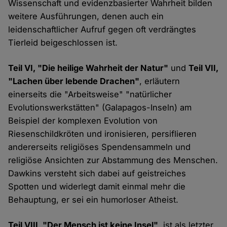
Wissenschaft und evidenzbasierter Wahrheit bilden
weitere Ausführungen, denen auch ein
leidenschaftlicher Aufruf gegen oft verdrängtes
Tierleid beigeschlossen ist.
Teil VI, "Die heilige Wahrheit der Natur"
und
Teil VII,
"Lachen über lebende Drachen"
, erläutern
einerseits die "Arbeitsweise" "natürlicher
Evolutionswerkstätten" (Galapagos-Inseln) am
Beispiel der komplexen Evolution von
Riesenschildkröten und ironisieren, persiflieren
andererseits religiöses Spendensammeln und
religiöse Ansichten zur Abstammung des Menschen.
Dawkins versteht sich dabei auf geistreiches
Spotten und widerlegt damit einmal mehr die
Behauptung, er sei ein humorloser Atheist.
Teil VIII, "Der Mensch ist keine Insel"
, ist als letzter