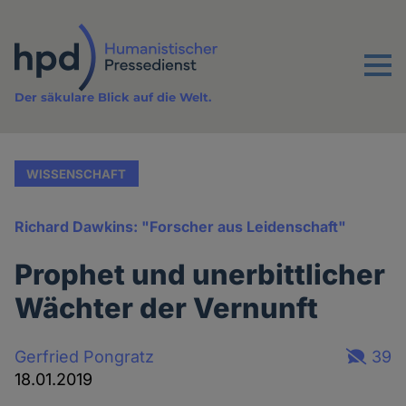
Direkt
zum
Inhalt
Menu
Der säkulare Blick auf die Welt.
WISSENSCHAFT
Richard Dawkins: "Forscher aus Leidenschaft"
Prophet und unerbittlicher
Wächter der Vernunft
Gerfried Pongratz
39
18.01.2019