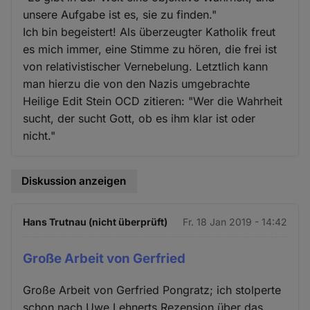
unsere Aufgabe ist es, sie zu finden."
Ich bin begeistert! Als überzeugter Katholik freut
es mich immer, eine Stimme zu hören, die frei ist
von relativistischer Vernebelung. Letztlich kann
man hierzu die von den Nazis umgebrachte
Heilige Edit Stein OCD zitieren: "Wer die Wahrheit
sucht, der sucht Gott, ob es ihm klar ist oder
nicht."
Diskussion anzeigen
Hans Trutnau (nicht überprüft)
Fr. 18 Jan 2019 - 14:42
Große Arbeit von Gerfried
Große Arbeit von Gerfried Pongratz; ich stolperte
schon nach Uwe Lehnerts Rezension über das