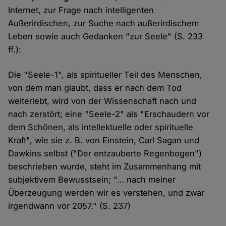
Internet, zur Frage nach intelligenten
Außerirdischen, zur Suche nach außerirdischem
Leben sowie auch Gedanken "zur Seele" (S. 233
ff.):
Die "Seele-1", als spiritueller Teil des Menschen,
von dem man glaubt, dass er nach dem Tod
weiterlebt, wird von der Wissenschaft nach und
nach zerstört; eine "Seele-2" als "Erschaudern vor
dem Schönen, als intellektuelle oder spirituelle
Kraft", wie sie z. B. von Einstein, Carl Sagan und
Dawkins selbst ("Der entzauberte Regenbogen")
beschrieben wurde, steht im Zusammenhang mit
subjektivem Bewusstsein; "… nach meiner
Überzeugung werden wir es verstehen, und zwar
irgendwann vor 2057." (S. 237)