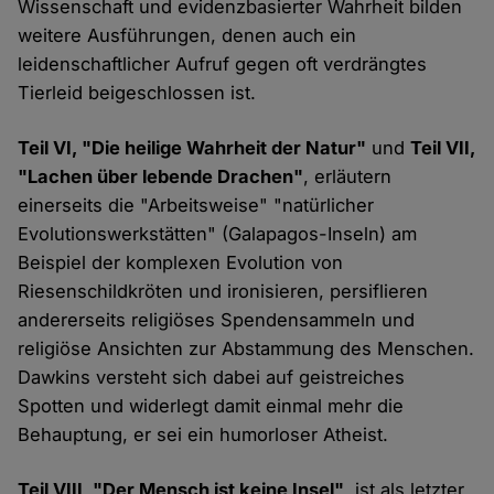
Wissenschaft und evidenzbasierter Wahrheit bilden
weitere Ausführungen, denen auch ein
leidenschaftlicher Aufruf gegen oft verdrängtes
Tierleid beigeschlossen ist.
Teil VI, "Die heilige Wahrheit der Natur"
und
Teil VII,
"Lachen über lebende Drachen"
, erläutern
einerseits die "Arbeitsweise" "natürlicher
Evolutionswerkstätten" (Galapagos-Inseln) am
Beispiel der komplexen Evolution von
Riesenschildkröten und ironisieren, persiflieren
andererseits religiöses Spendensammeln und
religiöse Ansichten zur Abstammung des Menschen.
Dawkins versteht sich dabei auf geistreiches
Spotten und widerlegt damit einmal mehr die
Behauptung, er sei ein humorloser Atheist.
Teil VIII, "Der Mensch ist keine Insel"
, ist als letzter