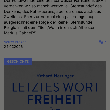
Der Kultur-Sendereihe des Schweizer Fernsehens SRF 1
verdanken wir so manch wertvolle „Sternstunde“ des
Denkens, des Reflektierens, aber durchaus auch des
Zweifelns. Eher zur Verdunkelung allerdings taugt
ausgerechnet eine Folge der Reihe „Sternstunde
Religion“ mit dem Titel „Worin irren sich Atheisten,
Markus Gabriel?“.
Volker Brokop
7
24.07.2026
GESCHICHTE