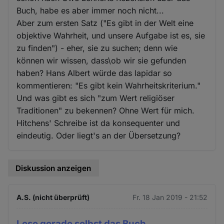
Buch, habe es aber immer noch nicht...
Aber zum ersten Satz ("Es gibt in der Welt eine
objektive Wahrheit, und unsere Aufgabe ist es, sie
zu finden") - eher, sie zu suchen; denn wie
können wir wissen, dass\ob wir sie gefunden
haben? Hans Albert würde das lapidar so
kommentieren: "Es gibt kein Wahrheitskriterium."
Und was gibt es sich "zum Wert religiöser
Traditionen" zu bekennen? Ohne Wert für mich.
Hitchens' Schreibe ist da konsequenter und
eindeutig. Oder liegt's an der Übersetzung?
Diskussion anzeigen
A.S. (nicht überprüft)
Fr. 18 Jan 2019 - 21:52
Lese gerade selbst das Buch,