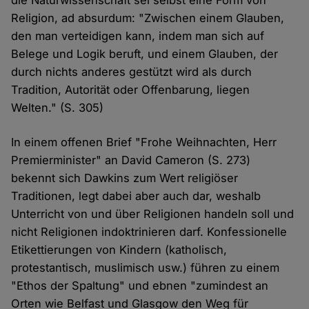
die Naturwissenschaft sei selbst eine Form von
Religion, ad absurdum: "Zwischen einem Glauben,
den man verteidigen kann, indem man sich auf
Belege und Logik beruft, und einem Glauben, der
durch nichts anderes gestützt wird als durch
Tradition, Autorität oder Offenbarung, liegen
Welten." (S. 305)
In einem offenen Brief "Frohe Weihnachten, Herr
Premierminister" an David Cameron (S. 273)
bekennt sich Dawkins zum Wert religiöser
Traditionen, legt dabei aber auch dar, weshalb
Unterricht von und über Religionen handeln soll und
nicht Religionen indoktrinieren darf. Konfessionelle
Etikettierungen von Kindern (katholisch,
protestantisch, muslimisch usw.) führen zu einem
"Ethos der Spaltung" und ebnen "zumindest an
Orten wie Belfast und Glasgow den Weg für