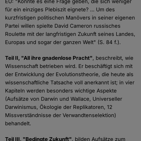
EU: "Konnte es eine Frage geben, die sich weniger
für ein einziges Plebiszit eignete? … Um des
kurzfristigen politischen Manövers in seiner eigenen
Partei willen spielte David Cameron russisches
Roulette mit der langfristigen Zukunft seines Landes,
Europas und sogar der ganzen Welt" (S. 84 f.).
Teil II, "All ihre gnadenlose Pracht"
, beschreibt, wie
Wissenschaft betrieben wird. Er beschäftigt sich mit
der Entwicklung der Evolutionstheorie, die heute als
wissenschaftliche Tatsache voll anerkannt ist; in vier
Kapiteln werden besonders wichtige Aspekte
(Aufsätze von Darwin und Wallace, Universeller
Darwinismus, Ökologie der Replikatoren, 12
Missverständnisse der Verwandtenselektion)
behandelt.
Teil III, "Bedingte Zukunft"
, bilden Aufsätze zum