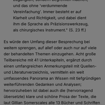
und das ohne 'verdummende
Vereinfachung'. Immer besteht er auf
Klarheit und Richtigkeit, und dabei dient
ihm die Sprache als Präzisionswerkzeug,
als chirurgisches Instrument." (S. 23 ff.)
Es würde den Umfang dieser Besprechung bei
weitem sprengen, auf allef oder auch nur auf viele
der behandelten Themen einzugehen. Acht große
Teilbereiche mit 41 Unterkapiteln, ergänzt durch
einen umfangreichen Anmerkungsteil mit Quellen-
und Literaturverzeichnis, vermitteln ein weit
umfassendes Panorama an Wissen mit tiefgründigen
weiterführenden Gedanken und Analysen;
hervorzuheben ist dabei auch die (hervorragend
übersetzte) klare und schöne Prosa der Texte, die
laut Gillian Somerscales alle 13 Bücher und Schriften