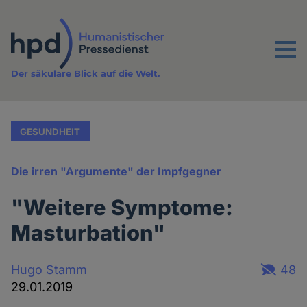
Direkt
zum
Inhalt
Menu
Der säkulare Blick auf die Welt.
GESUNDHEIT
Die irren "Argumente" der Impfgegner
"Weitere Symptome:
Masturbation"
Hugo Stamm
48
29.01.2019