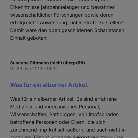
Erkenntnisse jahrzehntelanger und bewährter
wissenschaftlicher Forschungen sowie deren
erfolgreiche Anwendung, unter Strafe zu stellen?!
Damit wäre den oben geschilderten Scharlatanen
Einhalt geboten!
Susanne Dittmann (nicht überprüft)
Di. 29 Jan 2019 - 16:02
Was für ein alberner Artikel.
Was für ein alberner Artikel. Es sind erfahrene
Mediziner und medizinisches Personal,
Wissenschaftler, Pathologen, von Impfschäden
betroffene Personen oder Eltern, die sich
zunehmend impfkritisch äußern, und auch nicht in
"schrillen Tönen", sondern äußerst nüchtern. Das