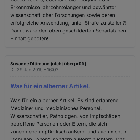
Erkenntnisse jahrzehntelanger und bewährter
wissenschaftlicher Forschungen sowie deren
erfolgreiche Anwendung, unter Strafe zu stellen?!
Damit wäre den oben geschilderten Scharlatanen
Einhalt geboten!
Susanne Dittmann (nicht überprüft)
Di. 29 Jan 2019 - 16:02
Was für ein alberner Artikel.
Was für ein alberner Artikel. Es sind erfahrene
Mediziner und medizinisches Personal,
Wissenschaftler, Pathologen, von Impfschäden
betroffene Personen oder Eltern, die sich
zunehmend impfkritisch äußern, und auch nicht in
"schrillen Tönen", sondern äußerst nüchtern. Das