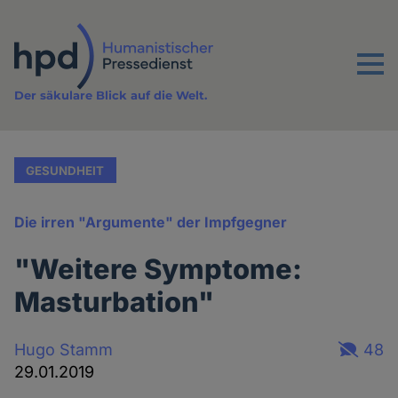
Direkt
zum
Inhalt
Menu
Der säkulare Blick auf die Welt.
GESUNDHEIT
Die irren "Argumente" der Impfgegner
"Weitere Symptome:
Masturbation"
Hugo Stamm
48
29.01.2019