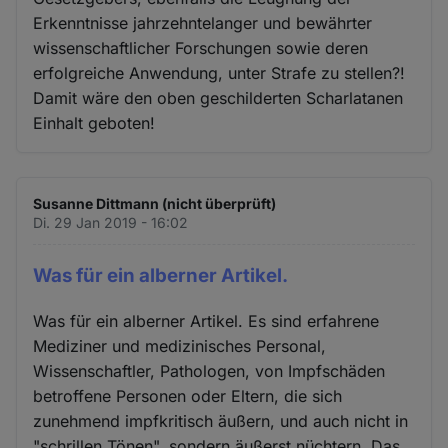
Erkenntnisse jahrzehntelanger und bewährter
wissenschaftlicher Forschungen sowie deren
erfolgreiche Anwendung, unter Strafe zu stellen?!
Damit wäre den oben geschilderten Scharlatanen
Einhalt geboten!
Susanne Dittmann (nicht überprüft)
Di. 29 Jan 2019 - 16:02
Was für ein alberner Artikel.
Was für ein alberner Artikel. Es sind erfahrene
Mediziner und medizinisches Personal,
Wissenschaftler, Pathologen, von Impfschäden
betroffene Personen oder Eltern, die sich
zunehmend impfkritisch äußern, und auch nicht in
"schrillen Tönen", sondern äußerst nüchtern. Das