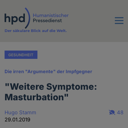
Direkt
zum
Inhalt
Menu
Der säkulare Blick auf die Welt.
GESUNDHEIT
Die irren "Argumente" der Impfgegner
"Weitere Symptome:
Masturbation"
Hugo Stamm
48
29.01.2019