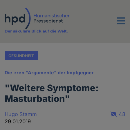
Direkt
zum
Inhalt
Menu
Der säkulare Blick auf die Welt.
GESUNDHEIT
Die irren "Argumente" der Impfgegner
"Weitere Symptome:
Masturbation"
Hugo Stamm
48
29.01.2019