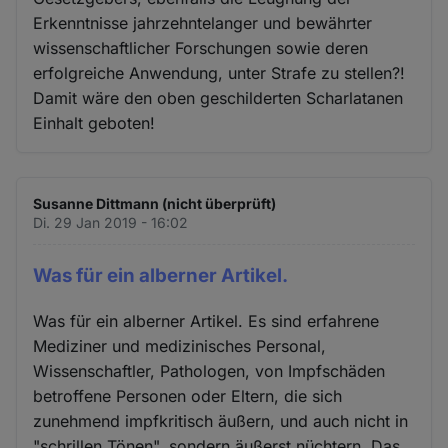
Erkenntnisse jahrzehntelanger und bewährter
wissenschaftlicher Forschungen sowie deren
erfolgreiche Anwendung, unter Strafe zu stellen?!
Damit wäre den oben geschilderten Scharlatanen
Einhalt geboten!
Susanne Dittmann (nicht überprüft)
Di. 29 Jan 2019 - 16:02
Was für ein alberner Artikel.
Was für ein alberner Artikel. Es sind erfahrene
Mediziner und medizinisches Personal,
Wissenschaftler, Pathologen, von Impfschäden
betroffene Personen oder Eltern, die sich
zunehmend impfkritisch äußern, und auch nicht in
"schrillen Tönen", sondern äußerst nüchtern. Das