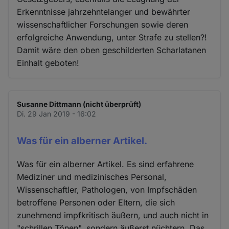
Erkenntnisse jahrzehntelanger und bewährter
wissenschaftlicher Forschungen sowie deren
erfolgreiche Anwendung, unter Strafe zu stellen?!
Damit wäre den oben geschilderten Scharlatanen
Einhalt geboten!
Susanne Dittmann (nicht überprüft)
Di. 29 Jan 2019 - 16:02
Was für ein alberner Artikel.
Was für ein alberner Artikel. Es sind erfahrene
Mediziner und medizinisches Personal,
Wissenschaftler, Pathologen, von Impfschäden
betroffene Personen oder Eltern, die sich
zunehmend impfkritisch äußern, und auch nicht in
"schrillen Tönen", sondern äußerst nüchtern. Das