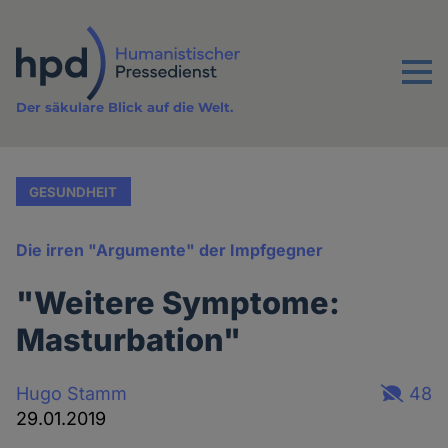
Direkt
zum
Inhalt
Menu
Der säkulare Blick auf die Welt.
GESUNDHEIT
Die irren "Argumente" der Impfgegner
"Weitere Symptome:
Masturbation"
Hugo Stamm
48
29.01.2019