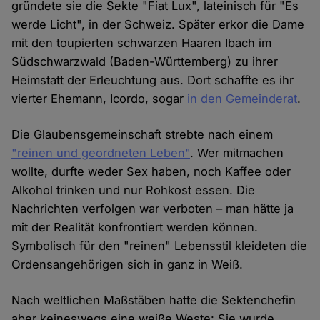
gründete sie die Sekte "Fiat Lux", lateinisch für "Es
werde Licht", in der Schweiz. Später erkor die Dame
mit den toupierten schwarzen Haaren Ibach im
Südschwarzwald (Baden-Württemberg) zu ihrer
Heimstatt der Erleuchtung aus. Dort schaffte es ihr
vierter Ehemann, Icordo, sogar
in den Gemeinderat
.
Die Glaubensgemeinschaft strebte nach einem
"reinen und geordneten Leben"
. Wer mitmachen
wollte, durfte weder Sex haben, noch Kaffee oder
Alkohol trinken und nur Rohkost essen. Die
Nachrichten verfolgen war verboten – man hätte ja
mit der Realität konfrontiert werden können.
Symbolisch für den "reinen" Lebensstil kleideten die
Ordensangehörigen sich in ganz in Weiß.
Nach weltlichen Maßstäben hatte die Sektenchefin
aber keineswegs eine weiße Weste: Sie wurde