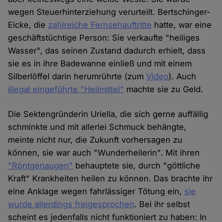
wegen Steuerhinterziehung verurteilt. Bertschinger-
Eicke, die
zahlreiche Fernsehauftritte
hatte, war eine
geschäftstüchtige Person: Sie verkaufte "heiliges
Wasser", das seinen Zustand dadurch erhielt, dass
sie es in ihre Badewanne einließ und mit einem
Silberlöffel darin herumrührte (zum
Video
). Auch
illegal eingeführte "Heilmittel"
machte sie zu Geld.
Die Sektengründerin Uriella, die sich gerne auffällig
schminkte und mit allerlei Schmuck behängte,
meinte nicht nur, die Zukunft vorhersagen zu
können, sie war auch "Wunderheilerin". Mit ihren
"Röntgenaugen"
behauptete sie, durch "göttliche
Kraft" Krankheiten heilen zu können. Das brachte ihr
eine Anklage wegen fahrlässiger Tötung ein,
sie
wurde allerdings freigesprochen
. Bei ihr selbst
scheint es jedenfalls nicht funktioniert zu haben: In