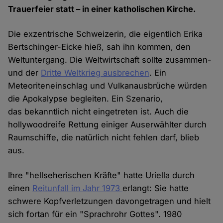
Trauerfeier statt – in einer katholischen Kirche.
Die exzentrische Schweizerin, die eigentlich Erika
Bertschinger-Eicke hieß, sah ihn kommen, den
Weltuntergang. Die Weltwirtschaft sollte zusammen-
und der
Dritte Weltkrieg ausbrechen
. Ein
Meteoriteneinschlag und Vulkanausbrüche würden
die Apokalypse begleiten. Ein Szenario,
das bekanntlich nicht eingetreten ist. Auch die
hollywoodreife Rettung einiger Auserwählter durch
Raumschiffe, die natürlich nicht fehlen darf, blieb
aus.
Ihre "hellseherischen Kräfte" hatte Uriella durch
einen
Reitunfall im Jahr 1973
erlangt: Sie hatte
schwere Kopfverletzungen davongetragen und hielt
sich fortan für ein "Sprachrohr Gottes". 1980