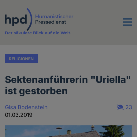
Direkt
zum
Inhalt
Menu
Der säkulare Blick auf die Welt.
RELIGIONEN
Sektenanführerin "Uriella"
ist gestorben
Gisa Bodenstein
23
01.03.2019