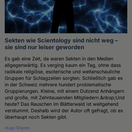
Sekten wie Scientology sind nicht weg –
sie sind nur leiser geworden
Es gab eine Zeit, da waren Sekten in den Medien
allgegenwärtig. Es verging kaum ein Tag, ohne dass
radikale religiöse, esoterische und weltanschauliche
Gruppen für Schlagzeilen sorgten. Schließlich gab es
in der Schweiz mehrere hundert problematische
Gruppierungen. Kleine, mit einem Dutzend Anhängern
und große, mit Zehntausenden Mitgliedern.&nbsp;Und
heute? Das Rauschen im Blätterwald ist weitgehend
verstummt. Deshalb wird der Autor oft gefragt, ob es
überhaupt noch Sekten gibt.
Hugo Stamm