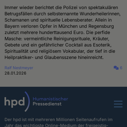
Immer wieder berichtet die Polizei von spektakulären
Betrugsfällen durch selbsternannte Wunderheilerinnen,
Schamanen und spirituelle Lebensberater. Allein in
Bayern verloren Opfer in München und Regensburg
zuletzt mehrere hunderttausend Euro. Die perfide
Masche: vermeintliche Reinigungsrituale, Kräuter,
Gebete und ein gefährlicher Cocktail aus Esoterik,
Spiritualität und religiösem Vokabular, der tief in die
Heilpraktiker- und Glaubensszene hineinreicht.
Ralf Nestmeyer
6
28.01.2026
Menu
Der hpd ist mit mehreren Millionen Seitenaufrufen im
Jahr das wichtigste Online-Medium der freigeistig-