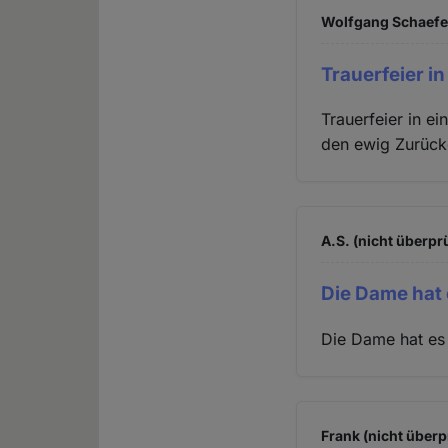
Wolfgang Schaefer
Trauerfeier in
Trauerfeier in e
den ewig Zurück
A.S. (nicht überprü
Die Dame hat 
Die Dame hat es 
Frank (nicht überp