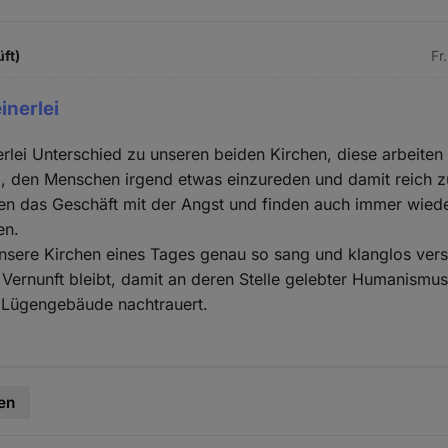
üft)
Fr
inerlei
erlei Unterschied zu unseren beiden Kirchen, diese arbeite
, den Menschen irgend etwas einzureden und damit reich 
hen das Geschäft mit der Angst und finden auch immer wied
en.
unsere Kirchen eines Tages genau so sang und klanglos ve
 Vernunft bleibt, damit an deren Stelle gelebter Humanismus 
Lügengebäude nachtrauert.
en