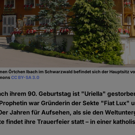
inen Örtchen Ibach im Schwarzwald befindet sich der Hauptsitz vo
mmons
CC BY-SA 3.0
h ihrem 90. Geburtstag ist "Uriella" gestorbe
Prophetin war Gründerin der Sekte "Fiat Lux" u
er Jahren für Aufsehen, als sie den Weltunte
 findet ihre Trauerfeier statt – in einer kathol