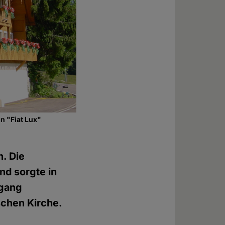
n "Fiat Lux"
n. Die
nd sorgte in
rgang
ischen Kirche.