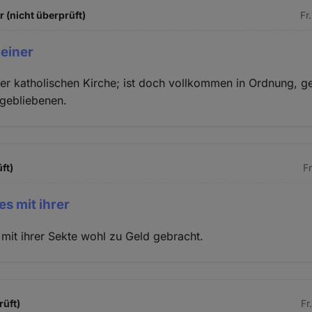
 (nicht überprüft)
Fr
 einer
iner katholischen Kirche; ist doch vollkommen in Ordnung, g
gebliebenen.
ft)
Fr
es mit ihrer
mit ihrer Sekte wohl zu Geld gebracht.
rüft)
Fr