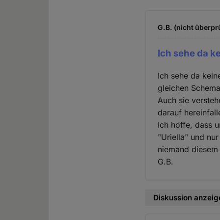
G.B. (nicht überpr
Ich sehe da ke
Ich sehe da kein
gleichen Schema
Auch sie verste
darauf hereinfall
Ich hoffe, dass 
"Uriella" und nur
niemand diesem 
G.B.
Diskussion anzeig