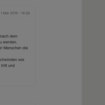
. 1 Mär 2019 - 14:38
n nach dem
zu werden.
er Menschen die
rschwinden wie
tritt und