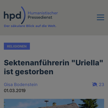
Direkt
zum
Inhalt
Menu
Der säkulare Blick auf die Welt.
RELIGIONEN
Sektenanführerin "Uriella"
ist gestorben
Gisa Bodenstein
23
01.03.2019