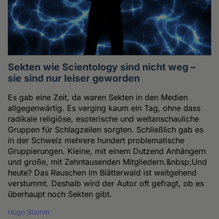
Sekten wie Scientology sind nicht weg –
sie sind nur leiser geworden
Es gab eine Zeit, da waren Sekten in den Medien
allgegenwärtig. Es verging kaum ein Tag, ohne dass
radikale religiöse, esoterische und weltanschauliche
Gruppen für Schlagzeilen sorgten. Schließlich gab es
in der Schweiz mehrere hundert problematische
Gruppierungen. Kleine, mit einem Dutzend Anhängern
und große, mit Zehntausenden Mitgliedern.&nbsp;Und
heute? Das Rauschen im Blätterwald ist weitgehend
verstummt. Deshalb wird der Autor oft gefragt, ob es
überhaupt noch Sekten gibt.
Hugo Stamm