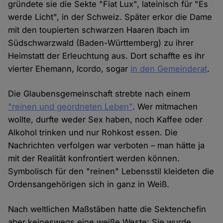
gründete sie die Sekte "Fiat Lux", lateinisch für "Es
werde Licht", in der Schweiz. Später erkor die Dame
mit den toupierten schwarzen Haaren Ibach im
Südschwarzwald (Baden-Württemberg) zu ihrer
Heimstatt der Erleuchtung aus. Dort schaffte es ihr
vierter Ehemann, Icordo, sogar
in den Gemeinderat
.
Die Glaubensgemeinschaft strebte nach einem
"reinen und geordneten Leben"
. Wer mitmachen
wollte, durfte weder Sex haben, noch Kaffee oder
Alkohol trinken und nur Rohkost essen. Die
Nachrichten verfolgen war verboten – man hätte ja
mit der Realität konfrontiert werden können.
Symbolisch für den "reinen" Lebensstil kleideten die
Ordensangehörigen sich in ganz in Weiß.
Nach weltlichen Maßstäben hatte die Sektenchefin
aber keineswegs eine weiße Weste: Sie wurde