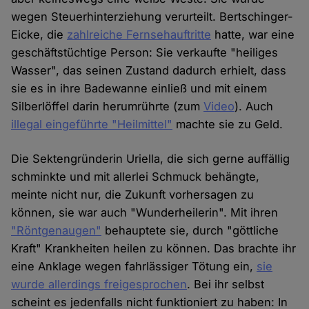
wegen Steuerhinterziehung verurteilt. Bertschinger-
Eicke, die
zahlreiche Fernsehauftritte
hatte, war eine
geschäftstüchtige Person: Sie verkaufte "heiliges
Wasser", das seinen Zustand dadurch erhielt, dass
sie es in ihre Badewanne einließ und mit einem
Silberlöffel darin herumrührte (zum
Video
). Auch
illegal eingeführte "Heilmittel"
machte sie zu Geld.
Die Sektengründerin Uriella, die sich gerne auffällig
schminkte und mit allerlei Schmuck behängte,
meinte nicht nur, die Zukunft vorhersagen zu
können, sie war auch "Wunderheilerin". Mit ihren
"Röntgenaugen"
behauptete sie, durch "göttliche
Kraft" Krankheiten heilen zu können. Das brachte ihr
eine Anklage wegen fahrlässiger Tötung ein,
sie
wurde allerdings freigesprochen
. Bei ihr selbst
scheint es jedenfalls nicht funktioniert zu haben: In