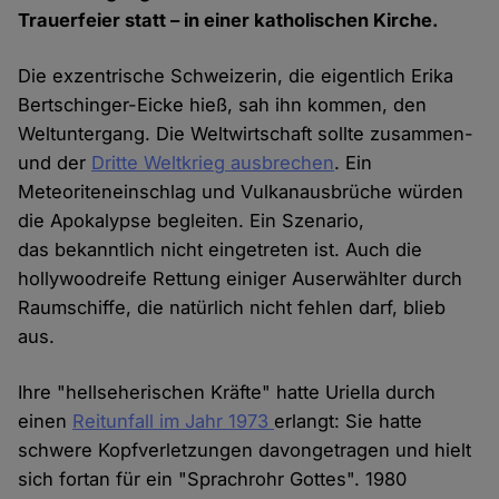
Trauerfeier statt – in einer katholischen Kirche.
Die exzentrische Schweizerin, die eigentlich Erika
Bertschinger-Eicke hieß, sah ihn kommen, den
Weltuntergang. Die Weltwirtschaft sollte zusammen-
und der
Dritte Weltkrieg ausbrechen
. Ein
Meteoriteneinschlag und Vulkanausbrüche würden
die Apokalypse begleiten. Ein Szenario,
das bekanntlich nicht eingetreten ist. Auch die
hollywoodreife Rettung einiger Auserwählter durch
Raumschiffe, die natürlich nicht fehlen darf, blieb
aus.
Ihre "hellseherischen Kräfte" hatte Uriella durch
einen
Reitunfall im Jahr 1973
erlangt: Sie hatte
schwere Kopfverletzungen davongetragen und hielt
sich fortan für ein "Sprachrohr Gottes". 1980