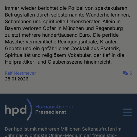
Immer wieder berichtet die Polizei von spektakulären
Betrugsfällen durch selbsternannte Wunderheilerinnen,
Schamanen und spirituelle Lebensberater. Allein in
Bayern verloren Opfer in München und Regensburg
zuletzt mehrere hunderttausend Euro. Die perfide
Masche: vermeintliche Reinigungsrituale, Kräuter,
Gebete und ein gefährlicher Cocktail aus Esoterik,
Spiritualität und religiösem Vokabular, der tief in die
Heilpraktiker- und Glaubensszene hineinreicht.
Ralf Nestmeyer
6
28.01.2026
Menu
Der hpd ist mit mehreren Millionen Seitenaufrufen im
Jahr das wichtigste Online-Medium der freigeistig-