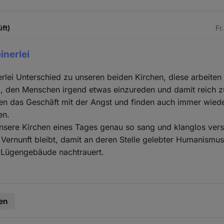
üft)
Fr
inerlei
erlei Unterschied zu unseren beiden Kirchen, diese arbeite
, den Menschen irgend etwas einzureden und damit reich 
hen das Geschäft mit der Angst und finden auch immer wied
en.
unsere Kirchen eines Tages genau so sang und klanglos ve
 Vernunft bleibt, damit an deren Stelle gelebter Humanismus 
Lügengebäude nachtrauert.
en