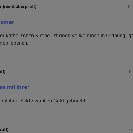
 (nicht überprüft)
Fr
 einer
iner katholischen Kirche; ist doch vollkommen in Ordnung, g
gebliebenen.
ft)
Fr
es mit ihrer
mit ihrer Sekte wohl zu Geld gebracht.
rüft)
Fr