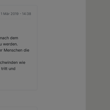
. 1 Mär 2019 - 14:38
n nach dem
zu werden.
er Menschen die
rschwinden wie
tritt und