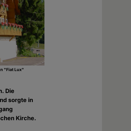
n "Fiat Lux"
n. Die
nd sorgte in
rgang
ischen Kirche.