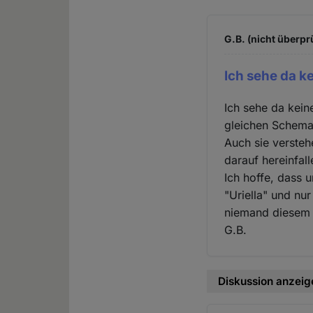
G.B. (nicht überpr
Ich sehe da ke
Ich sehe da kein
gleichen Schema
Auch sie verste
darauf hereinfall
Ich hoffe, dass 
"Uriella" und nur
niemand diesem 
G.B.
Diskussion anzeig