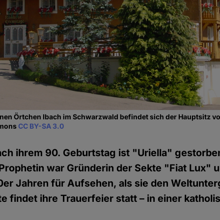
inen Örtchen Ibach im Schwarzwald befindet sich der Hauptsitz vo
mmons
CC BY-SA 3.0
h ihrem 90. Geburtstag ist "Uriella" gestorbe
Prophetin war Gründerin der Sekte "Fiat Lux" u
er Jahren für Aufsehen, als sie den Weltunte
 findet ihre Trauerfeier statt – in einer kathol