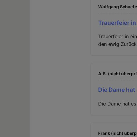
Wolfgang Schaefer
Trauerfeier in
Trauerfeier in e
den ewig Zurück
A.S. (nicht überprü
Die Dame hat 
Die Dame hat es 
Frank (nicht überp