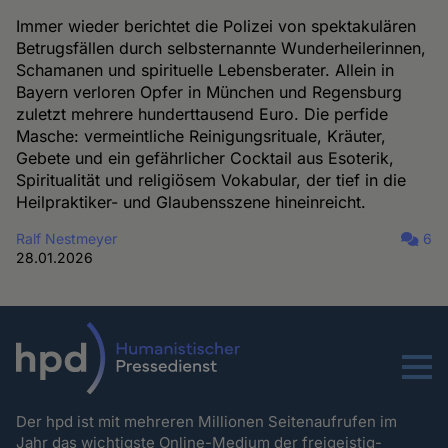
Immer wieder berichtet die Polizei von spektakulären
Betrugsfällen durch selbsternannte Wunderheilerinnen,
Schamanen und spirituelle Lebensberater. Allein in
Bayern verloren Opfer in München und Regensburg
zuletzt mehrere hunderttausend Euro. Die perfide
Masche: vermeintliche Reinigungsrituale, Kräuter,
Gebete und ein gefährlicher Cocktail aus Esoterik,
Spiritualität und religiösem Vokabular, der tief in die
Heilpraktiker- und Glaubensszene hineinreicht.
Ralf Nestmeyer
6
28.01.2026
Menu
Der hpd ist mit mehreren Millionen Seitenaufrufen im
Jahr das wichtigste Online-Medium der freigeistig-