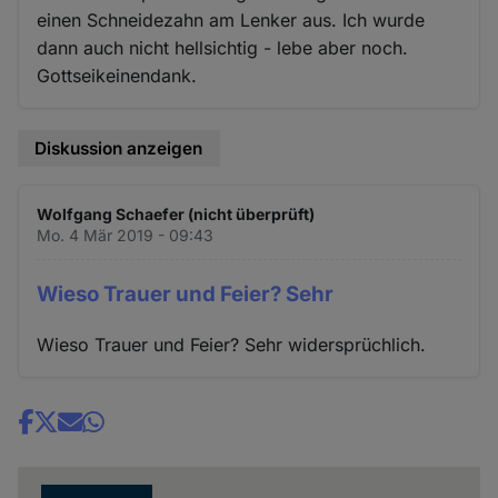
einen Schneidezahn am Lenker aus. Ich wurde
dann auch nicht hellsichtig - lebe aber noch.
Gottseikeinendank.
Diskussion anzeigen
Wolfgang Schaefer (nicht überprüft)
Mo. 4 Mär 2019 - 09:43
Wieso Trauer und Feier? Sehr
Wieso Trauer und Feier? Sehr widersprüchlich.
Share
news