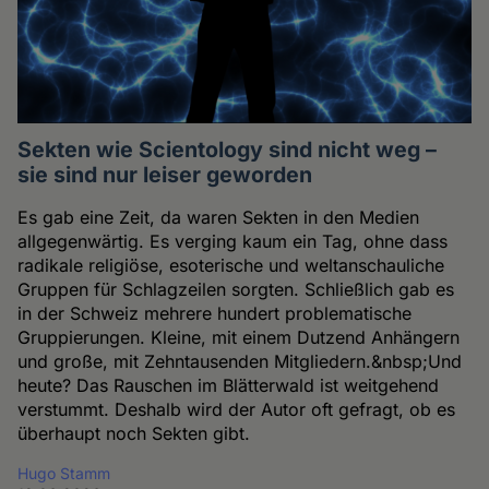
Sekten wie Scientology sind nicht weg –
sie sind nur leiser geworden
Es gab eine Zeit, da waren Sekten in den Medien
allgegenwärtig. Es verging kaum ein Tag, ohne dass
radikale religiöse, esoterische und weltanschauliche
Gruppen für Schlagzeilen sorgten. Schließlich gab es
in der Schweiz mehrere hundert problematische
Gruppierungen. Kleine, mit einem Dutzend Anhängern
und große, mit Zehntausenden Mitgliedern.&nbsp;Und
heute? Das Rauschen im Blätterwald ist weitgehend
verstummt. Deshalb wird der Autor oft gefragt, ob es
überhaupt noch Sekten gibt.
Hugo Stamm