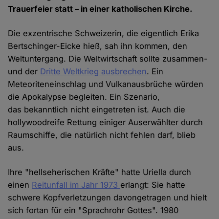
Trauerfeier statt – in einer katholischen Kirche.
Die exzentrische Schweizerin, die eigentlich Erika
Bertschinger-Eicke hieß, sah ihn kommen, den
Weltuntergang. Die Weltwirtschaft sollte zusammen-
und der
Dritte Weltkrieg ausbrechen
. Ein
Meteoriteneinschlag und Vulkanausbrüche würden
die Apokalypse begleiten. Ein Szenario,
das bekanntlich nicht eingetreten ist. Auch die
hollywoodreife Rettung einiger Auserwählter durch
Raumschiffe, die natürlich nicht fehlen darf, blieb
aus.
Ihre "hellseherischen Kräfte" hatte Uriella durch
einen
Reitunfall im Jahr 1973
erlangt: Sie hatte
schwere Kopfverletzungen davongetragen und hielt
sich fortan für ein "Sprachrohr Gottes". 1980