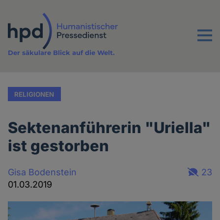
Direkt
zum
Inhalt
Menu
Der säkulare Blick auf die Welt.
RELIGIONEN
Sektenanführerin "Uriella"
ist gestorben
Gisa Bodenstein
23
01.03.2019