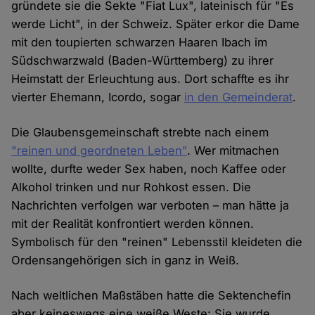
gründete sie die Sekte "Fiat Lux", lateinisch für "Es
werde Licht", in der Schweiz. Später erkor die Dame
mit den toupierten schwarzen Haaren Ibach im
Südschwarzwald (Baden-Württemberg) zu ihrer
Heimstatt der Erleuchtung aus. Dort schaffte es ihr
vierter Ehemann, Icordo, sogar
in den Gemeinderat
.
Die Glaubensgemeinschaft strebte nach einem
"reinen und geordneten Leben"
. Wer mitmachen
wollte, durfte weder Sex haben, noch Kaffee oder
Alkohol trinken und nur Rohkost essen. Die
Nachrichten verfolgen war verboten – man hätte ja
mit der Realität konfrontiert werden können.
Symbolisch für den "reinen" Lebensstil kleideten die
Ordensangehörigen sich in ganz in Weiß.
Nach weltlichen Maßstäben hatte die Sektenchefin
aber keineswegs eine weiße Weste: Sie wurde