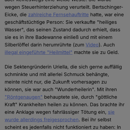
wegen Steuerhinterziehung verurteilt. Bertschinger-
Eicke, die
zahlreiche Fernsehauftritte
hatte, war eine
geschäftstüchtige Person: Sie verkaufte "heiliges
Wasser", das seinen Zustand dadurch erhielt, dass
sie es in ihre Badewanne einließ und mit einem
Silberlöffel darin herumrührte (zum
Video
). Auch
illegal eingeführte "Heilmittel"
machte sie zu Geld.
Die Sektengründerin Uriella, die sich gerne auffällig
schminkte und mit allerlei Schmuck behängte,
meinte nicht nur, die Zukunft vorhersagen zu
können, sie war auch "Wunderheilerin". Mit ihren
"Röntgenaugen"
behauptete sie, durch "göttliche
Kraft" Krankheiten heilen zu können. Das brachte ihr
eine Anklage wegen fahrlässiger Tötung ein,
sie
wurde allerdings freigesprochen
. Bei ihr selbst
scheint es jedenfalls nicht funktioniert zu haben: In