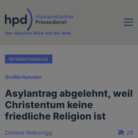
Direkt
zum
Inhalt
Menu
Der säkulare Blick auf die Welt.
INTERNATIONALES
Großbritannien
Asylantrag abgelehnt, weil
Christentum keine
friedliche Religion ist
Daniela Wakonigg
29