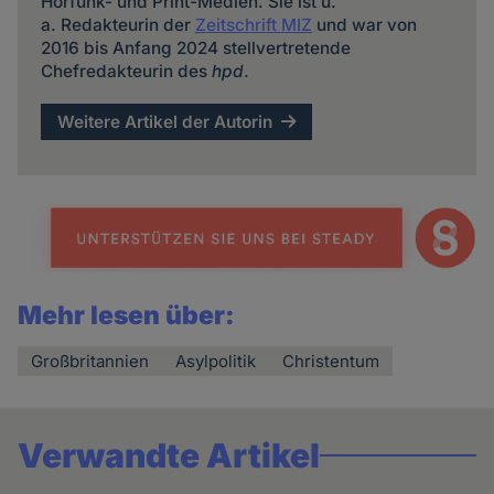
Hörfunk- und Print-Medien. Sie ist u.
a. Redakteurin der
Zeitschrift MIZ
und war von
2016 bis Anfang 2024 stellvertretende
Chefredakteurin des
hpd
.
Weitere Artikel der Autorin
Mehr lesen über:
Großbritannien
Asylpolitik
Christentum
Verwandte Artikel