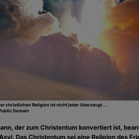
er christlichen Religion ist nicht jeder überzeugt ...
Public Domain
Mann, der zum Christentum konvertiert ist, bean
Asyl. Das Christentum sei eine Religion des Fri