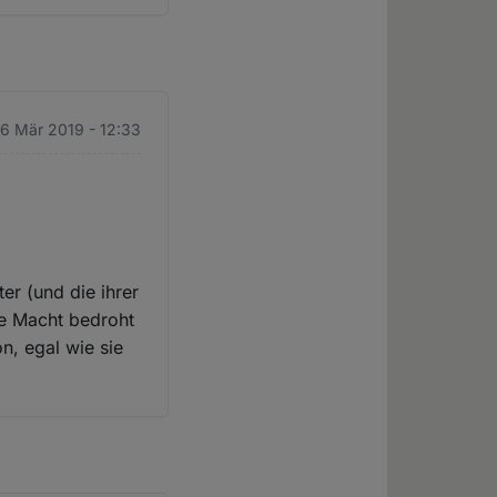
26 Mär 2019 - 12:33
ter (und die ihrer
se Macht bedroht
on, egal wie sie