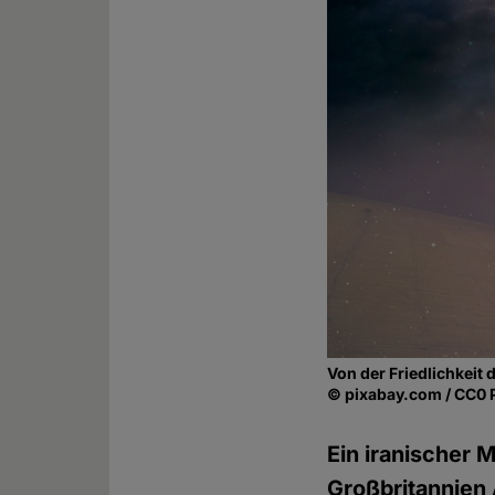
Von der Friedlichkeit d
© pixabay.com / CC0 
Ein iranischer 
Großbritannien 