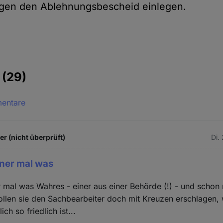
gen den Ablehnungsbescheid einlegen.
e
(29)
mentare
 (nicht überprüft)
Di.
iner mal was
r mal was Wahres - einer aus einer Behörde (!) - und schon 
ollen sie den Sachbearbeiter doch mit Kreuzen erschlagen,
ch so friedlich ist...