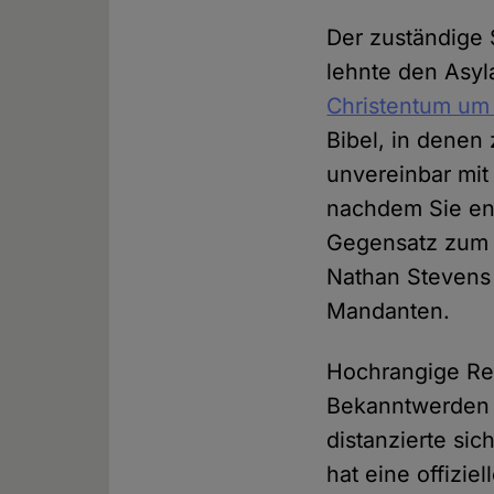
Der zuständige 
lehnte den Asy
Christentum um 
Bibel, in denen
unvereinbar mit
nachdem Sie ent
Gegensatz zum I
Nathan Stevens 
Mandanten.
Hochrangige Re
Bekanntwerden 
distanzierte si
hat eine offizi