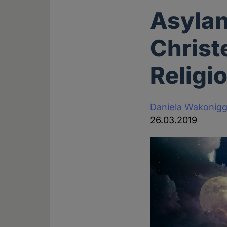
Asylan
Christ
Religio
Daniela Wakonig
26.03.2019