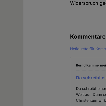
Widerspruch ge
Kommentar
Netiquette für Kom
Bernd Kammermeier
Da schreibt e
Da schreibt eine
Welt auf. Dann s
Christentum wirkli