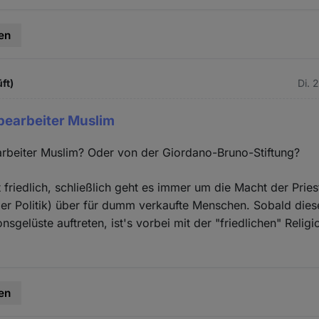
en
ft)
Di. 
bearbeiter Muslim
rbeiter Muslim? Oder von der Giordano-Bruno-Stiftung?
t friedlich, schließlich geht es immer um die Macht der Pries
er Politik) über für dumm verkaufte Menschen. Sobald die
nsgelüste auftreten, ist's vorbei mit der "friedlichen" Religi
en