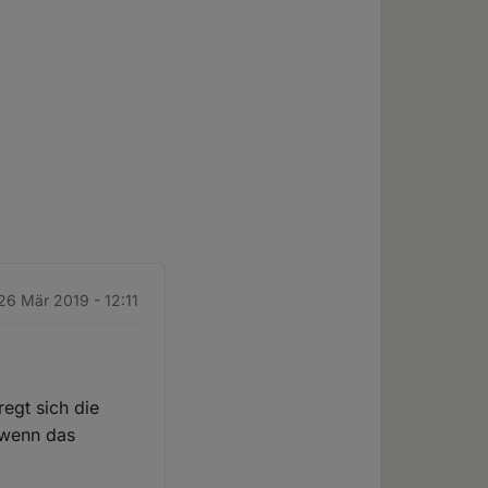
 26 Mär 2019 - 12:11
regt sich die
 wenn das