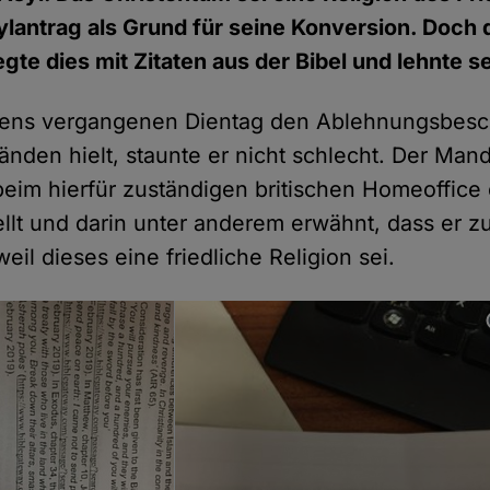
ylantrag als Grund für seine Konversion. Doch 
gte dies mit Zitaten aus der Bibel und lehnte s
vens vergangenen Dientag den Ablehnungsbesch
nden hielt, staunte er nicht schlecht. Der Man
 beim hierfür zuständigen britischen Homeoffice
ellt und darin unter anderem erwähnt, dass er 
weil dieses eine friedliche Religion sei.