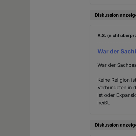
Diskussion anzeig
A.S. (nicht überprü
War der Sach
War der Sachbea
Keine Religion is
Verbündeten in d
ist oder Expansio
heißt.
Diskussion anzeig