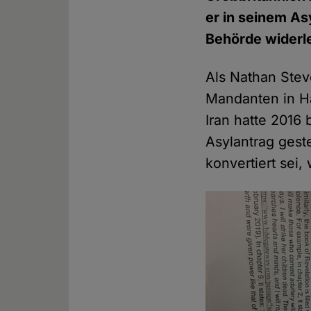
er in seinem As
Behörde widerle
Als Nathan Ste
Mandanten in Hä
Iran hatte 2016
Asylantrag gest
konvertiert sei, 