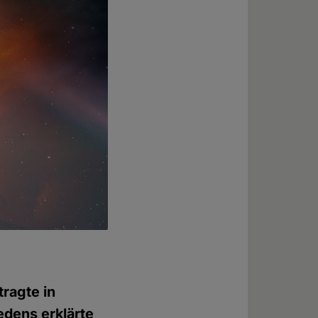
tragte in
edens erklärte