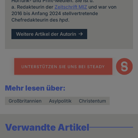
Hörfunk- und Print-Medien. Sie ist u.
a. Redakteurin der
Zeitschrift MIZ
und war von
2016 bis Anfang 2024 stellvertretende
Chefredakteurin des
hpd
.
Weitere Artikel der Autorin
Mehr lesen über:
Großbritannien
Asylpolitik
Christentum
Verwandte Artikel