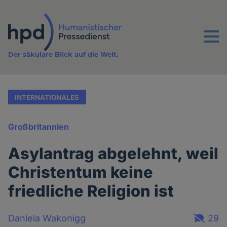
Direkt
zum
Inhalt
Menu
Der säkulare Blick auf die Welt.
INTERNATIONALES
Großbritannien
Asylantrag abgelehnt, weil
Christentum keine
friedliche Religion ist
Daniela Wakonigg
29