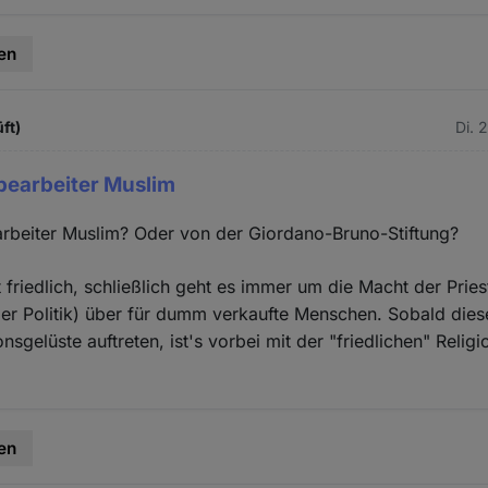
en
ft)
Di. 
bearbeiter Muslim
rbeiter Muslim? Oder von der Giordano-Bruno-Stiftung?
t friedlich, schließlich geht es immer um die Macht der Pries
er Politik) über für dumm verkaufte Menschen. Sobald die
nsgelüste auftreten, ist's vorbei mit der "friedlichen" Religi
en