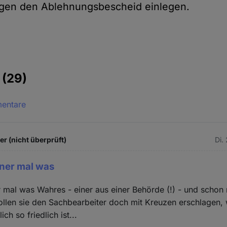
gen den Ablehnungsbescheid einlegen.
e
(29)
mentare
 (nicht überprüft)
Di.
iner mal was
r mal was Wahres - einer aus einer Behörde (!) - und schon 
ollen sie den Sachbearbeiter doch mit Kreuzen erschlagen,
ch so friedlich ist...