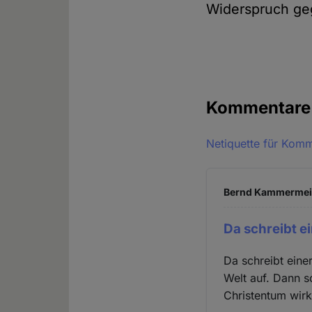
Widerspruch ge
Kommentar
Netiquette für Kom
Bernd Kammermeier
Da schreibt e
Da schreibt eine
Welt auf. Dann s
Christentum wirkli