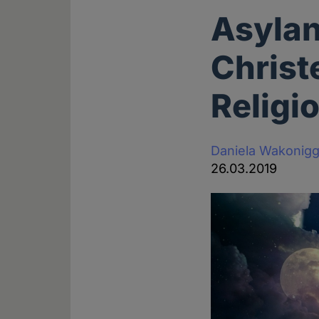
Asylan
Christ
Religio
Daniela Wakonig
26.03.2019