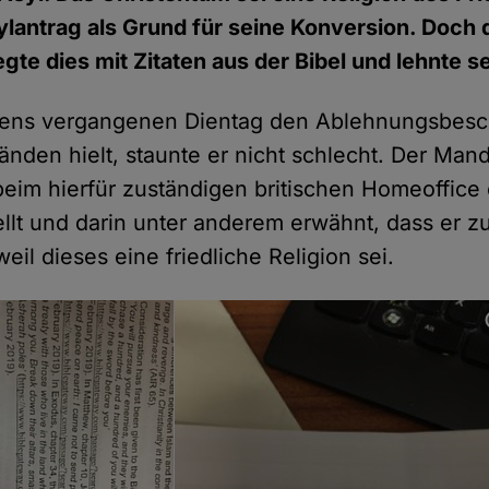
ylantrag als Grund für seine Konversion. Doch 
gte dies mit Zitaten aus der Bibel und lehnte s
vens vergangenen Dientag den Ablehnungsbesch
nden hielt, staunte er nicht schlecht. Der Man
 beim hierfür zuständigen britischen Homeoffice
ellt und darin unter anderem erwähnt, dass er 
weil dieses eine friedliche Religion sei.