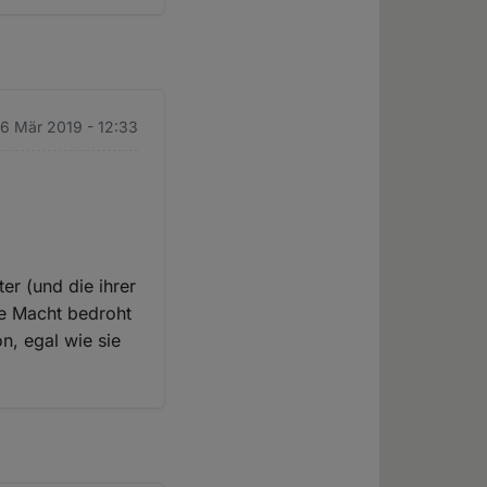
26 Mär 2019 - 12:33
ter (und die ihrer
se Macht bedroht
on, egal wie sie