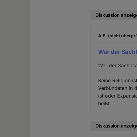
Diskussion anzeig
A.S. (nicht überprü
War der Sach
War der Sachbea
Keine Religion is
Verbündeten in d
ist oder Expansio
heißt.
Diskussion anzeig