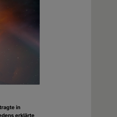
tragte in
edens erklärte