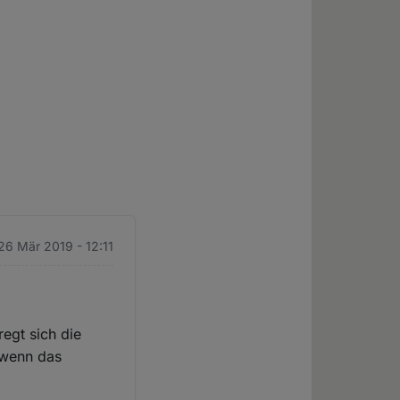
 26 Mär 2019 - 12:11
regt sich die
 wenn das