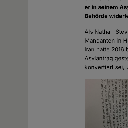
er in seinem As
Behörde widerle
Als Nathan Ste
Mandanten in Hä
Iran hatte 2016
Asylantrag gest
konvertiert sei, 