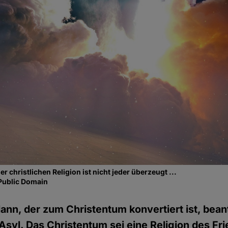
er christlichen Religion ist nicht jeder überzeugt ...
Public Domain
Mann, der zum Christentum konvertiert ist, bean
Asyl. Das Christentum sei eine Religion des Fri