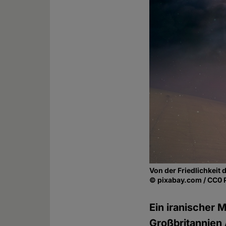
Von der Friedlichkeit d
© pixabay.com / CC0 
Ein iranischer 
Großbritannien 