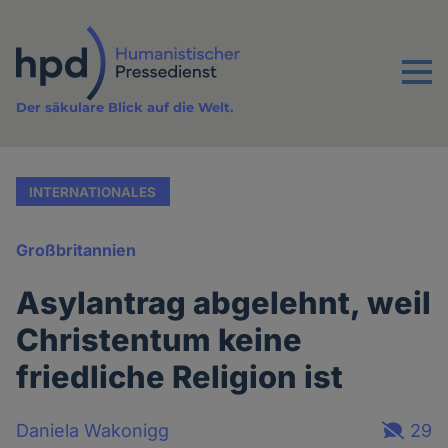
Direkt
zum
Inhalt
Menu
Der säkulare Blick auf die Welt.
INTERNATIONALES
Großbritannien
Asylantrag abgelehnt, weil
Christentum keine
friedliche Religion ist
Daniela Wakonigg
29