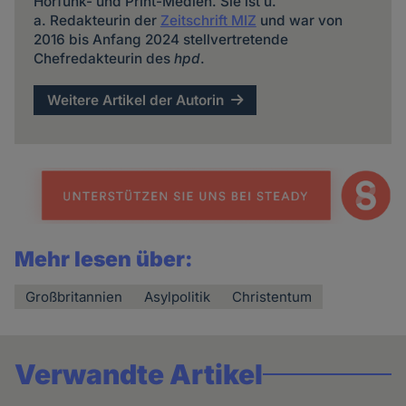
Hörfunk- und Print-Medien. Sie ist u.
a. Redakteurin der
Zeitschrift MIZ
und war von
2016 bis Anfang 2024 stellvertretende
Chefredakteurin des
hpd
.
Weitere Artikel der Autorin
Mehr lesen über:
Großbritannien
Asylpolitik
Christentum
Verwandte Artikel