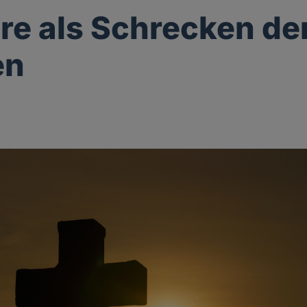
re als Schrecken de
en