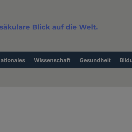
säkulare Blick auf die Welt.
extsuche
nationales
Wissenschaft
Gesundheit
Bild