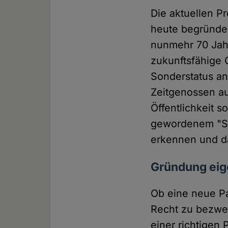
Die aktuellen P
heute begründen
nunmehr 70 Jahr
zukunftsfähige 
Sonderstatus an
Zeitgenossen au
Öffentlichkeit 
gewordenem "St
erkennen und d
Gründung eige
Ob eine neue Pa
Recht zu bezwei
einer richtigen 