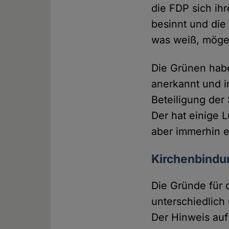
die FDP sich ih
besinnt und die
was weiß, möge 
Die Grünen hab
anerkannt und i
Beteiligung der
Der hat einige L
aber immerhin e
Kirchenbindu
Die Gründe für 
unterschiedlich 
Der Hinweis auf