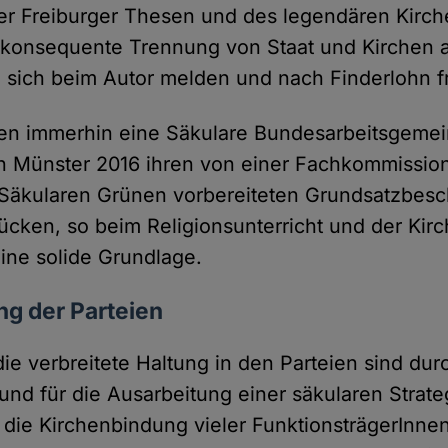
rer Freiburger Thesen und des legendären Kirc
 konsequente Trennung von Staat und Kirchen 
sich beim Autor melden und nach Finderlohn f
en immerhin eine Säkulare Bundesarbeitsgemei
n Münster 2016 ihren von einer Fachkommission
 Säkularen Grünen vorbereiteten Grundsatzbesch
ücken, so beim Religionsunterricht und der Kirc
ine solide Grundlage.
ng der Parteien
die verbreitete Haltung in den Parteien sind du
und für die Ausarbeitung einer säkularen Strate
 die Kirchenbindung vieler FunktionsträgerInnen