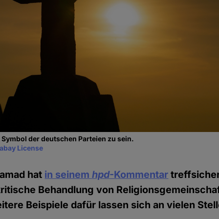
 Symbol der deutschen Parteien zu sein.
xabay License
amad hat
in seinem
hpd
-Kommentar
treffsiche
kritische Behandlung von Religionsgemeinscha
itere Beispiele dafür lassen sich an vielen Ste