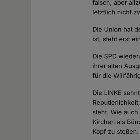
falsch, aber all
letztlich nicht 
Die Union hat de
ist, steht erst 
Die SPD wieder
ihrer alten Aus
für die Willfähr
Die LINKE sehnt
Reputierlichkeit
steht. Wie auch
Kirchen als Bünd
Kopf zu stoßen.