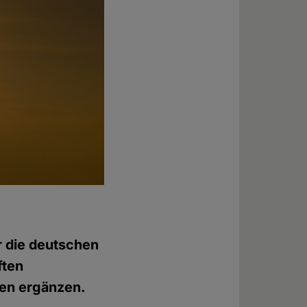
r die deutschen
ften
llen ergänzen.