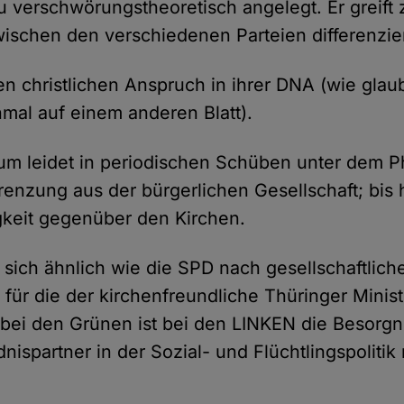
zu verschwörungstheoretisch angelegt. Er greift 
zwischen den verschiedenen Parteien differenzier
n christlichen Anspruch in ihrer DNA (wie glaub
einmal auf einem anderen Blatt).
um leidet in periodischen Schüben unter dem
grenzung aus der bürgerlichen Gesellschaft; bis
igkeit gegenüber den Kirchen.
 sich ähnlich wie die SPD nach gesellschaftlich
, für die der kirchenfreundliche Thüringer Minis
 bei den Grünen ist bei den LINKEN die Besorgni
nispartner in der Sozial- und Flüchtlingspolitik