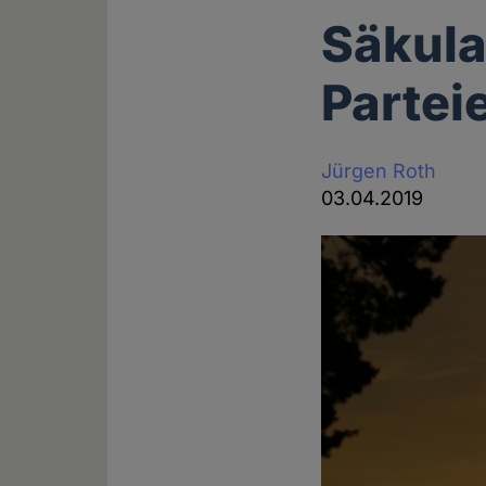
Säkula
Partei
Jürgen Roth
03.04.2019