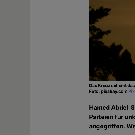
Das Kreuz scheint das
Foto: pixabay.com
Pi
Hamed Abdel-S
Parteien für un
angegriffen. We