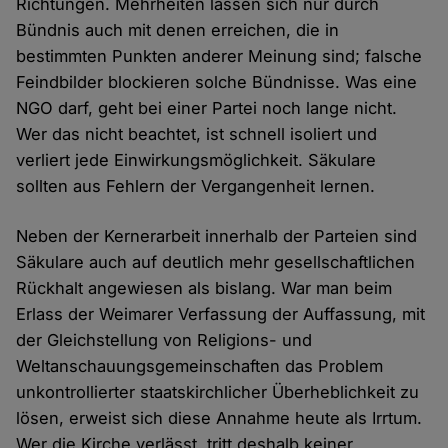
Richtungen. Mehrheiten lassen sich nur durch
Bündnis auch mit denen erreichen, die in
bestimmten Punkten anderer Meinung sind; falsche
Feindbilder blockieren solche Bündnisse. Was eine
NGO darf, geht bei einer Partei noch lange nicht.
Wer das nicht beachtet, ist schnell isoliert und
verliert jede Einwirkungsmöglichkeit. Säkulare
sollten aus Fehlern der Vergangenheit lernen.
Neben der Kernerarbeit innerhalb der Parteien sind
Säkulare auch auf deutlich mehr gesellschaftlichen
Rückhalt angewiesen als bislang. War man beim
Erlass der Weimarer Verfassung der Auffassung, mit
der Gleichstellung von Religions- und
Weltanschauungsgemeinschaften das Problem
unkontrollierter staatskirchlicher Überheblichkeit zu
lösen, erweist sich diese Annahme heute als Irrtum.
Wer die Kirche verlässt, tritt deshalb keiner