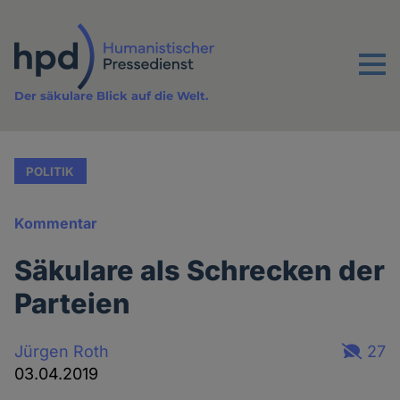
Direkt
zum
Inhalt
Menu
Der säkulare Blick auf die Welt.
POLITIK
Kommentar
Säkulare als Schrecken der
Parteien
Jürgen Roth
27
03.04.2019