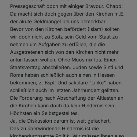
Pressegeschäft doch mit einiger Bravour. Chapó!
Da macht sich doch gegen über den Kirchen m.E.
der akute Geldmangel bei uns bemerkbar.
Bevor von den Kirchen befördert (Islam) sollten
wir doch nicht zu Stolz sein Geld vom Staat zu
nehmen um Aufgaben zu erfüllen, die die
Ausgetretenen sich von den Kirchen nicht mehr
antun lassen wollen. Ohne Moos nix los. Einen
Staatsvertrag abschließen. Juden sowie Sinti und
Roma haben schließlich auch einen in Hessen
bekommen, z. Bspl. Und säkulare "Linke" haben
schließlich auch im letzten Jahrhundert gelitten.
Die Forderung nach Abschaffung der Altlasten an
die Kirchen kann doch da kein Hindernis sein.
Höchsten ein Selbstgestelltes.
Ja, die Diskussion darum ist weit gefächert.
Das zu überwindende Hindernis ist die
kirchendurchsetzte Politik. Wir müssen ihnen also