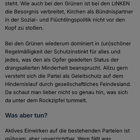
steht. Wie auch bei den Grünen ist bei den LINKEN
die Besorgnis verbreitet, Kirchen als Bündnispartner
in der Sozial- und Flüchtlingspolitik nicht vor den
Kopf zu stoßen.
Bei den Grünen wiederum dominiert in (un)schöner
Regelmäßigkeit der Schutzinstinkt für alles und
jedes, was den als Opfer geadelten Status der
drangsalierten Minderheit beansprucht. Allzu gern
versteht sich die Partei als Geleitschutz auf dem
Hindernislauf durch gesellschaftliches Feindesland.
Da schaut man lieber nicht so genau hin, was sich
da unter dem Rockzipfel tummelt.
Was aber tun?
Aktives Einwirken auf die bestehenden Parteien ist
mühsam, aber unverzichtbar. Wem fällt was