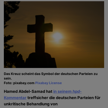
Das Kreuz scheint das Symbol der deutschen Parteien zu
sein.
Foto: pixabay.com
Pixabay License
Hamed Abdel-Samad hat
in seinem
hpd
-
Kommentar
treffsicher die deutschen Parteien für
unkritische Behandlung von