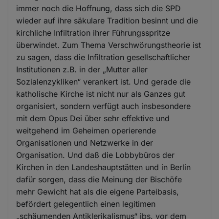
immer noch die Hoffnung, dass sich die SPD
wieder auf ihre säkulare Tradition besinnt und die
kirchliche Infiltration ihrer Führungsspritze
überwindet. Zum Thema Verschwörungstheorie ist
zu sagen, dass die Infiltration gesellschaftlicher
Institutionen z.B. in der „Mutter aller
Sozialenzykliken“ verankert ist. Und gerade die
katholische Kirche ist nicht nur als Ganzes gut
organisiert, sondern verfügt auch insbesondere
mit dem Opus Dei über sehr effektive und
weitgehend im Geheimen operierende
Organisationen und Netzwerke in der
Organisation. Und daß die Lobbybüros der
Kirchen in den Landeshauptstätten und in Berlin
dafür sorgen, dass die Meinung der Bischöfe
mehr Gewicht hat als die eigene Parteibasis,
befördert gelegentlich einen legitimen
„schäumenden Antiklerikalismus“ ibs. vor dem