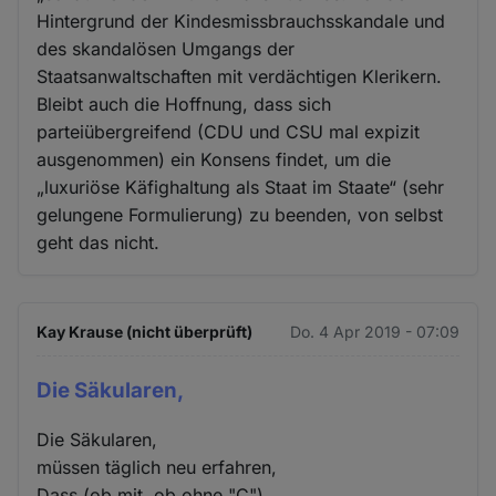
Hintergrund der Kindesmissbrauchsskandale und
des skandalösen Umgangs der
Staatsanwaltschaften mit verdächtigen Klerikern.
Bleibt auch die Hoffnung, dass sich
parteiübergreifend (CDU und CSU mal expizit
ausgenommen) ein Konsens findet, um die
„luxuriöse Käfighaltung als Staat im Staate“ (sehr
gelungene Formulierung) zu beenden, von selbst
geht das nicht.
Kay Krause (nicht überprüft)
Do. 4 Apr 2019 - 07:09
Die Säkularen,
Die Säkularen,
müssen täglich neu erfahren,
Dass (ob mit, ob ohne "C")