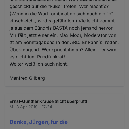
geschickt auf die "Füße" treten. Wer macht´s?
(Wenn in die Wortkombination sich noch ein "h"
einschleicht, wird´s gefährlich.) Vielleicht kommt
ja aus dem Bündnis BASTA noch jemand hervor.
Mir fällt jetzt einer ein: Max Moor, Moderator von
ttt am Sonntagabend in der ARD. Er kann´s: reden.
Überzeugend. Wer spricht ihn an? Allein - er wird
es nicht tun. Rundfunkrat?
Weiter weiß ich auch nicht.
Manfred Gilberg
Ernst-Günther Krause (nicht überprüft)
Mi. 3 Apr 2019 - 17:24
Danke, Jürgen, für die