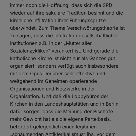
immer noch die Hoffnung, dass sich die SPD
wieder auf ihre säkulare Tradition besinnt und die
kirchliche Infiltration ihrer Führungsspritze
überwindet. Zum Thema Verschwörungstheorie ist
zu sagen, dass die Infiltration gesellschaftlicher
Institutionen z.B. in der „Mutter aller
Sozialenzykliken“ verankert ist. Und gerade die
katholische Kirche ist nicht nur als Ganzes gut
organisiert, sondern verfügt auch insbesondere
mit dem Opus Dei über sehr effektive und
weitgehend im Geheimen operierende
Organisationen und Netzwerke in der
Organisation. Und daß die Lobbybüros der
Kirchen in den Landeshauptstätten und in Berlin
dafür sorgen, dass die Meinung der Bischöfe
mehr Gewicht hat als die eigene Parteibasis,
befördert gelegentlich einen legitimen
„schäumenden Antiklerikalismus“ ibs. vor dem