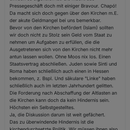
Pressegeschäft doch mit einiger Bravour. Chapó!
Da macht sich doch gegen über den Kirchen m.E.
der akute Geldmangel bei uns bemerkbar.
Bevor von den Kirchen befördert (Islam) sollten
wir doch nicht zu Stolz sein Geld vom Staat zu
nehmen um Aufgaben zu erfüllen, die die
Ausgetretenen sich von den Kirchen nicht mehr
antun lassen wollen. Ohne Moos nix los. Einen
Staatsvertrag abschließen. Juden sowie Sinti und
Roma haben schließlich auch einen in Hessen
bekommen, z. Bspl. Und säkulare "Linke" haben
schließlich auch im letzten Jahrhundert gelitten.
Die Forderung nach Abschaffung der Altlasten an
die Kirchen kann doch da kein Hindernis sein.
Höchsten ein Selbstgestelltes.
Ja, die Diskussion darum ist weit gefächert.
Das zu überwindende Hindernis ist die
kirchendurchsetzte Politik. Wir müssen ihnen also