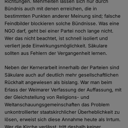
Richtungen. Mehrheiten lassen sich nur durch
Bündnis auch mit denen erreichen, die in
bestimmten Punkten anderer Meinung sind; falsche
Feindbilder blockieren solche Bündnisse. Was eine
NGO darf, geht bei einer Partei noch lange nicht.
Wer das nicht beachtet, ist schnell isoliert und
verliert jede Einwirkungsmöglichkeit. Säkulare
sollten aus Fehlern der Vergangenheit lernen.
Neben der Kernerarbeit innerhalb der Parteien sind
Säkulare auch auf deutlich mehr gesellschaftlichen
Rückhalt angewiesen als bislang. War man beim
Erlass der Weimarer Verfassung der Auffassung, mit
der Gleichstellung von Religions- und
Weltanschauungsgemeinschaften das Problem
unkontrollierter staatskirchlicher Überheblichkeit zu
lösen, erweist sich diese Annahme heute als Irrtum.
Wer die Kirche verlässt, tritt deshalb keiner