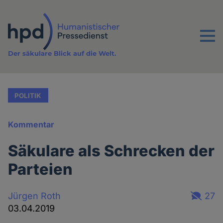
Direkt
zum
Inhalt
Menu
Der säkulare Blick auf die Welt.
POLITIK
Kommentar
Säkulare als Schrecken der
Parteien
Jürgen Roth
27
03.04.2019