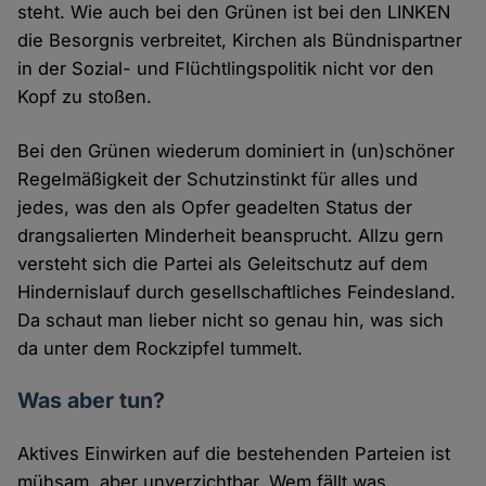
steht. Wie auch bei den Grünen ist bei den LINKEN
die Besorgnis verbreitet, Kirchen als Bündnispartner
in der Sozial- und Flüchtlingspolitik nicht vor den
Kopf zu stoßen.
Bei den Grünen wiederum dominiert in (un)schöner
Regelmäßigkeit der Schutzinstinkt für alles und
jedes, was den als Opfer geadelten Status der
drangsalierten Minderheit beansprucht. Allzu gern
versteht sich die Partei als Geleitschutz auf dem
Hindernislauf durch gesellschaftliches Feindesland.
Da schaut man lieber nicht so genau hin, was sich
da unter dem Rockzipfel tummelt.
Was aber tun?
Aktives Einwirken auf die bestehenden Parteien ist
mühsam, aber unverzichtbar. Wem fällt was