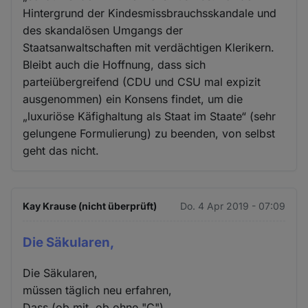
Hintergrund der Kindesmissbrauchsskandale und
des skandalösen Umgangs der
Staatsanwaltschaften mit verdächtigen Klerikern.
Bleibt auch die Hoffnung, dass sich
parteiübergreifend (CDU und CSU mal expizit
ausgenommen) ein Konsens findet, um die
„luxuriöse Käfighaltung als Staat im Staate“ (sehr
gelungene Formulierung) zu beenden, von selbst
geht das nicht.
Kay Krause (nicht überprüft)
Do. 4 Apr 2019 - 07:09
Die Säkularen,
Die Säkularen,
müssen täglich neu erfahren,
Dass (ob mit, ob ohne "C")