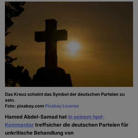
Das Kreuz scheint das Symbol der deutschen Parteien zu
sein.
Foto: pixabay.com
Pixabay License
Hamed Abdel-Samad hat
in seinem
hpd
-
Kommentar
treffsicher die deutschen Parteien für
unkritische Behandlung von