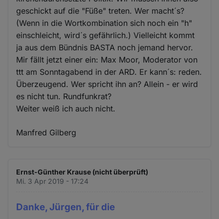
geschickt auf die "Füße" treten. Wer macht´s?
(Wenn in die Wortkombination sich noch ein "h"
einschleicht, wird´s gefährlich.) Vielleicht kommt
ja aus dem Bündnis BASTA noch jemand hervor.
Mir fällt jetzt einer ein: Max Moor, Moderator von
ttt am Sonntagabend in der ARD. Er kann´s: reden.
Überzeugend. Wer spricht ihn an? Allein - er wird
es nicht tun. Rundfunkrat?
Weiter weiß ich auch nicht.
Manfred Gilberg
Ernst-Günther Krause (nicht überprüft)
Mi. 3 Apr 2019 - 17:24
Danke, Jürgen, für die