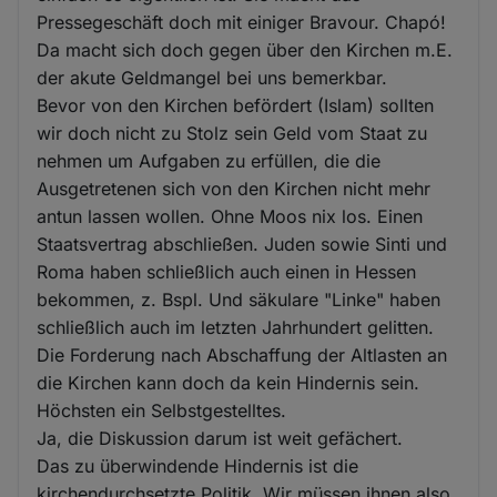
Pressegeschäft doch mit einiger Bravour. Chapó!
Da macht sich doch gegen über den Kirchen m.E.
der akute Geldmangel bei uns bemerkbar.
Bevor von den Kirchen befördert (Islam) sollten
wir doch nicht zu Stolz sein Geld vom Staat zu
nehmen um Aufgaben zu erfüllen, die die
Ausgetretenen sich von den Kirchen nicht mehr
antun lassen wollen. Ohne Moos nix los. Einen
Staatsvertrag abschließen. Juden sowie Sinti und
Roma haben schließlich auch einen in Hessen
bekommen, z. Bspl. Und säkulare "Linke" haben
schließlich auch im letzten Jahrhundert gelitten.
Die Forderung nach Abschaffung der Altlasten an
die Kirchen kann doch da kein Hindernis sein.
Höchsten ein Selbstgestelltes.
Ja, die Diskussion darum ist weit gefächert.
Das zu überwindende Hindernis ist die
kirchendurchsetzte Politik. Wir müssen ihnen also