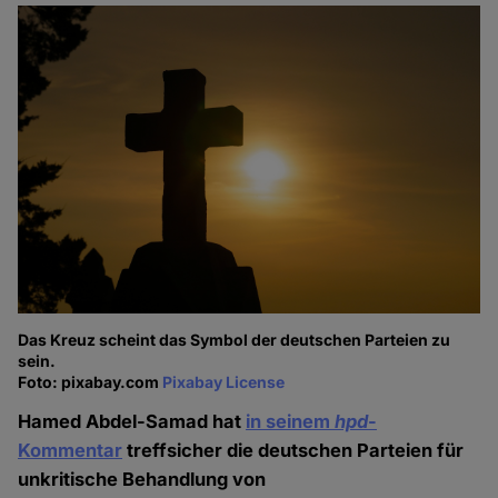
Das Kreuz scheint das Symbol der deutschen Parteien zu
sein.
Foto: pixabay.com
Pixabay License
Hamed Abdel-Samad hat
in seinem
hpd
-
Kommentar
treffsicher die deutschen Parteien für
unkritische Behandlung von