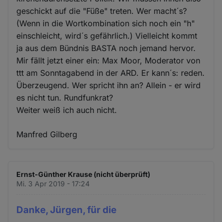
geschickt auf die "Füße" treten. Wer macht´s?
(Wenn in die Wortkombination sich noch ein "h"
einschleicht, wird´s gefährlich.) Vielleicht kommt
ja aus dem Bündnis BASTA noch jemand hervor.
Mir fällt jetzt einer ein: Max Moor, Moderator von
ttt am Sonntagabend in der ARD. Er kann´s: reden.
Überzeugend. Wer spricht ihn an? Allein - er wird
es nicht tun. Rundfunkrat?
Weiter weiß ich auch nicht.
Manfred Gilberg
Ernst-Günther Krause (nicht überprüft)
Mi. 3 Apr 2019 - 17:24
Danke, Jürgen, für die