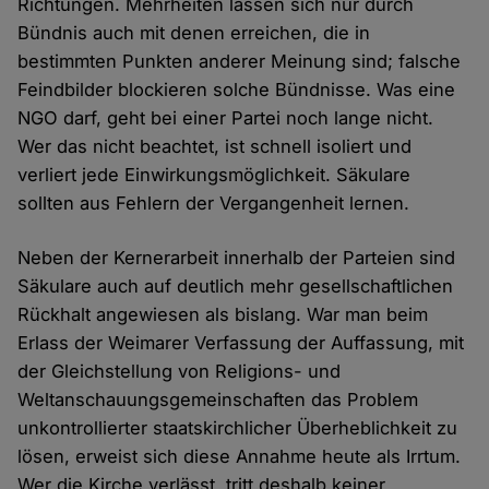
Richtungen. Mehrheiten lassen sich nur durch
Bündnis auch mit denen erreichen, die in
bestimmten Punkten anderer Meinung sind; falsche
Feindbilder blockieren solche Bündnisse. Was eine
NGO darf, geht bei einer Partei noch lange nicht.
Wer das nicht beachtet, ist schnell isoliert und
verliert jede Einwirkungsmöglichkeit. Säkulare
sollten aus Fehlern der Vergangenheit lernen.
Neben der Kernerarbeit innerhalb der Parteien sind
Säkulare auch auf deutlich mehr gesellschaftlichen
Rückhalt angewiesen als bislang. War man beim
Erlass der Weimarer Verfassung der Auffassung, mit
der Gleichstellung von Religions- und
Weltanschauungsgemeinschaften das Problem
unkontrollierter staatskirchlicher Überheblichkeit zu
lösen, erweist sich diese Annahme heute als Irrtum.
Wer die Kirche verlässt, tritt deshalb keiner