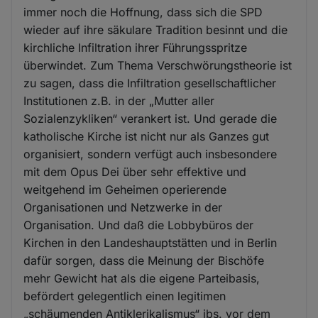
immer noch die Hoffnung, dass sich die SPD
wieder auf ihre säkulare Tradition besinnt und die
kirchliche Infiltration ihrer Führungsspritze
überwindet. Zum Thema Verschwörungstheorie ist
zu sagen, dass die Infiltration gesellschaftlicher
Institutionen z.B. in der „Mutter aller
Sozialenzykliken“ verankert ist. Und gerade die
katholische Kirche ist nicht nur als Ganzes gut
organisiert, sondern verfügt auch insbesondere
mit dem Opus Dei über sehr effektive und
weitgehend im Geheimen operierende
Organisationen und Netzwerke in der
Organisation. Und daß die Lobbybüros der
Kirchen in den Landeshauptstätten und in Berlin
dafür sorgen, dass die Meinung der Bischöfe
mehr Gewicht hat als die eigene Parteibasis,
befördert gelegentlich einen legitimen
„schäumenden Antiklerikalismus“ ibs. vor dem