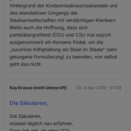
Hintergrund der Kindesmissbrauchsskandale und
des skandalösen Umgangs der
Staatsanwaltschaften mit verdächtigen Klerikern.
Bleibt auch die Hoffnung, dass sich
parteiübergreifend (CDU und CSU mal expizit
ausgenommen) ein Konsens findet, um die
„luxuriöse Käfighaltung als Staat im Staate“ (sehr
gelungene Formulierung) zu beenden, von selbst
geht das nicht.
Kay Krause (nicht überprüft)
Do. 4 Apr 2019 - 07:09
Die Säkularen,
Die Säkularen,
müssen täglich neu erfahren,
Dass (ob mit, ob ohne "C")