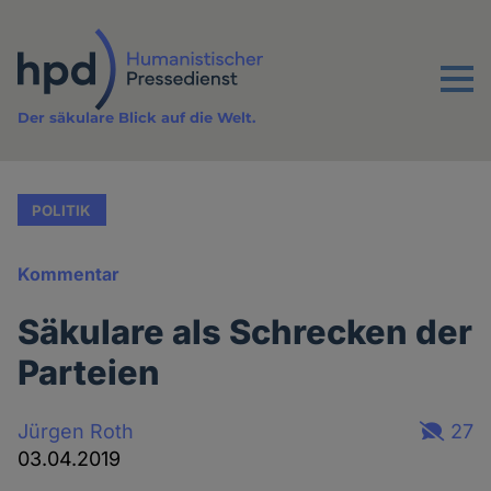
Direkt
zum
Inhalt
Menu
Der säkulare Blick auf die Welt.
POLITIK
Kommentar
Säkulare als Schrecken der
Parteien
Jürgen Roth
27
03.04.2019