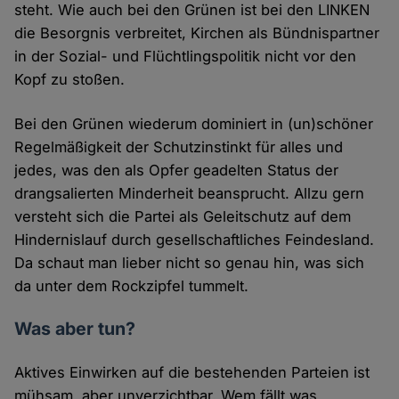
steht. Wie auch bei den Grünen ist bei den LINKEN
die Besorgnis verbreitet, Kirchen als Bündnispartner
in der Sozial- und Flüchtlingspolitik nicht vor den
Kopf zu stoßen.
Bei den Grünen wiederum dominiert in (un)schöner
Regelmäßigkeit der Schutzinstinkt für alles und
jedes, was den als Opfer geadelten Status der
drangsalierten Minderheit beansprucht. Allzu gern
versteht sich die Partei als Geleitschutz auf dem
Hindernislauf durch gesellschaftliches Feindesland.
Da schaut man lieber nicht so genau hin, was sich
da unter dem Rockzipfel tummelt.
Was aber tun?
Aktives Einwirken auf die bestehenden Parteien ist
mühsam, aber unverzichtbar. Wem fällt was