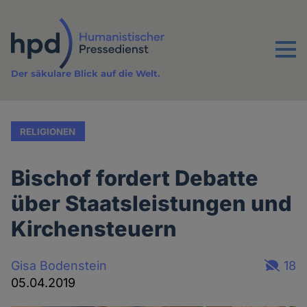
Direkt
zum
Inhalt
Menu
Der säkulare Blick auf die Welt.
RELIGIONEN
Bischof fordert Debatte
über Staatsleistungen und
Kirchensteuern
Gisa Bodenstein
18
05.04.2019