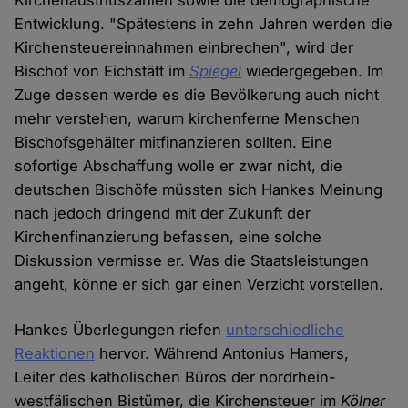
Kirchenaustrittszahlen sowie die demographische
Entwicklung. "Spätestens in zehn Jahren werden die
Kirchensteuereinnahmen einbrechen", wird der
Bischof von Eichstätt im
Spiegel
wiedergegeben. Im
Zuge dessen werde es die Bevölkerung auch nicht
mehr verstehen, warum kirchenferne Menschen
Bischofsgehälter mitfinanzieren sollten. Eine
sofortige Abschaffung wolle er zwar nicht, die
deutschen Bischöfe müssten sich Hankes Meinung
nach jedoch dringend mit der Zukunft der
Kirchenfinanzierung befassen, eine solche
Diskussion vermisse er. Was die Staatsleistungen
angeht, könne er sich gar einen Verzicht vorstellen.
Hankes Überlegungen riefen
unterschiedliche
Reaktionen
hervor. Während Antonius Hamers,
Leiter des katholischen Büros der nordrhein-
westfälischen Bistümer, die Kirchensteuer im
Kölner