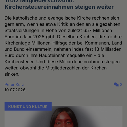
Trotz Mitgliederschwund:
Kirchensteuereinnahmen steigen weiter
Die katholische und evangelische Kirche rechnen sich
gern arm, wenn es etwa Kritik an den an sie gezahlten
Staatsleistungen in Höhe von zuletzt 657 Millionen
Euro im Jahr 2025 gibt. Dieselben Kirchen, die für ihre
Kirchentage Millionen-Hilfsgelder bei Kommunen, Land
und Bund einsammeln, nehmen indes fast 13 Milliarden
Euro durch ihre Haupteinnahmequelle ein – die
Kirchensteuer. Und diese Milliardeneinnahmen steigen
weiter, obwohl die Mitgliederzahlen der Kirchen
sinken.
Peter Kurz
2
10.07.2026
KUNST UND KULTUR