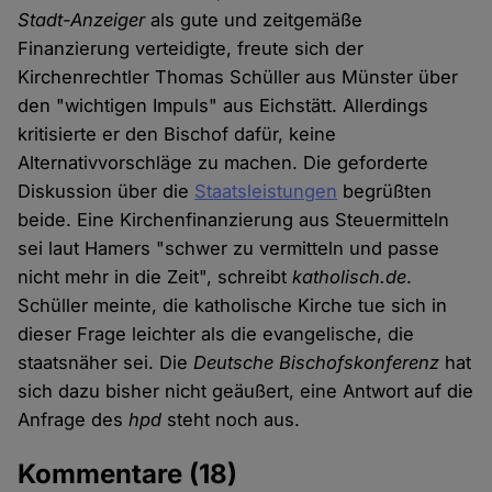
Stadt-Anzeiger
als gute und zeitgemäße
Finanzierung verteidigte, freute sich der
Kirchenrechtler Thomas Schüller aus Münster über
den "wichtigen Impuls" aus Eichstätt. Allerdings
kritisierte er den Bischof dafür, keine
Alternativvorschläge zu machen. Die geforderte
Diskussion über die
Staatsleistungen
begrüßten
beide. Eine Kirchenfinanzierung aus Steuermitteln
sei laut Hamers "schwer zu vermitteln und passe
nicht mehr in die Zeit", schreibt
katholisch.de
.
Schüller meinte, die katholische Kirche tue sich in
dieser Frage leichter als die evangelische, die
staatsnäher sei. Die
Deutsche Bischofskonferenz
hat
sich dazu bisher nicht geäußert, eine Antwort auf die
Anfrage des
hpd
steht noch aus.
Kommentare
(18)