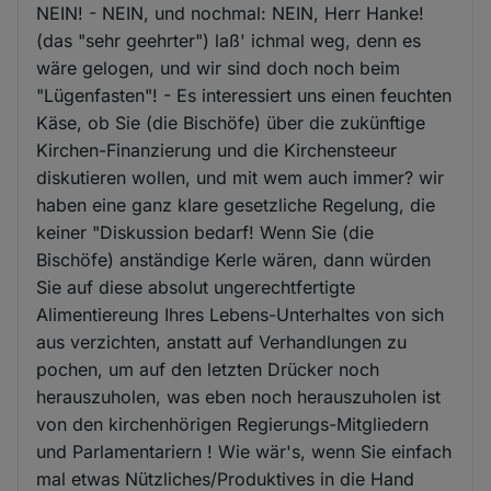
NEIN! - NEIN, und nochmal: NEIN, Herr Hanke!
(das "sehr geehrter") laß' ichmal weg, denn es
wäre gelogen, und wir sind doch noch beim
"Lügenfasten"! - Es interessiert uns einen feuchten
Käse, ob Sie (die Bischöfe) über die zukünftige
Kirchen-Finanzierung und die Kirchensteeur
diskutieren wollen, und mit wem auch immer? wir
haben eine ganz klare gesetzliche Regelung, die
keiner "Diskussion bedarf! Wenn Sie (die
Bischöfe) anständige Kerle wären, dann würden
Sie auf diese absolut ungerechtfertigte
Alimentiereung Ihres Lebens-Unterhaltes von sich
aus verzichten, anstatt auf Verhandlungen zu
pochen, um auf den letzten Drücker noch
herauszuholen, was eben noch herauszuholen ist
von den kirchenhörigen Regierungs-Mitgliedern
und Parlamentariern ! Wie wär's, wenn Sie einfach
mal etwas Nützliches/Produktives in die Hand