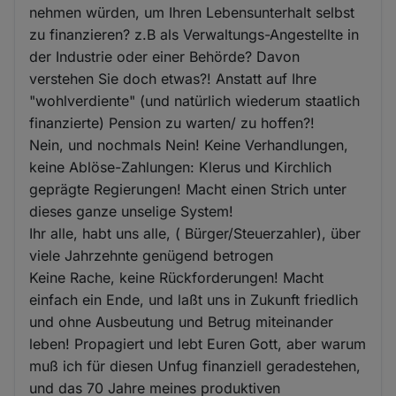
nehmen würden, um Ihren Lebensunterhalt selbst
zu finanzieren? z.B als Verwaltungs-Angestellte in
der Industrie oder einer Behörde? Davon
verstehen Sie doch etwas?! Anstatt auf Ihre
"wohlverdiente" (und natürlich wiederum staatlich
finanzierte) Pension zu warten/ zu hoffen?!
Nein, und nochmals Nein! Keine Verhandlungen,
keine Ablöse-Zahlungen: Klerus und Kirchlich
geprägte Regierungen! Macht einen Strich unter
dieses ganze unselige System!
Ihr alle, habt uns alle, ( Bürger/Steuerzahler), über
viele Jahrzehnte genügend betrogen
Keine Rache, keine Rückforderungen! Macht
einfach ein Ende, und laßt uns in Zukunft friedlich
und ohne Ausbeutung und Betrug miteinander
leben! Propagiert und lebt Euren Gott, aber warum
muß ich für diesen Unfug finanziell geradestehen,
und das 70 Jahre meines produktiven