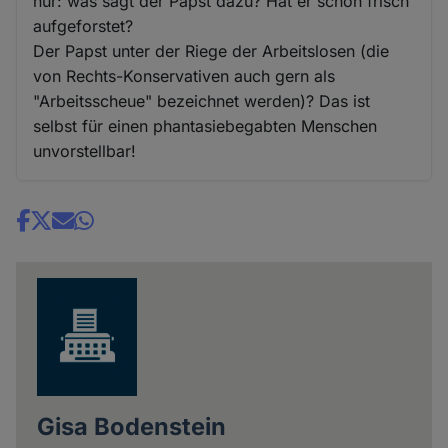
nur: was sagt der Papst dazu? Hat er schon frisch
aufgeforstet?
Der Papst unter der Riege der Arbeitslosen (die
von Rechts-Konservativen auch gern als
"Arbeitsscheue" bezeichnet werden)? Das ist
selbst für einen phantasiebegabten Menschen
unvorstellbar!
Share
news
Gisa Bodenstein