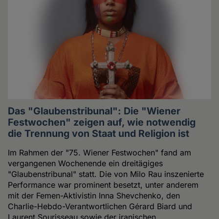
Das "Glaubenstribunal": Die "Wiener
Festwochen" zeigen auf, wie notwendig
die Trennung von Staat und Religion ist
Im Rahmen der "75. Wiener Festwochen" fand am
vergangenen Wochenende ein dreitägiges
"Glaubenstribunal" statt. Die von Milo Rau inszenierte
Performance war prominent besetzt, unter anderem
mit der Femen-Aktivistin Inna Shevchenko, den
Charlie-Hebdo-Verantwortlichen Gérard Biard und
Laurent Sourisseau sowie der iranischen