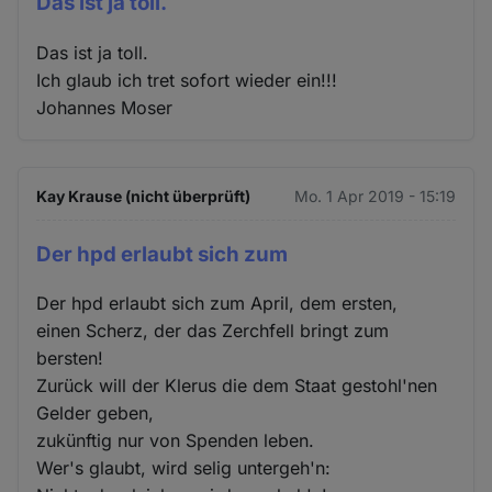
Das ist ja toll.
Das ist ja toll.
Ich glaub ich tret sofort wieder ein!!!
Johannes Moser
Kay Krause (nicht überprüft)
Mo. 1 Apr 2019 - 15:19
Der hpd erlaubt sich zum
Der hpd erlaubt sich zum April, dem ersten,
einen Scherz, der das Zerchfell bringt zum
bersten!
Zurück will der Klerus die dem Staat gestohl'nen
Gelder geben,
zukünftig nur von Spenden leben.
Wer's glaubt, wird selig untergeh'n: