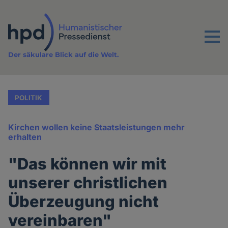
Direkt
zum
Inhalt
Menu
Der säkulare Blick auf die Welt.
POLITIK
Kirchen wollen keine Staatsleistungen mehr
erhalten
"Das können wir mit
unserer christlichen
Überzeugung nicht
vereinbaren"