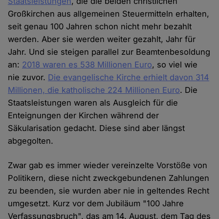
Staatsleistungen
, die die beiden christlichen
Großkirchen aus allgemeinen Steuermitteln erhalten,
seit genau 100 Jahren schon nicht mehr bezahlt
werden. Aber sie werden weiter gezahlt, Jahr für
Jahr. Und sie steigen parallel zur Beamtenbesoldung
an:
2018 waren es 538 Millionen Euro
, so viel wie
nie zuvor.
Die evangelische Kirche erhielt davon 314
Millionen, die katholische 224 Millionen Euro
. Die
Staatsleistungen waren als Ausgleich für die
Enteignungen der Kirchen während der
Säkularisation gedacht. Diese sind aber längst
abgegolten.
Zwar gab es immer wieder vereinzelte Vorstöße von
Politikern, diese nicht zweckgebundenen Zahlungen
zu beenden, sie wurden aber nie in geltendes Recht
umgesetzt. Kurz vor dem Jubiläum "100 Jahre
Verfassungsbruch", das am 14. August, dem Tag des