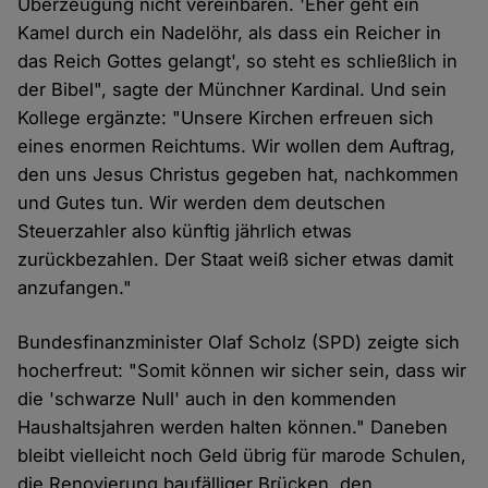
Überzeugung nicht vereinbaren. 'Eher geht ein
Kamel durch ein Nadelöhr, als dass ein Reicher in
das Reich Gottes gelangt', so steht es schließlich in
der Bibel", sagte der Münchner Kardinal. Und sein
Kollege ergänzte: "Unsere Kirchen erfreuen sich
eines enormen Reichtums. Wir wollen dem Auftrag,
den uns Jesus Christus gegeben hat, nachkommen
und Gutes tun. Wir werden dem deutschen
Steuerzahler also künftig jährlich etwas
zurückbezahlen. Der Staat weiß sicher etwas damit
anzufangen."
Bundesfinanzminister Olaf Scholz (SPD) zeigte sich
hocherfreut: "Somit können wir sicher sein, dass wir
die 'schwarze Null' auch in den kommenden
Haushaltsjahren werden halten können." Daneben
bleibt vielleicht noch Geld übrig für marode Schulen,
die Renovierung baufälliger Brücken, den