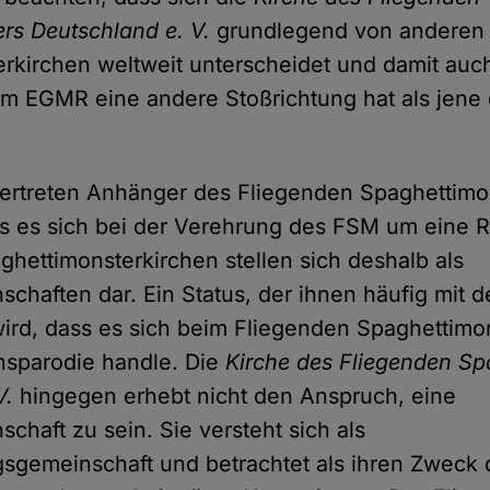
rs Deutschland e. V.
grundlegend von anderen
rkirchen weltweit unterscheidet und damit auch
m EGMR eine andere Stoßrichtung hat als jene
ertreten Anhänger des Fliegenden Spaghettimo
s es sich bei der Verehrung des FSM um eine Re
ghettimonsterkirchen stellen sich deshalb als
schaften dar. Ein Status, der ihnen häufig mit
rd, dass es sich beim Fliegenden Spaghettimon
nsparodie handle. Die
Kirche des Fliegenden Sp
V.
hingegen erhebt nicht den Anspruch, eine
chaft zu sein. Sie versteht sich als
gemeinschaft und betrachtet als ihren Zweck 