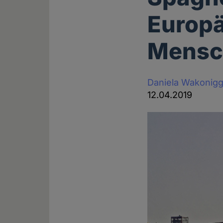
Europä
Mensc
Daniela Wakonig
12.04.2019