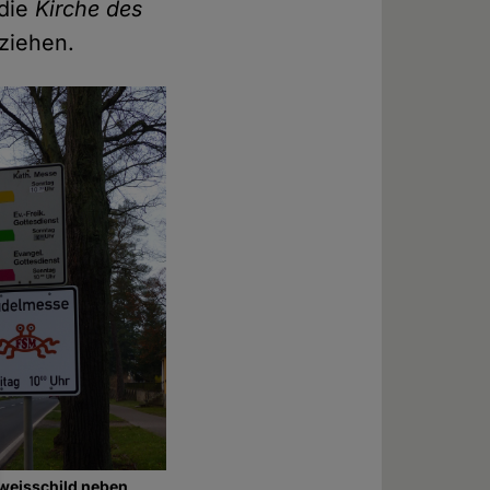
 die
Kirche des
 ziehen.
eisschild neben