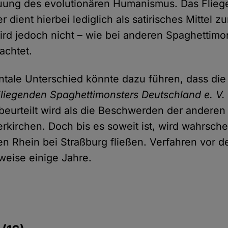
uung des evolutionären Humanismus. Das Flie
 dient hierbei lediglich als satirisches Mittel 
ird jedoch nicht – wie bei anderen Spaghettimo
rachtet.
ntale Unterschied könnte dazu führen, dass di
Fliegenden Spaghettimonsters Deutschland e. V.
s beurteilt wird als die Beschwerden der andere
rkirchen. Doch bis es soweit ist, wird wahrschei
n Rhein bei Straßburg fließen. Verfahren vor
weise einige Jahre.