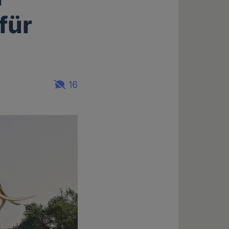
für
16