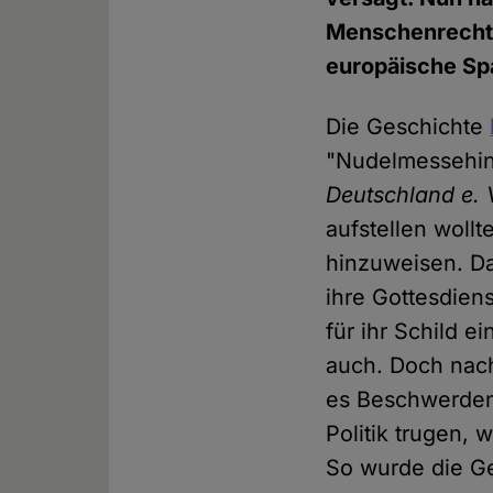
Menschenrechte
europäische Sp
Die Geschichte
"Nudelmessehin
Deutschland e. 
aufstellen wollt
hinzuweisen. Da
ihre Gottesdien
für ihr Schild 
auch. Doch nac
es Beschwerden 
Politik trugen,
So wurde die G