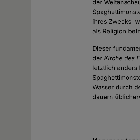
der Weltanscha
Spaghettimonster
ihres Zwecks, w
als Religion bet
Dieser fundame
der
Kirche des 
letztlich ander
Spaghettimonste
Wasser durch de
dauern üblicher