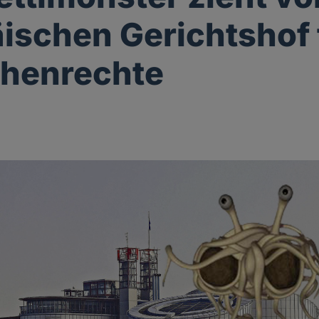
ischen Gerichtshof 
henrechte
g