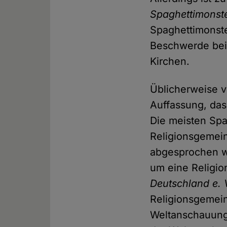
Spaghettimonste
Spaghettimonste
Beschwerde bei
Kirchen.
Üblicherweise v
Auffassung, das
Die meisten Spa
Religionsgemein
abgesprochen wi
um eine Religio
Deutschland e. 
Religionsgemeins
Weltanschauungs