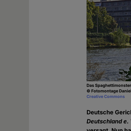
Das Spaghettimonster
© Fotomontage Daniel
Creative Commons
Deutsche Geric
Deutschland e. 
versagt. Nun h