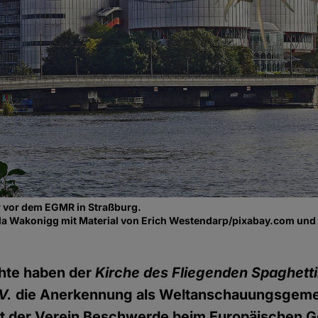
 vor dem EGMR in Straßburg.
a Wakonigg mit Material von Erich Westendarp/pixabay.com un
hte haben der
Kirche des Fliegenden Spaghett
V.
die Anerkennung als Weltanschauungsgeme
at der Verein Beschwerde beim Europäischen Ge