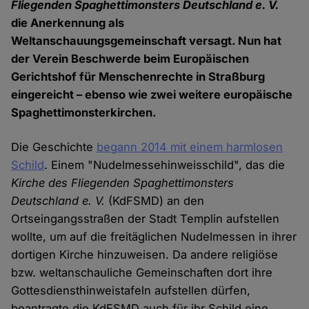
Fliegenden Spaghettimonsters Deutschland e. V.
die Anerkennung als
Weltanschauungsgemeinschaft versagt. Nun hat
der Verein Beschwerde beim Europäischen
Gerichtshof für Menschenrechte in Straßburg
eingereicht – ebenso wie zwei weitere europäische
Spaghettimonsterkirchen.
Die Geschichte
begann 2014 mit einem harmlosen
Schild
. Einem "Nudelmessehinweisschild", das die
Kirche des Fliegenden Spaghettimonsters
Deutschland e. V.
(KdFSMD) an den
Ortseingangsstraßen der Stadt Templin aufstellen
wollte, um auf die freitäglichen Nudelmessen in ihrer
dortigen Kirche hinzuweisen. Da andere religiöse
bzw. weltanschauliche Gemeinschaften dort ihre
Gottesdiensthinweistafeln aufstellen dürfen,
beantragte die KdFSMD auch für ihr Schild eine