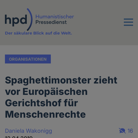
Direkt
zum
Inhalt
Menu
Der säkulare Blick auf die Welt.
ORGANISATIONEN
Spaghettimonster zieht
vor Europäischen
Gerichtshof für
Menschenrechte
Daniela Wakonigg
16