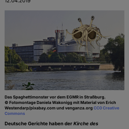
12.04.2019
Das Spaghettimonster vor dem EGMR in Straßburg.
© Fotomontage Daniela Wakonigg mit Material von Erich
Westendarp/pixabay.com und venganza.org
CC0 Creative
Commons
Deutsche Gerichte haben der
Kirche des