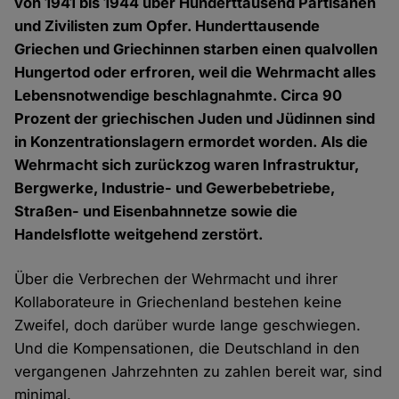
von 1941 bis 1944 über Hunderttausend Partisanen
und Zivilisten zum Opfer. Hunderttausende
Griechen und Griechinnen starben einen qualvollen
Hungertod oder erfroren, weil die Wehrmacht alles
Lebensnotwendige beschlagnahmte. Circa 90
Prozent der griechischen Juden und Jüdinnen sind
in Konzentrationslagern ermordet worden. Als die
Wehrmacht sich zurückzog waren Infrastruktur,
Bergwerke, Industrie- und Gewerbebetriebe,
Straßen- und Eisenbahnnetze sowie die
Handelsflotte weitgehend zerstört.
Über die Verbrechen der Wehrmacht und ihrer
Kollaborateure in Griechenland bestehen keine
Zweifel, doch darüber wurde lange geschwiegen.
Und die Kompensationen, die Deutschland in den
vergangenen Jahrzehnten zu zahlen bereit war, sind
minimal.