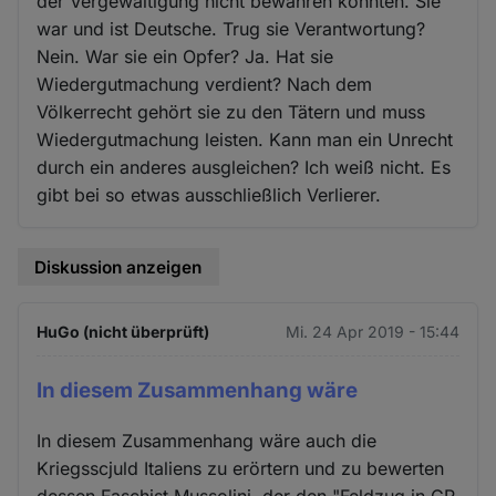
der Vergewaltigung nicht bewahren konnten. Sie
war und ist Deutsche. Trug sie Verantwortung?
Nein. War sie ein Opfer? Ja. Hat sie
Wiedergutmachung verdient? Nach dem
Völkerrecht gehört sie zu den Tätern und muss
Wiedergutmachung leisten. Kann man ein Unrecht
durch ein anderes ausgleichen? Ich weiß nicht. Es
gibt bei so etwas ausschließlich Verlierer.
Diskussion anzeigen
HuGo (nicht überprüft)
Mi. 24 Apr 2019 - 15:44
In diesem Zusammenhang wäre
In diesem Zusammenhang wäre auch die
Kriegsscjuld Italiens zu erörtern und zu bewerten
dessen Faschist Mussolini, der den "Feldzug in GR