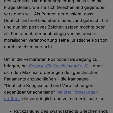
des Konflikts. Die Bundesregierung muss sich die
Frage stellen, wie sie sich Griechenland gegenüber
verstehen will. Als Partner, der einsieht, dass
Deutschland viel Leid über dieses Land gebracht hat
und nun ein positives Zeichen setzen möchte oder
als Kontrahent, der unabhängig von historisch-
moralischer Verantwortung seine juristische Position
durchzusetzen versucht.
Um in die verhärteten Positionen Bewegung zu
bringen, hat
Respekt für Griechenland e. V.
– ohne
sich den Maximalforderungen des griechischen
Parlaments anzuschließen – die Kampagne
"Deutsche Kriegsschuld und Verpflichtungen
gegenüber Griechenland"
mit drei Forderungen
eröffnet
, die vordringlich und zeitnah erfüllbar sind:
Rückzahlung des Zwangskredits Griechenlands