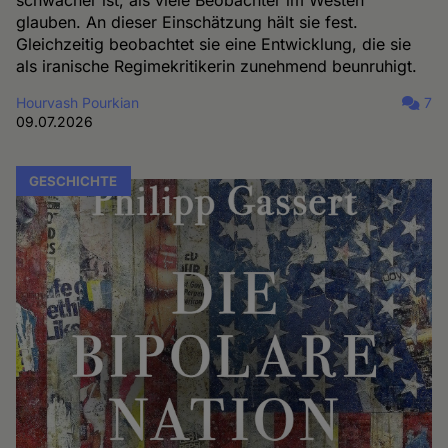
schwächer ist, als viele Beobachter im Westen
glauben. An dieser Einschätzung hält sie fest.
Gleichzeitig beobachtet sie eine Entwicklung, die sie
als iranische Regimekritikerin zunehmend beunruhigt.
Hourvash Pourkian
7
09.07.2026
GESCHICHTE