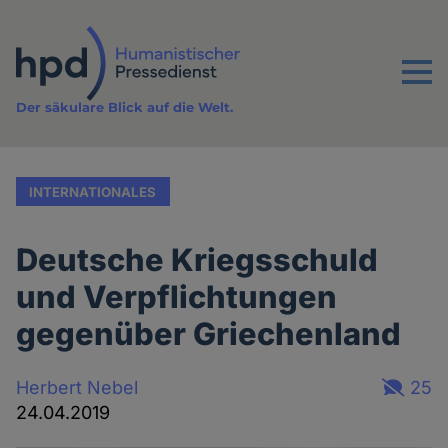
Direkt
zum
Inhalt
Menu
Der säkulare Blick auf die Welt.
INTERNATIONALES
Deutsche Kriegsschuld
und Verpflichtungen
gegenüber Griechenland
Herbert Nebel
25
24.04.2019