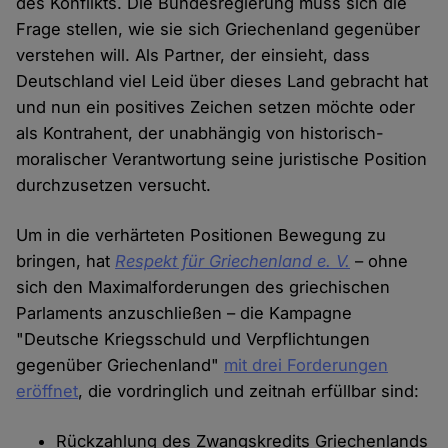
des Konflikts. Die Bundesregierung muss sich die
Frage stellen, wie sie sich Griechenland gegenüber
verstehen will. Als Partner, der einsieht, dass
Deutschland viel Leid über dieses Land gebracht hat
und nun ein positives Zeichen setzen möchte oder
als Kontrahent, der unabhängig von historisch-
moralischer Verantwortung seine juristische Position
durchzusetzen versucht.
Um in die verhärteten Positionen Bewegung zu
bringen, hat
Respekt für Griechenland e. V.
– ohne
sich den Maximalforderungen des griechischen
Parlaments anzuschließen – die Kampagne
"Deutsche Kriegsschuld und Verpflichtungen
gegenüber Griechenland"
mit drei Forderungen
eröffnet
, die vordringlich und zeitnah erfüllbar sind:
Rückzahlung des Zwangskredits Griechenlands