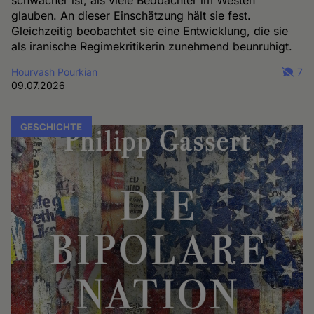
schwächer ist, als viele Beobachter im Westen
glauben. An dieser Einschätzung hält sie fest.
Gleichzeitig beobachtet sie eine Entwicklung, die sie
als iranische Regimekritikerin zunehmend beunruhigt.
Hourvash Pourkian
7
09.07.2026
GESCHICHTE