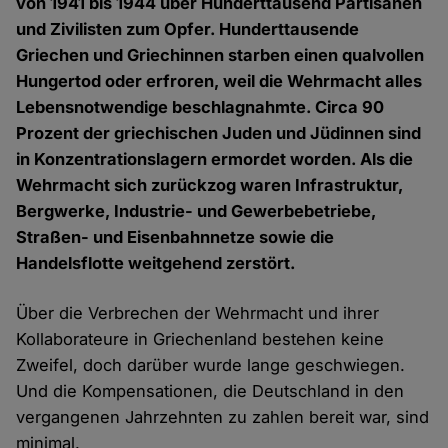
von 1941 bis 1944 über Hunderttausend Partisanen
und Zivilisten zum Opfer. Hunderttausende
Griechen und Griechinnen starben einen qualvollen
Hungertod oder erfroren, weil die Wehrmacht alles
Lebensnotwendige beschlagnahmte. Circa 90
Prozent der griechischen Juden und Jüdinnen sind
in Konzentrationslagern ermordet worden. Als die
Wehrmacht sich zurückzog waren Infrastruktur,
Bergwerke, Industrie- und Gewerbebetriebe,
Straßen- und Eisenbahnnetze sowie die
Handelsflotte weitgehend zerstört.
Über die Verbrechen der Wehrmacht und ihrer
Kollaborateure in Griechenland bestehen keine
Zweifel, doch darüber wurde lange geschwiegen.
Und die Kompensationen, die Deutschland in den
vergangenen Jahrzehnten zu zahlen bereit war, sind
minimal.