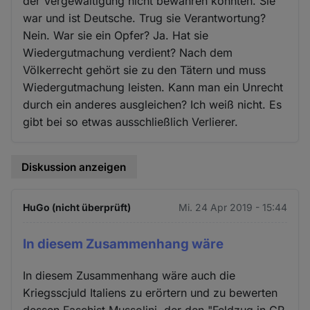
der Vergewaltigung nicht bewahren konnten. Sie
war und ist Deutsche. Trug sie Verantwortung?
Nein. War sie ein Opfer? Ja. Hat sie
Wiedergutmachung verdient? Nach dem
Völkerrecht gehört sie zu den Tätern und muss
Wiedergutmachung leisten. Kann man ein Unrecht
durch ein anderes ausgleichen? Ich weiß nicht. Es
gibt bei so etwas ausschließlich Verlierer.
Diskussion anzeigen
HuGo (nicht überprüft)
Mi. 24 Apr 2019 - 15:44
In diesem Zusammenhang wäre
In diesem Zusammenhang wäre auch die
Kriegsscjuld Italiens zu erörtern und zu bewerten
dessen Faschist Mussolini, der den "Feldzug in GR