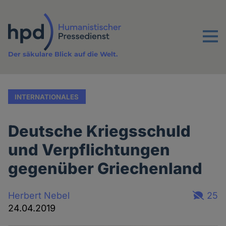
Direkt
zum
Inhalt
Menu
Der säkulare Blick auf die Welt.
INTERNATIONALES
Deutsche Kriegsschuld
und Verpflichtungen
gegenüber Griechenland
Herbert Nebel
25
24.04.2019