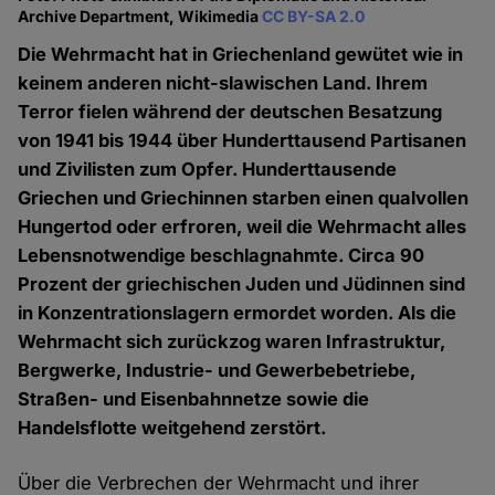
Archive Department, Wikimedia
CC BY-SA 2.0
Die Wehrmacht hat in Griechenland gewütet wie in
keinem anderen nicht-slawischen Land. Ihrem
Terror fielen während der deutschen Besatzung
von 1941 bis 1944 über Hunderttausend Partisanen
und Zivilisten zum Opfer. Hunderttausende
Griechen und Griechinnen starben einen qualvollen
Hungertod oder erfroren, weil die Wehrmacht alles
Lebensnotwendige beschlagnahmte. Circa 90
Prozent der griechischen Juden und Jüdinnen sind
in Konzentrationslagern ermordet worden. Als die
Wehrmacht sich zurückzog waren Infrastruktur,
Bergwerke, Industrie- und Gewerbebetriebe,
Straßen- und Eisenbahnnetze sowie die
Handelsflotte weitgehend zerstört.
Über die Verbrechen der Wehrmacht und ihrer