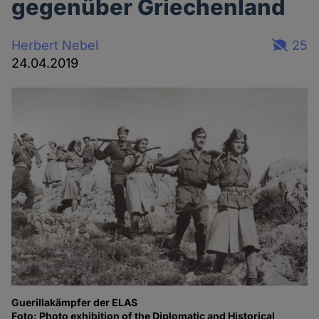
gegenüber Griechenland
Herbert Nebel
25
24.04.2019
Guerillakämpfer der ELAS
Foto: Photo exhibition of the Diplomatic and Historical