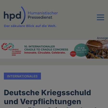
Direkt
zum
Inhalt
Menu
Der säkulare Blick auf die Welt.
Anzeige
Advertising
vor
Inhalt
INTERNATIONALES
Deutsche Kriegsschuld
und Verpflichtungen