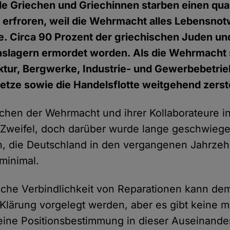
e Griechen und Griechinnen starben einen qua
 erfroren, weil die Wehrmacht alles Lebensno
. Circa 90 Prozent der griechischen Juden un
onslagern ermordet worden. Als die Wehrmacht
ktur, Bergwerke, Industrie- und Gewerbebetrie
tze sowie die Handelsflotte weitgehend zerst
chen der Wehrmacht und ihrer Kollaborateure i
 Zweifel, doch darüber wurde lange geschwiege
, die Deutschland in den vergangenen Jahrzeh
 minimal.
liche Verbindlichkeit von Reparationen kann dem
 Klärung vorgelegt werden, aber es gibt keine m
r eine Positionsbestimmung in dieser Auseinand