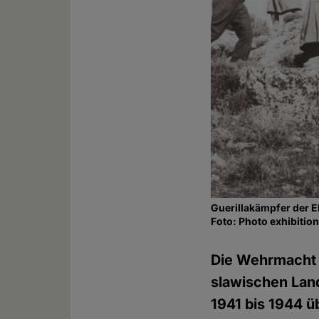
Guerillakämpfer der 
Foto: Photo exhibitio
Die Wehrmacht h
slawischen Lan
1941 bis 1944 ü