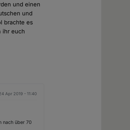
erden und einen
utschen und
l brachte es
 ihr euch
24 Apr 2019 - 11:40
ch nach über 70