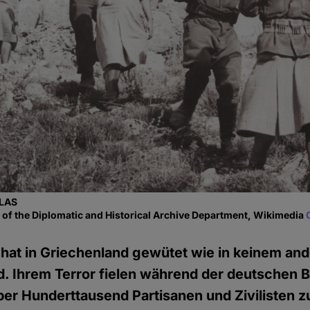
ELAS
n of the Diplomatic and Historical Archive Department, Wikimedia
at in Griechenland gewütet wie in keinem and
d. Ihrem Terror fielen während der deutschen 
ber Hunderttausend Partisanen und Zivilisten 