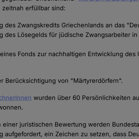
 zeitnah erfüllbar sind:
g des Zwangskredits Griechenlands an das "Deu
 des Lösegelds für jüdische Zwangsarbeiter in
 eines Fonds zur nachhaltigen Entwicklung des 
r Berücksichtigung von "Märtyrerdörfern".
ichnerInnen
wurden über 60 Persönlichkeiten aus
ewonnen.
 einer juristischen Bewertung werden Bundest
 aufgefordert, ein Zeichen zu setzen, dass Deu