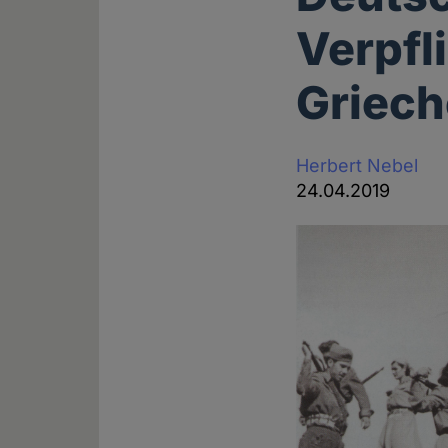
Verpfl
Griech
Herbert Nebel
24.04.2019