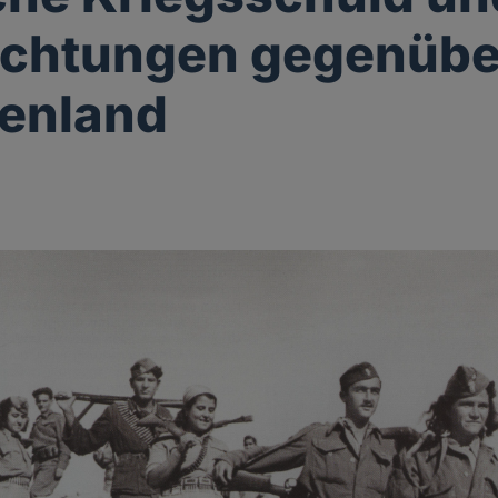
ichtungen gegenübe
enland