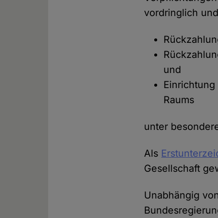
vordringlich und
Rückzahlun
Rückzahlung
und
Einrichtung
Raums
unter besondere
Als
Erstunterze
Gesellschaft g
Unabhängig von
Bundesregierung