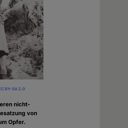
CC BY-SA 2.0
eren nicht-
Besatzung von
zum Opfer.