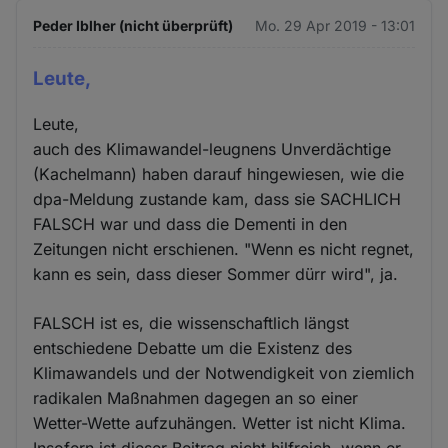
Peder Iblher (nicht überprüft)
Mo. 29 Apr 2019 - 13:01
Leute,
Leute,
auch des Klimawandel-leugnens Unverdächtige
(Kachelmann) haben darauf hingewiesen, wie die
dpa-Meldung zustande kam, dass sie SACHLICH
FALSCH war und dass die Dementi in den
Zeitungen nicht erschienen. "Wenn es nicht regnet,
kann es sein, dass dieser Sommer dürr wird", ja.
FALSCH ist es, die wissenschaftlich längst
entschiedene Debatte um die Existenz des
Klimawandels und der Notwendigkeit von ziemlich
radikalen Maßnahmen dagegen an so einer
Wetter-Wette aufzuhängen. Wetter ist nicht Klima.
Insofern ist dieser Beitrag nicht hilfreich, wenn er