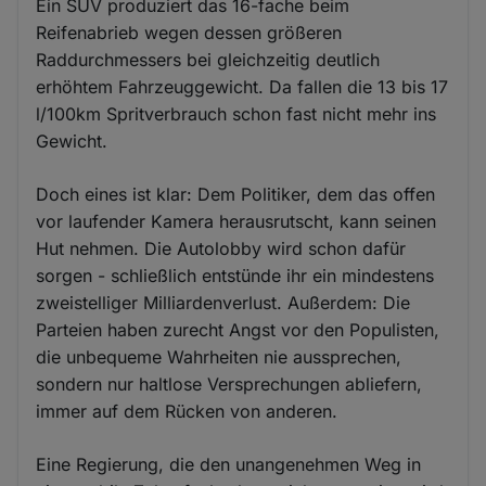
Ein SUV produziert das 16-fache beim
Reifenabrieb wegen dessen größeren
Raddurchmessers bei gleichzeitig deutlich
erhöhtem Fahrzeuggewicht. Da fallen die 13 bis 17
l/100km Spritverbrauch schon fast nicht mehr ins
Gewicht.
Doch eines ist klar: Dem Politiker, dem das offen
vor laufender Kamera herausrutscht, kann seinen
Hut nehmen. Die Autolobby wird schon dafür
sorgen - schließlich entstünde ihr ein mindestens
zweistelliger Milliardenverlust. Außerdem: Die
Parteien haben zurecht Angst vor den Populisten,
die unbequeme Wahrheiten nie aussprechen,
sondern nur haltlose Versprechungen abliefern,
immer auf dem Rücken von anderen.
Eine Regierung, die den unangenehmen Weg in