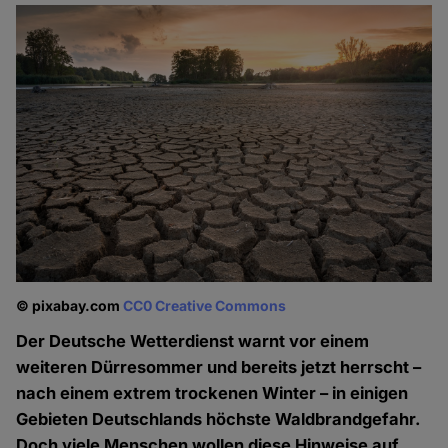
© pixabay.com
CC0 Creative Commons
Der Deutsche Wetterdienst warnt vor einem
weiteren Dürresommer und bereits jetzt herrscht –
nach einem extrem trockenen Winter – in einigen
Gebieten Deutschlands höchste Waldbrandgefahr.
Doch viele Menschen wollen diese Hinweise auf