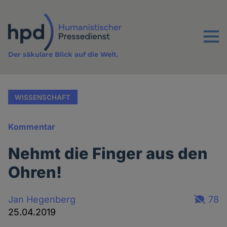
Direkt
zum
Inhalt
Menu
Der säkulare Blick auf die Welt.
WISSENSCHAFT
Kommentar
Nehmt die Finger aus den
Ohren!
Jan Hegenberg
78
25.04.2019