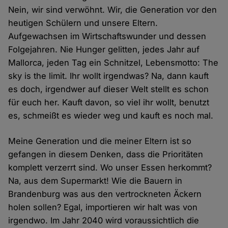
Nein, wir sind verwöhnt. Wir, die Generation vor den
heutigen Schülern und unsere Eltern.
Aufgewachsen im Wirtschaftswunder und dessen
Folgejahren. Nie Hunger gelitten, jedes Jahr auf
Mallorca, jeden Tag ein Schnitzel, Lebensmotto: The
sky is the limit. Ihr wollt irgendwas? Na, dann kauft
es doch, irgendwer auf dieser Welt stellt es schon
für euch her. Kauft davon, so viel ihr wollt, benutzt
es, schmeißt es wieder weg und kauft es noch mal.
Meine Generation und die meiner Eltern ist so
gefangen in diesem Denken, dass die Prioritäten
komplett verzerrt sind. Wo unser Essen herkommt?
Na, aus dem Supermarkt! Wie die Bauern in
Brandenburg was aus den vertrockneten Äckern
holen sollen? Egal, importieren wir halt was von
irgendwo. Im Jahr 2040 wird voraussichtlich die