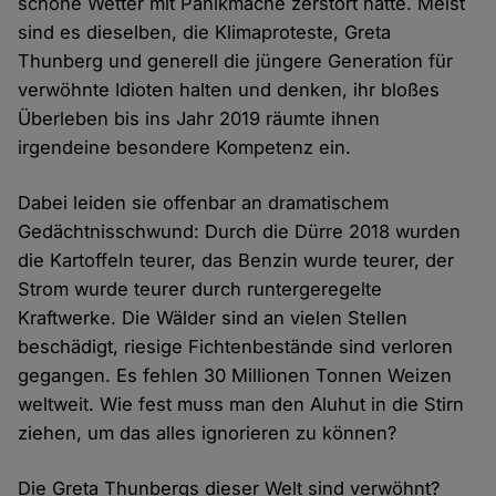
schöne Wetter mit Panikmache zerstört hätte. Meist
sind es dieselben, die Klimaproteste, Greta
Thunberg und generell die jüngere Generation für
verwöhnte Idioten halten und denken, ihr bloßes
Überleben bis ins Jahr 2019 räumte ihnen
irgendeine besondere Kompetenz ein.
Dabei leiden sie offenbar an dramatischem
Gedächtnisschwund: Durch die Dürre 2018 wurden
die Kartoffeln teurer, das Benzin wurde teurer, der
Strom wurde teurer durch runtergeregelte
Kraftwerke. Die Wälder sind an vielen Stellen
beschädigt, riesige Fichtenbestände sind verloren
gegangen. Es fehlen 30 Millionen Tonnen Weizen
weltweit. Wie fest muss man den Aluhut in die Stirn
ziehen, um das alles ignorieren zu können?
Die Greta Thunbergs dieser Welt sind verwöhnt?