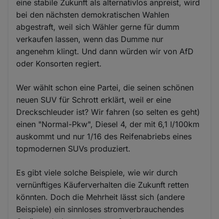
eine stabile Zukunft als alternativlos anpreist, wird
bei den nächsten demokratischen Wahlen
abgestraft, weil sich Wähler gerne für dumm
verkaufen lassen, wenn das Dumme nur
angenehm klingt. Und dann würden wir von AfD
oder Konsorten regiert.
Wer wählt schon eine Partei, die seinen schönen
neuen SUV für Schrott erklärt, weil er eine
Dreckschleuder ist? Wir fahren (so selten es geht)
einen "Normal-Pkw", Diesel 4, der mit 6,1 l/100km
auskommt und nur 1/16 des Reifenabriebs eines
topmodernen SUVs produziert.
Es gibt viele solche Beispiele, wie wir durch
vernünftiges Käuferverhalten die Zukunft retten
könnten. Doch die Mehrheit lässt sich (andere
Beispiele) ein sinnloses stromverbrauchendes