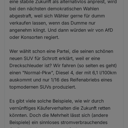
eine stabile Zukunft als alternativlos anpreist, wird
bei den nächsten demokratischen Wahlen
abgestraft, weil sich Wähler gerne für dumm
verkaufen lassen, wenn das Dumme nur
angenehm klingt. Und dann würden wir von AfD
oder Konsorten regiert.
Wer wählt schon eine Partei, die seinen schönen
neuen SUV für Schrott erklärt, weil er eine
Dreckschleuder ist? Wir fahren (so selten es geht)
einen "Normal-Pkw", Diesel 4, der mit 6,1 l/100km
auskommt und nur 1/16 des Reifenabriebs eines
topmodernen SUVs produziert.
Es gibt viele solche Beispiele, wie wir durch
vernünftiges Käuferverhalten die Zukunft retten
könnten. Doch die Mehrheit lässt sich (andere
Beispiele) ein sinnloses stromverbrauchendes