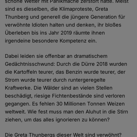
schöne Wetter mit Panikmache zerstört hätte. Meist
sind es dieselben, die Klimaproteste, Greta
Thunberg und generell die jüngere Generation für
verwöhnte Idioten halten und denken, ihr bloßes
Überleben bis ins Jahr 2019 räumte ihnen
irgendeine besondere Kompetenz ein.
Dabei leiden sie offenbar an dramatischem
Gedächtnisschwund: Durch die Dürre 2018 wurden
die Kartoffeln teurer, das Benzin wurde teurer, der
Strom wurde teurer durch runtergeregelte
Kraftwerke. Die Wälder sind an vielen Stellen
beschädigt, riesige Fichtenbestände sind verloren
gegangen. Es fehlen 30 Millionen Tonnen Weizen
weltweit. Wie fest muss man den Aluhut in die Stirn
ziehen, um das alles ignorieren zu können?
Die Greta Thunbergs dieser Welt sind verwöhnt?