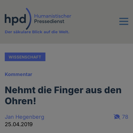
Direkt
zum
Inhalt
Menu
Der säkulare Blick auf die Welt.
WISSENSCHAFT
Kommentar
Nehmt die Finger aus den
Ohren!
Jan Hegenberg
78
25.04.2019