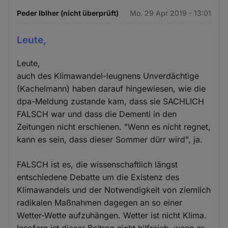
Peder Iblher (nicht überprüft)
Mo. 29 Apr 2019 - 13:01
Leute,
Leute,
auch des Klimawandel-leugnens Unverdächtige
(Kachelmann) haben darauf hingewiesen, wie die
dpa-Meldung zustande kam, dass sie SACHLICH
FALSCH war und dass die Dementi in den
Zeitungen nicht erschienen. "Wenn es nicht regnet,
kann es sein, dass dieser Sommer dürr wird", ja.
FALSCH ist es, die wissenschaftlich längst
entschiedene Debatte um die Existenz des
Klimawandels und der Notwendigkeit von ziemlich
radikalen Maßnahmen dagegen an so einer
Wetter-Wette aufzuhängen. Wetter ist nicht Klima.
Insofern ist dieser Beitrag nicht hilfreich, wenn er