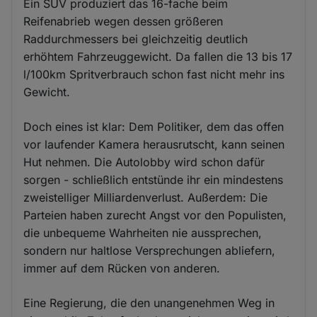
Ein SUV produziert das 16-fache beim
Reifenabrieb wegen dessen größeren
Raddurchmessers bei gleichzeitig deutlich
erhöhtem Fahrzeuggewicht. Da fallen die 13 bis 17
l/100km Spritverbrauch schon fast nicht mehr ins
Gewicht.
Doch eines ist klar: Dem Politiker, dem das offen
vor laufender Kamera herausrutscht, kann seinen
Hut nehmen. Die Autolobby wird schon dafür
sorgen - schließlich entstünde ihr ein mindestens
zweistelliger Milliardenverlust. Außerdem: Die
Parteien haben zurecht Angst vor den Populisten,
die unbequeme Wahrheiten nie aussprechen,
sondern nur haltlose Versprechungen abliefern,
immer auf dem Rücken von anderen.
Eine Regierung, die den unangenehmen Weg in