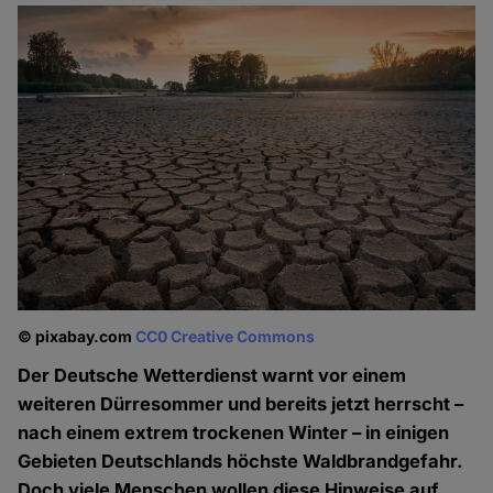
© pixabay.com
CC0 Creative Commons
Der Deutsche Wetterdienst warnt vor einem
weiteren Dürresommer und bereits jetzt herrscht –
nach einem extrem trockenen Winter – in einigen
Gebieten Deutschlands höchste Waldbrandgefahr.
Doch viele Menschen wollen diese Hinweise auf