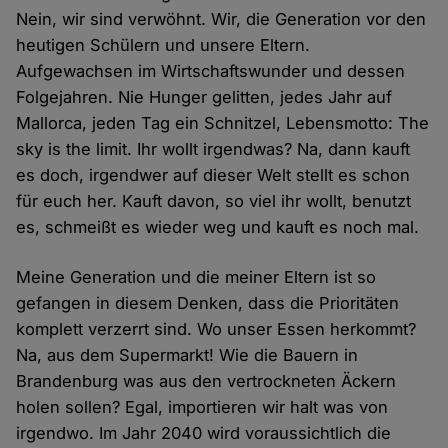
Nein, wir sind verwöhnt. Wir, die Generation vor den
heutigen Schülern und unsere Eltern.
Aufgewachsen im Wirtschaftswunder und dessen
Folgejahren. Nie Hunger gelitten, jedes Jahr auf
Mallorca, jeden Tag ein Schnitzel, Lebensmotto: The
sky is the limit. Ihr wollt irgendwas? Na, dann kauft
es doch, irgendwer auf dieser Welt stellt es schon
für euch her. Kauft davon, so viel ihr wollt, benutzt
es, schmeißt es wieder weg und kauft es noch mal.
Meine Generation und die meiner Eltern ist so
gefangen in diesem Denken, dass die Prioritäten
komplett verzerrt sind. Wo unser Essen herkommt?
Na, aus dem Supermarkt! Wie die Bauern in
Brandenburg was aus den vertrockneten Äckern
holen sollen? Egal, importieren wir halt was von
irgendwo. Im Jahr 2040 wird voraussichtlich die