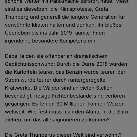
schöne Wetter mit Panikmache zerstört hätte. Meist
sind es dieselben, die Klimaproteste, Greta
Thunberg und generell die jüngere Generation für
verwöhnte Idioten halten und denken, ihr bloßes
Überleben bis ins Jahr 2019 räumte ihnen
irgendeine besondere Kompetenz ein.
Dabei leiden sie offenbar an dramatischem
Gedächtnisschwund: Durch die Dürre 2018 wurden
die Kartoffeln teurer, das Benzin wurde teurer, der
Strom wurde teurer durch runtergeregelte
Kraftwerke. Die Wälder sind an vielen Stellen
beschädigt, riesige Fichtenbestände sind verloren
gegangen. Es fehlen 30 Millionen Tonnen Weizen
weltweit. Wie fest muss man den Aluhut in die Stirn
ziehen, um das alles ignorieren zu können?
Die Greta Thunbergs dieser Welt sind verwöhnt?