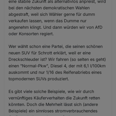
eine stabile Zukunft als alternativlos anpreist, wird
bei den nächsten demokratischen Wahlen
abgestraft, weil sich Wähler gerne für dumm
verkaufen lassen, wenn das Dumme nur
angenehm klingt. Und dann würden wir von AfD
oder Konsorten regiert.
Wer wählt schon eine Partei, die seinen schönen
neuen SUV für Schrott erklärt, weil er eine
Dreckschleuder ist? Wir fahren (so selten es geht)
einen "Normal-Pkw", Diesel 4, der mit 6,1 l/100km
auskommt und nur 1/16 des Reifenabriebs eines
topmodernen SUVs produziert.
Es gibt viele solche Beispiele, wie wir durch
vernünftiges Käuferverhalten die Zukunft retten
könnten. Doch die Mehrheit lässt sich (andere
Beispiele) ein sinnloses stromverbrauchendes