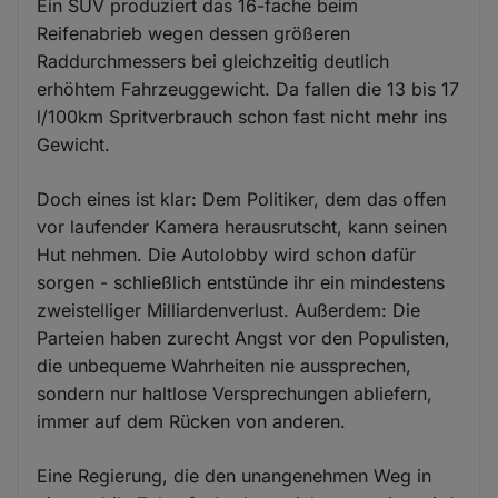
Ein SUV produziert das 16-fache beim
Reifenabrieb wegen dessen größeren
Raddurchmessers bei gleichzeitig deutlich
erhöhtem Fahrzeuggewicht. Da fallen die 13 bis 17
l/100km Spritverbrauch schon fast nicht mehr ins
Gewicht.
Doch eines ist klar: Dem Politiker, dem das offen
vor laufender Kamera herausrutscht, kann seinen
Hut nehmen. Die Autolobby wird schon dafür
sorgen - schließlich entstünde ihr ein mindestens
zweistelliger Milliardenverlust. Außerdem: Die
Parteien haben zurecht Angst vor den Populisten,
die unbequeme Wahrheiten nie aussprechen,
sondern nur haltlose Versprechungen abliefern,
immer auf dem Rücken von anderen.
Eine Regierung, die den unangenehmen Weg in