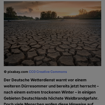
© pixabay.com
CC0 Creative Commons
Der Deutsche Wetterdienst warnt vor einem
weiteren Dürresommer und bereits jetzt herrscht –
nach einem extrem trockenen Winter – in einigen
Gebieten Deutschlands höchste Waldbrandgefahr.
Doch viele Menschen wollen diese Hinweise auf