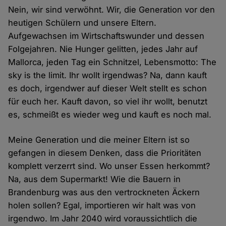
Nein, wir sind verwöhnt. Wir, die Generation vor den
heutigen Schülern und unsere Eltern.
Aufgewachsen im Wirtschaftswunder und dessen
Folgejahren. Nie Hunger gelitten, jedes Jahr auf
Mallorca, jeden Tag ein Schnitzel, Lebensmotto: The
sky is the limit. Ihr wollt irgendwas? Na, dann kauft
es doch, irgendwer auf dieser Welt stellt es schon
für euch her. Kauft davon, so viel ihr wollt, benutzt
es, schmeißt es wieder weg und kauft es noch mal.
Meine Generation und die meiner Eltern ist so
gefangen in diesem Denken, dass die Prioritäten
komplett verzerrt sind. Wo unser Essen herkommt?
Na, aus dem Supermarkt! Wie die Bauern in
Brandenburg was aus den vertrockneten Äckern
holen sollen? Egal, importieren wir halt was von
irgendwo. Im Jahr 2040 wird voraussichtlich die