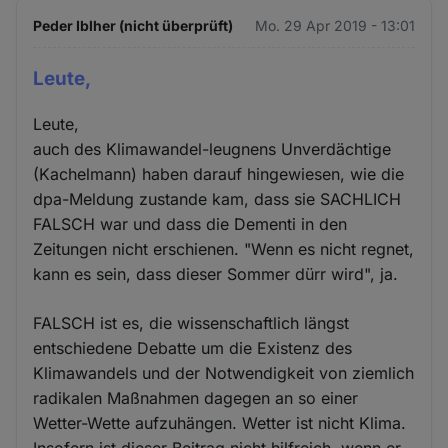
Peder Iblher (nicht überprüft)
Mo. 29 Apr 2019 - 13:01
Leute,
Leute,
auch des Klimawandel-leugnens Unverdächtige
(Kachelmann) haben darauf hingewiesen, wie die
dpa-Meldung zustande kam, dass sie SACHLICH
FALSCH war und dass die Dementi in den
Zeitungen nicht erschienen. "Wenn es nicht regnet,
kann es sein, dass dieser Sommer dürr wird", ja.
FALSCH ist es, die wissenschaftlich längst
entschiedene Debatte um die Existenz des
Klimawandels und der Notwendigkeit von ziemlich
radikalen Maßnahmen dagegen an so einer
Wetter-Wette aufzuhängen. Wetter ist nicht Klima.
Insofern ist dieser Beitrag nicht hilfreich, wenn er