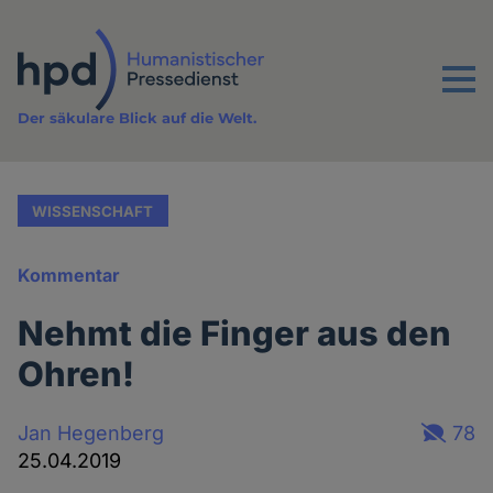
Direkt
zum
Inhalt
Menu
Der säkulare Blick auf die Welt.
WISSENSCHAFT
Kommentar
Nehmt die Finger aus den
Ohren!
Jan Hegenberg
78
25.04.2019