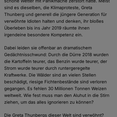
schöne Wetter mit Panikmache zerstört hätte. Meist
sind es dieselben, die Klimaproteste, Greta
Thunberg und generell die jüngere Generation für
verwöhnte Idioten halten und denken, ihr bloßes
Überleben bis ins Jahr 2019 räumte ihnen
irgendeine besondere Kompetenz ein.
Dabei leiden sie offenbar an dramatischem
Gedächtnisschwund: Durch die Dürre 2018 wurden
die Kartoffeln teurer, das Benzin wurde teurer, der
Strom wurde teurer durch runtergeregelte
Kraftwerke. Die Wälder sind an vielen Stellen
beschädigt, riesige Fichtenbestände sind verloren
gegangen. Es fehlen 30 Millionen Tonnen Weizen
weltweit. Wie fest muss man den Aluhut in die Stirn
ziehen, um das alles ignorieren zu können?
Die Greta Thunbergs dieser Welt sind verwöhnt?