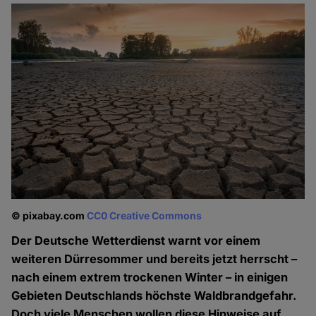
© pixabay.com
CC0 Creative Commons
Der Deutsche Wetterdienst warnt vor einem
weiteren Dürresommer und bereits jetzt herrscht –
nach einem extrem trockenen Winter – in einigen
Gebieten Deutschlands höchste Waldbrandgefahr.
Doch viele Menschen wollen diese Hinweise auf