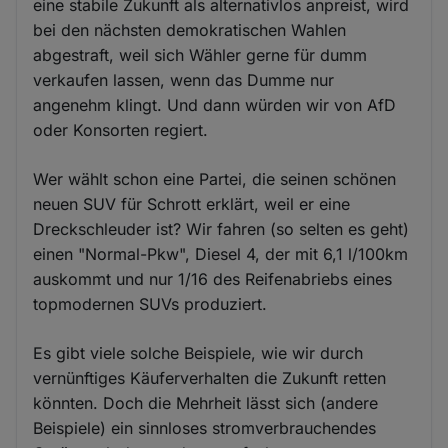
eine stabile Zukunft als alternativlos anpreist, wird
bei den nächsten demokratischen Wahlen
abgestraft, weil sich Wähler gerne für dumm
verkaufen lassen, wenn das Dumme nur
angenehm klingt. Und dann würden wir von AfD
oder Konsorten regiert.
Wer wählt schon eine Partei, die seinen schönen
neuen SUV für Schrott erklärt, weil er eine
Dreckschleuder ist? Wir fahren (so selten es geht)
einen "Normal-Pkw", Diesel 4, der mit 6,1 l/100km
auskommt und nur 1/16 des Reifenabriebs eines
topmodernen SUVs produziert.
Es gibt viele solche Beispiele, wie wir durch
vernünftiges Käuferverhalten die Zukunft retten
könnten. Doch die Mehrheit lässt sich (andere
Beispiele) ein sinnloses stromverbrauchendes