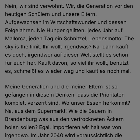
Nein, wir sind verwöhnt. Wir, die Generation vor den
heutigen Schülern und unsere Eltern.
Aufgewachsen im Wirtschaftswunder und dessen
Folgejahren. Nie Hunger gelitten, jedes Jahr auf
Mallorca, jeden Tag ein Schnitzel, Lebensmotto: The
sky is the limit. Ihr wollt irgendwas? Na, dann kauft
es doch, irgendwer auf dieser Welt stellt es schon
für euch her. Kauft davon, so viel ihr wollt, benutzt
es, schmeißt es wieder weg und kauft es noch mal.
Meine Generation und die meiner Eltern ist so
gefangen in diesem Denken, dass die Prioritäten
komplett verzerrt sind. Wo unser Essen herkommt?
Na, aus dem Supermarkt! Wie die Bauern in
Brandenburg was aus den vertrockneten Äckern
holen sollen? Egal, importieren wir halt was von
irgendwo. Im Jahr 2040 wird voraussichtlich die