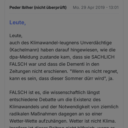
Peder Iblher (nicht überprüft)
Mo. 29 Apr 2019 - 13:01
Leute,
Leute,
auch des Klimawandel-leugnens Unverdächtige
(Kachelmann) haben darauf hingewiesen, wie die
dpa-Meldung zustande kam, dass sie SACHLICH
FALSCH war und dass die Dementi in den
Zeitungen nicht erschienen. "Wenn es nicht regnet,
kann es sein, dass dieser Sommer dürr wird", ja.
FALSCH ist es, die wissenschaftlich längst
entschiedene Debatte um die Existenz des
Klimawandels und der Notwendigkeit von ziemlich
radikalen Maßnahmen dagegen an so einer
Wetter-Wette aufzuhängen. Wetter ist nicht Klima.
Insofern ist dieser Beitrag nicht hilfreich, wenn er