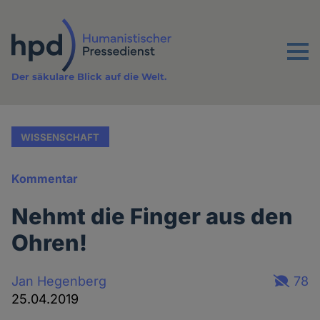
Direkt
zum
Inhalt
Menu
Der säkulare Blick auf die Welt.
WISSENSCHAFT
Kommentar
Nehmt die Finger aus den
Ohren!
Jan Hegenberg
78
25.04.2019