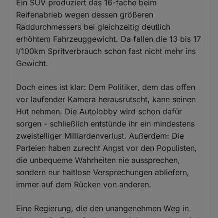
Ein SUV produziert das 16-fache beim
Reifenabrieb wegen dessen größeren
Raddurchmessers bei gleichzeitig deutlich
erhöhtem Fahrzeuggewicht. Da fallen die 13 bis 17
l/100km Spritverbrauch schon fast nicht mehr ins
Gewicht.
Doch eines ist klar: Dem Politiker, dem das offen
vor laufender Kamera herausrutscht, kann seinen
Hut nehmen. Die Autolobby wird schon dafür
sorgen - schließlich entstünde ihr ein mindestens
zweistelliger Milliardenverlust. Außerdem: Die
Parteien haben zurecht Angst vor den Populisten,
die unbequeme Wahrheiten nie aussprechen,
sondern nur haltlose Versprechungen abliefern,
immer auf dem Rücken von anderen.
Eine Regierung, die den unangenehmen Weg in