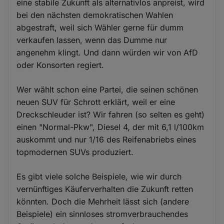
eine stabile Zukunft als alternativlos anpreist, wird
bei den nächsten demokratischen Wahlen
abgestraft, weil sich Wähler gerne für dumm
verkaufen lassen, wenn das Dumme nur
angenehm klingt. Und dann würden wir von AfD
oder Konsorten regiert.
Wer wählt schon eine Partei, die seinen schönen
neuen SUV für Schrott erklärt, weil er eine
Dreckschleuder ist? Wir fahren (so selten es geht)
einen "Normal-Pkw", Diesel 4, der mit 6,1 l/100km
auskommt und nur 1/16 des Reifenabriebs eines
topmodernen SUVs produziert.
Es gibt viele solche Beispiele, wie wir durch
vernünftiges Käuferverhalten die Zukunft retten
könnten. Doch die Mehrheit lässt sich (andere
Beispiele) ein sinnloses stromverbrauchendes