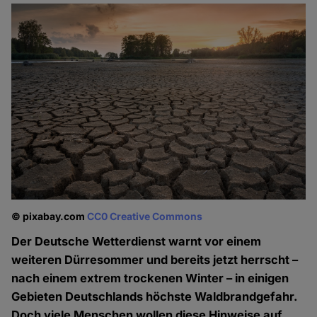
© pixabay.com
CC0 Creative Commons
Der Deutsche Wetterdienst warnt vor einem
weiteren Dürresommer und bereits jetzt herrscht –
nach einem extrem trockenen Winter – in einigen
Gebieten Deutschlands höchste Waldbrandgefahr.
Doch viele Menschen wollen diese Hinweise auf