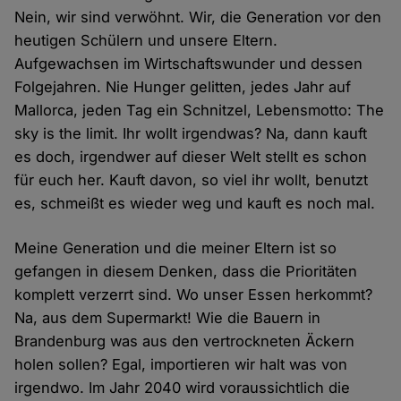
Nein, wir sind verwöhnt. Wir, die Generation vor den
heutigen Schülern und unsere Eltern.
Aufgewachsen im Wirtschaftswunder und dessen
Folgejahren. Nie Hunger gelitten, jedes Jahr auf
Mallorca, jeden Tag ein Schnitzel, Lebensmotto: The
sky is the limit. Ihr wollt irgendwas? Na, dann kauft
es doch, irgendwer auf dieser Welt stellt es schon
für euch her. Kauft davon, so viel ihr wollt, benutzt
es, schmeißt es wieder weg und kauft es noch mal.
Meine Generation und die meiner Eltern ist so
gefangen in diesem Denken, dass die Prioritäten
komplett verzerrt sind. Wo unser Essen herkommt?
Na, aus dem Supermarkt! Wie die Bauern in
Brandenburg was aus den vertrockneten Äckern
holen sollen? Egal, importieren wir halt was von
irgendwo. Im Jahr 2040 wird voraussichtlich die