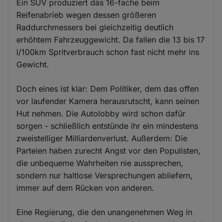
Ein SUV produziert das 16-fache beim
Reifenabrieb wegen dessen größeren
Raddurchmessers bei gleichzeitig deutlich
erhöhtem Fahrzeuggewicht. Da fallen die 13 bis 17
l/100km Spritverbrauch schon fast nicht mehr ins
Gewicht.
Doch eines ist klar: Dem Politiker, dem das offen
vor laufender Kamera herausrutscht, kann seinen
Hut nehmen. Die Autolobby wird schon dafür
sorgen - schließlich entstünde ihr ein mindestens
zweistelliger Milliardenverlust. Außerdem: Die
Parteien haben zurecht Angst vor den Populisten,
die unbequeme Wahrheiten nie aussprechen,
sondern nur haltlose Versprechungen abliefern,
immer auf dem Rücken von anderen.
Eine Regierung, die den unangenehmen Weg in