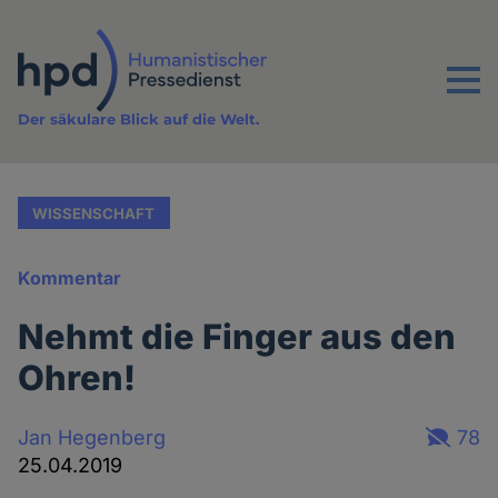
Direkt
zum
Inhalt
Menu
Der säkulare Blick auf die Welt.
WISSENSCHAFT
Kommentar
Nehmt die Finger aus den
Ohren!
Jan Hegenberg
78
25.04.2019