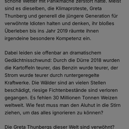
schöne Wetter mit Panikmache zerstört hätte. Meist
sind es dieselben, die Klimaproteste, Greta
Thunberg und generell die jüngere Generation für
verwöhnte Idioten halten und denken, ihr bloßes
Überleben bis ins Jahr 2019 räumte ihnen
irgendeine besondere Kompetenz ein.
Dabei leiden sie offenbar an dramatischem
Gedächtnisschwund: Durch die Dürre 2018 wurden
die Kartoffeln teurer, das Benzin wurde teurer, der
Strom wurde teurer durch runtergeregelte
Kraftwerke. Die Wälder sind an vielen Stellen
beschädigt, riesige Fichtenbestände sind verloren
gegangen. Es fehlen 30 Millionen Tonnen Weizen
weltweit. Wie fest muss man den Aluhut in die Stirn
ziehen, um das alles ignorieren zu können?
Die Greta Thunbergs dieser Welt sind verwöhnt?