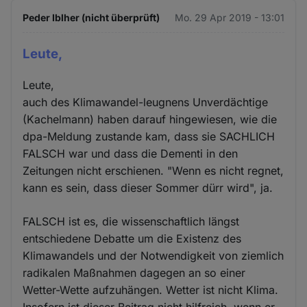
Peder Iblher (nicht überprüft)
Mo. 29 Apr 2019 - 13:01
Leute,
Leute,
auch des Klimawandel-leugnens Unverdächtige
(Kachelmann) haben darauf hingewiesen, wie die
dpa-Meldung zustande kam, dass sie SACHLICH
FALSCH war und dass die Dementi in den
Zeitungen nicht erschienen. "Wenn es nicht regnet,
kann es sein, dass dieser Sommer dürr wird", ja.
FALSCH ist es, die wissenschaftlich längst
entschiedene Debatte um die Existenz des
Klimawandels und der Notwendigkeit von ziemlich
radikalen Maßnahmen dagegen an so einer
Wetter-Wette aufzuhängen. Wetter ist nicht Klima.
Insofern ist dieser Beitrag nicht hilfreich, wenn er