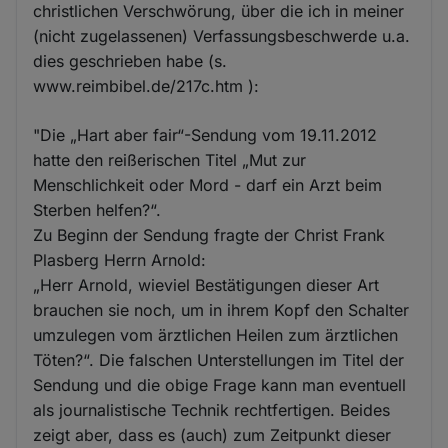
christlichen Verschwörung, über die ich in meiner
(nicht zugelassenen) Verfassungsbeschwerde u.a.
dies geschrieben habe (s.
www.reimbibel.de/217c.htm ):
"Die „Hart aber fair“-Sendung vom 19.11.2012
hatte den reißerischen Titel „Mut zur
Menschlichkeit oder Mord - darf ein Arzt beim
Sterben helfen?“.
Zu Beginn der Sendung fragte der Christ Frank
Plasberg Herrn Arnold:
„Herr Arnold, wieviel Bestätigungen dieser Art
brauchen sie noch, um in ihrem Kopf den Schalter
umzulegen vom ärztlichen Heilen zum ärztlichen
Töten?“. Die falschen Unterstellungen im Titel der
Sendung und die obige Frage kann man eventuell
als journalistische Technik rechtfertigen. Beides
zeigt aber, dass es (auch) zum Zeitpunkt dieser