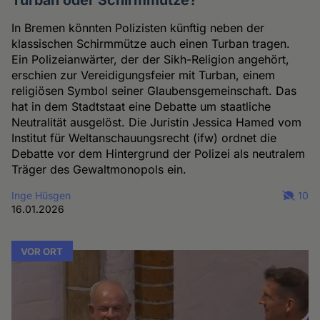
In Bremen könnten Polizisten künftig neben der
klassischen Schirmmütze auch einen Turban tragen.
Ein Polizeianwärter, der der Sikh-Religion angehört,
erschien zur Vereidigungsfeier mit Turban, einem
religiösen Symbol seiner Glaubensgemeinschaft. Das
hat in dem Stadtstaat eine Debatte um staatliche
Neutralität ausgelöst. Die Juristin Jessica Hamed vom
Institut für Weltanschauungsrecht (ifw) ordnet die
Debatte vor dem Hintergrund der Polizei als neutralem
Träger des Gewaltmonopols ein.
Inge Hüsgen
10
16.01.2026
VOR ORT