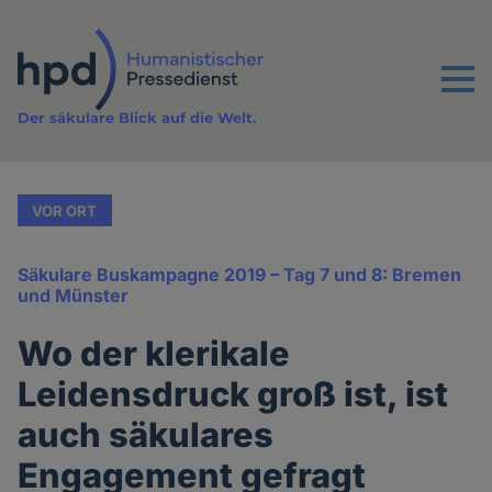
Direkt
zum
Inhalt
Menu
Der säkulare Blick auf die Welt.
VOR ORT
Säkulare Buskampagne 2019 – Tag 7 und 8: Bremen
und Münster
Wo der klerikale
Leidensdruck groß ist, ist
auch säkulares
Engagement gefragt