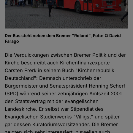
Der Bus steht neben dem Bremer "Roland", Foto: © David
Farago
Die Verquickungen zwischen Bremer Politik und der
Kirche beschreibt auch Kirchenfinanzexperte
Carsten Frerk in seinem Buch "Kirchenrepublik
Deutschland": Demnach unterschrieb der
Bürgermeister und Senatspräsident Henning Scherf
(SPD) während seiner zehnjährigen Amtszeit 2001
den Staatsvertrag mit der evangelischen
Landeskirche. Er selbst war Stipendiat des
Evangelischen Studienwerks "Villigst" und später
gar dessen Kuratoriumsvorsitzender. Die Bremer
zeigten sich sehr interessiert, bisweilen auch