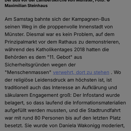
Maximilian Steinhaus
Am Samstag bahnte sich der Kampagnen-Bus
seinen Weg in die proppenvolle Innenstadt von
Münster. Diesmal war es kein Problem, auf dem
Prinzipalmarkt vor dem Rathaus zu demonstrieren,
während des Katholikentages 2018 hatten die
Behörden es dem "11. Gebot" aus
Sicherheitsgründen wegen der
"Menschenmassen"
verwehrt, dort zu stehen
. Wo
der religiöse Leidensdruck am höchsten ist, ist
traditionell auch das Interesse an Aufklärung und
säkularem Engagement groß: Der Infostand wurde
belagert, so dass laufend die Informationsmaterialien
aufgefüllt werden mussten, und die Stadtrundfahrt
war mit rund 80 Personen bis auf den letzten Platz
besetzt. Sie wurde von Daniela Wakonigg moderiert,