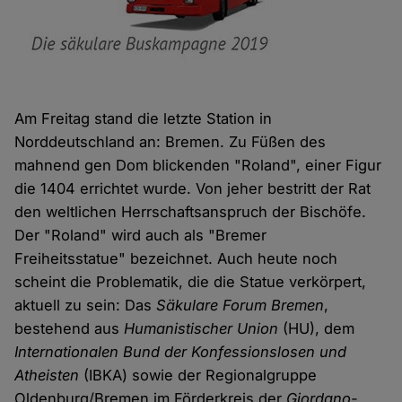
Am Freitag stand die letzte Station in
Norddeutschland an: Bremen. Zu Füßen des
mahnend gen Dom blickenden "Roland", einer Figur
die 1404 errichtet wurde. Von jeher bestritt der Rat
den weltlichen Herrschaftsanspruch der Bischöfe.
Der "Roland" wird auch als "Bremer
Freiheitsstatue" bezeichnet. Auch heute noch
scheint die Problematik, die die Statue verkörpert,
aktuell zu sein: Das
Säkulare Forum Bremen
,
bestehend aus
Humanistischer Union
(HU), dem
Internationalen Bund der Konfessionslosen und
Atheisten
(IBKA) sowie der Regionalgruppe
Oldenburg/Bremen im Förderkreis der
Giordano-