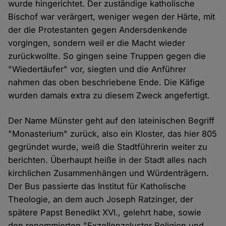
wurde hingerichtet. Der zuständige katholische
Bischof war verärgert, weniger wegen der Härte, mit
der die Protestanten gegen Andersdenkende
vorgingen, sondern weil er die Macht wieder
zurückwollte. So gingen seine Truppen gegen die
"Wiedertäufer" vor, siegten und die Anführer
nahmen das oben beschriebene Ende. Die Käfige
wurden damals extra zu diesem Zweck angefertigt.
Der Name Münster geht auf den lateinischen Begriff
"Monasterium" zurück, also ein Kloster, das hier 805
gegründet wurde, weiß die Stadtführerin weiter zu
berichten. Überhaupt heiße in der Stadt alles nach
kirchlichen Zusammenhängen und Würdenträgern.
Der Bus passierte das Institut für Katholische
Theologie, an dem auch Joseph Ratzinger, der
spätere Papst Benedikt XVI., gelehrt habe, sowie
den renommierten "Exzellenzcluster Religion und