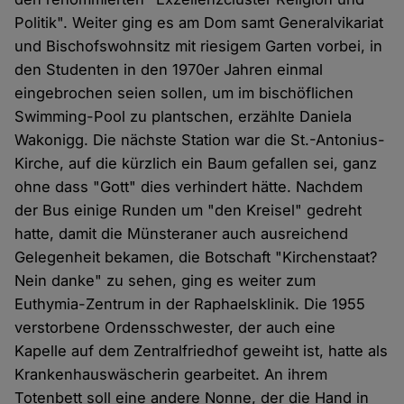
Politik". Weiter ging es am Dom samt Generalvikariat
und Bischofswohnsitz mit riesigem Garten vorbei, in
den Studenten in den 1970er Jahren einmal
eingebrochen seien sollen, um im bischöflichen
Swimming-Pool zu plantschen, erzählte Daniela
Wakonigg. Die nächste Station war die St.-Antonius-
Kirche, auf die kürzlich ein Baum gefallen sei, ganz
ohne dass "Gott" dies verhindert hätte. Nachdem
der Bus einige Runden um "den Kreisel" gedreht
hatte, damit die Münsteraner auch ausreichend
Gelegenheit bekamen, die Botschaft "Kirchenstaat?
Nein danke" zu sehen, ging es weiter zum
Euthymia-Zentrum in der Raphaelsklinik. Die 1955
verstorbene Ordensschwester, der auch eine
Kapelle auf dem Zentralfriedhof geweiht ist, hatte als
Krankenhauswäscherin gearbeitet. An ihrem
Totenbett soll eine andere Nonne, der die Hand in