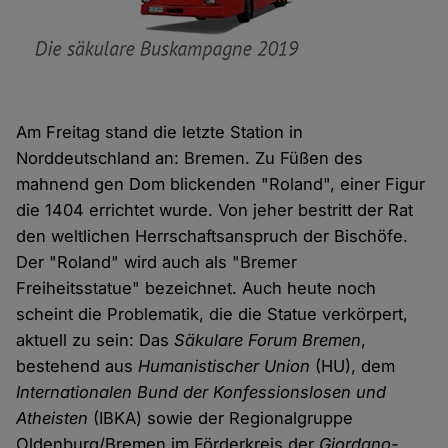
Am Freitag stand die letzte Station in
Norddeutschland an: Bremen. Zu Füßen des
mahnend gen Dom blickenden "Roland", einer Figur
die 1404 errichtet wurde. Von jeher bestritt der Rat
den weltlichen Herrschaftsanspruch der Bischöfe.
Der "Roland" wird auch als "Bremer
Freiheitsstatue" bezeichnet. Auch heute noch
scheint die Problematik, die die Statue verkörpert,
aktuell zu sein: Das
Säkulare Forum Bremen
,
bestehend aus
Humanistischer Union
(HU), dem
Internationalen Bund der Konfessionslosen und
Atheisten
(IBKA) sowie der Regionalgruppe
Oldenburg/Bremen im Förderkreis der
Giordano-