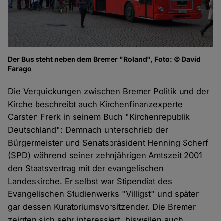
Der Bus steht neben dem Bremer "Roland", Foto: © David
Farago
Die Verquickungen zwischen Bremer Politik und der
Kirche beschreibt auch Kirchenfinanzexperte
Carsten Frerk in seinem Buch "Kirchenrepublik
Deutschland": Demnach unterschrieb der
Bürgermeister und Senatspräsident Henning Scherf
(SPD) während seiner zehnjährigen Amtszeit 2001
den Staatsvertrag mit der evangelischen
Landeskirche. Er selbst war Stipendiat des
Evangelischen Studienwerks "Villigst" und später
gar dessen Kuratoriumsvorsitzender. Die Bremer
zeigten sich sehr interessiert, bisweilen auch