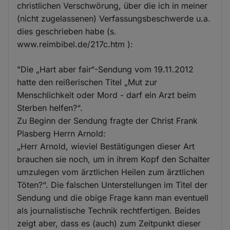
christlichen Verschwörung, über die ich in meiner
(nicht zugelassenen) Verfassungsbeschwerde u.a.
dies geschrieben habe (s.
www.reimbibel.de/217c.htm ):
"Die „Hart aber fair“-Sendung vom 19.11.2012
hatte den reißerischen Titel „Mut zur
Menschlichkeit oder Mord - darf ein Arzt beim
Sterben helfen?“.
Zu Beginn der Sendung fragte der Christ Frank
Plasberg Herrn Arnold:
„Herr Arnold, wieviel Bestätigungen dieser Art
brauchen sie noch, um in ihrem Kopf den Schalter
umzulegen vom ärztlichen Heilen zum ärztlichen
Töten?“. Die falschen Unterstellungen im Titel der
Sendung und die obige Frage kann man eventuell
als journalistische Technik rechtfertigen. Beides
zeigt aber, dass es (auch) zum Zeitpunkt dieser