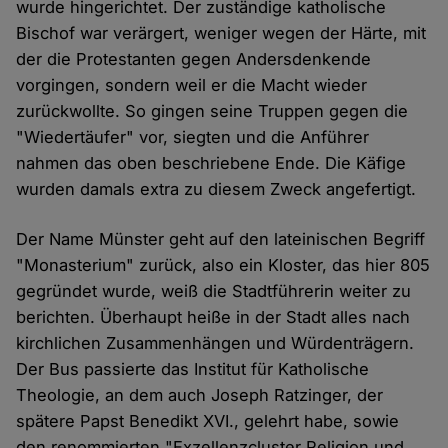
wurde hingerichtet. Der zuständige katholische
Bischof war verärgert, weniger wegen der Härte, mit
der die Protestanten gegen Andersdenkende
vorgingen, sondern weil er die Macht wieder
zurückwollte. So gingen seine Truppen gegen die
"Wiedertäufer" vor, siegten und die Anführer
nahmen das oben beschriebene Ende. Die Käfige
wurden damals extra zu diesem Zweck angefertigt.
Der Name Münster geht auf den lateinischen Begriff
"Monasterium" zurück, also ein Kloster, das hier 805
gegründet wurde, weiß die Stadtführerin weiter zu
berichten. Überhaupt heiße in der Stadt alles nach
kirchlichen Zusammenhängen und Würdenträgern.
Der Bus passierte das Institut für Katholische
Theologie, an dem auch Joseph Ratzinger, der
spätere Papst Benedikt XVI., gelehrt habe, sowie
den renommierten "Exzellenzcluster Religion und