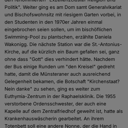
Politik". Weiter ging es am Dom samt Generalvikariat
und Bischofswohnsitz mit riesigem Garten vorbei, in
den Studenten in den 1970er Jahren einmal
eingebrochen seien sollen, um im bischöflichen
Swimming-Pool zu plantschen, erzählte Daniela
Wakonigg. Die nächste Station war die St.-Antonius-
Kirche, auf die kürzlich ein Baum gefallen sei, ganz
ohne dass "Gott" dies verhindert hätte. Nachdem
der Bus einige Runden um "den Kreisel" gedreht
hatte, damit die Münsteraner auch ausreichend
Gelegenheit bekamen, die Botschaft "Kirchenstaat?
Nein danke" zu sehen, ging es weiter zum
Euthymia-Zentrum in der Raphaelsklinik. Die 1955
verstorbene Ordensschwester, der auch eine
Kapelle auf dem Zentralfriedhof geweiht ist, hatte als
Krankenhauswäscherin gearbeitet. An ihrem
Totenbett soll eine andere Nonne, der die Hand in