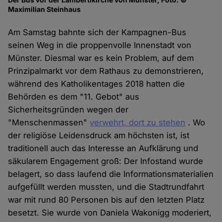
Maximilian Steinhaus
Am Samstag bahnte sich der Kampagnen-Bus
seinen Weg in die proppenvolle Innenstadt von
Münster. Diesmal war es kein Problem, auf dem
Prinzipalmarkt vor dem Rathaus zu demonstrieren,
während des Katholikentages 2018 hatten die
Behörden es dem "11. Gebot" aus
Sicherheitsgründen wegen der
"Menschenmassen"
verwehrt, dort zu stehen
. Wo
der religiöse Leidensdruck am höchsten ist, ist
traditionell auch das Interesse an Aufklärung und
säkularem Engagement groß: Der Infostand wurde
belagert, so dass laufend die Informationsmaterialien
aufgefüllt werden mussten, und die Stadtrundfahrt
war mit rund 80 Personen bis auf den letzten Platz
besetzt. Sie wurde von Daniela Wakonigg moderiert,