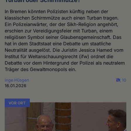
In Bremen könnten Polizisten künftig neben der
klassischen Schirmmütze auch einen Turban tragen.
Ein Polizeianwärter, der der Sikh-Religion angehört,
erschien zur Vereidigungsfeier mit Turban, einem
religiösen Symbol seiner Glaubensgemeinschaft. Das
hat in dem Stadtstaat eine Debatte um staatliche
Neutralität ausgelöst. Die Juristin Jessica Hamed vom
Institut für Weltanschauungsrecht (ifw) ordnet die
Debatte vor dem Hintergrund der Polizei als neutralem
Träger des Gewaltmonopols ein.
Inge Hüsgen
10
16.01.2026
VOR ORT