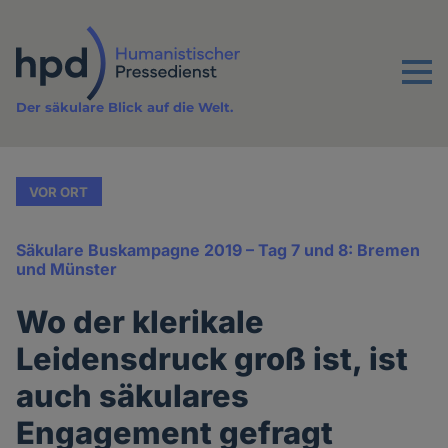
Direkt
zum
Inhalt
Menu
Der säkulare Blick auf die Welt.
VOR ORT
Säkulare Buskampagne 2019 – Tag 7 und 8: Bremen
und Münster
Wo der klerikale
Leidensdruck groß ist, ist
auch säkulares
Engagement gefragt