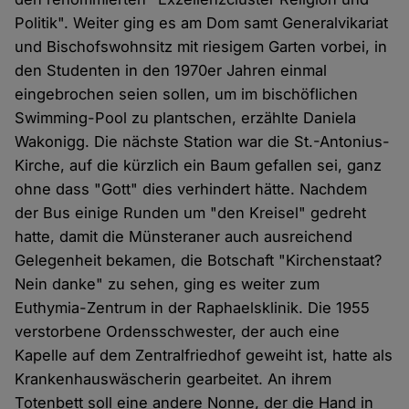
Politik". Weiter ging es am Dom samt Generalvikariat
und Bischofswohnsitz mit riesigem Garten vorbei, in
den Studenten in den 1970er Jahren einmal
eingebrochen seien sollen, um im bischöflichen
Swimming-Pool zu plantschen, erzählte Daniela
Wakonigg. Die nächste Station war die St.-Antonius-
Kirche, auf die kürzlich ein Baum gefallen sei, ganz
ohne dass "Gott" dies verhindert hätte. Nachdem
der Bus einige Runden um "den Kreisel" gedreht
hatte, damit die Münsteraner auch ausreichend
Gelegenheit bekamen, die Botschaft "Kirchenstaat?
Nein danke" zu sehen, ging es weiter zum
Euthymia-Zentrum in der Raphaelsklinik. Die 1955
verstorbene Ordensschwester, der auch eine
Kapelle auf dem Zentralfriedhof geweiht ist, hatte als
Krankenhauswäscherin gearbeitet. An ihrem
Totenbett soll eine andere Nonne, der die Hand in