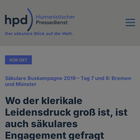
Direkt
zum
Inhalt
Menu
Der säkulare Blick auf die Welt.
VOR ORT
Säkulare Buskampagne 2019 – Tag 7 und 8: Bremen
und Münster
Wo der klerikale
Leidensdruck groß ist, ist
auch säkulares
Engagement gefragt