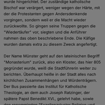
wurde hingerichtet. Der zuständige katholische
Bischof war verärgert, weniger wegen der Härte, mit
der die Protestanten gegen Andersdenkende
vorgingen, sondern weil er die Macht wieder
zurückwollte. So gingen seine Truppen gegen die
"Wiedertäufer" vor, siegten und die Anführer
nahmen das oben beschriebene Ende. Die Käfige
wurden damals extra zu diesem Zweck angefertigt.
Der Name Münster geht auf den lateinischen Begriff
"Monasterium" zurück, also ein Kloster, das hier 805
gegründet wurde, weiß die Stadtführerin weiter zu
berichten. Überhaupt heiße in der Stadt alles nach
kirchlichen Zusammenhängen und Würdenträgern.
Der Bus passierte das Institut für Katholische
Theologie, an dem auch Joseph Ratzinger, der
spätere Papst Benedikt XVI., gelehrt habe, sowie
den renommierten "Exzellenzcluster Religion und