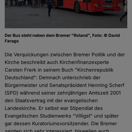
Der Bus steht neben dem Bremer "Roland", Foto: © David
Farago
Die Verquickungen zwischen Bremer Politik und der
Kirche beschreibt auch Kirchenfinanzexperte
Carsten Frerk in seinem Buch "Kirchenrepublik
Deutschland": Demnach unterschrieb der
Bürgermeister und Senatspräsident Henning Scherf
(SPD) während seiner zehnjährigen Amtszeit 2001
den Staatsvertrag mit der evangelischen
Landeskirche. Er selbst war Stipendiat des
Evangelischen Studienwerks "Villigst" und später
gar dessen Kuratoriumsvorsitzender. Die Bremer
zeigten sich sehr interessiert, bisweilen auch