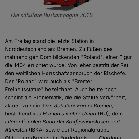
Am Freitag stand die letzte Station in
Norddeutschland an: Bremen. Zu Füßen des
mahnend gen Dom blickenden "Roland", einer Figur
die 1404 errichtet wurde. Von jeher bestritt der Rat
den weltlichen Herrschaftsanspruch der Bischöfe.
Der "Roland" wird auch als "Bremer
Freiheitsstatue" bezeichnet. Auch heute noch
scheint die Problematik, die die Statue verkörpert,
aktuell zu sein: Das
Säkulare Forum Bremen
,
bestehend aus
Humanistischer Union
(HU), dem
Internationalen Bund der Konfessionslosen und
Atheisten
(IBKA) sowie der Regionalgruppe
Oldenburg/Bremen im Förderkreis der
Giordano-