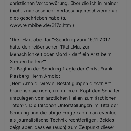
christlichen Verschwörung, über die ich in meiner
(nicht zugelassenen) Verfassungsbeschwerde u.a.
dies geschrieben habe (s.
www.reimbibel.de/217c.htm ):
"Die „Hart aber fair“-Sendung vom 19.11.2012
hatte den reißerischen Titel „Mut zur
Menschlichkeit oder Mord - darf ein Arzt beim
Sterben helfen?“.
Zu Beginn der Sendung fragte der Christ Frank
Plasberg Herrn Arnold:
„Herr Arnold, wieviel Bestätigungen dieser Art
brauchen sie noch, um in ihrem Kopf den Schalter
umzulegen vom ärztlichen Heilen zum ärztlichen
Töten?“. Die falschen Unterstellungen im Titel der
Sendung und die obige Frage kann man eventuell
als journalistische Technik rechtfertigen. Beides
zeigt aber, dass es (auch) zum Zeitpunkt dieser