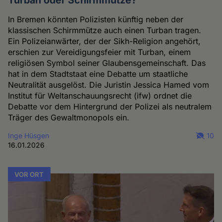
In Bremen könnten Polizisten künftig neben der
klassischen Schirmmütze auch einen Turban tragen.
Ein Polizeianwärter, der der Sikh-Religion angehört,
erschien zur Vereidigungsfeier mit Turban, einem
religiösen Symbol seiner Glaubensgemeinschaft. Das
hat in dem Stadtstaat eine Debatte um staatliche
Neutralität ausgelöst. Die Juristin Jessica Hamed vom
Institut für Weltanschauungsrecht (ifw) ordnet die
Debatte vor dem Hintergrund der Polizei als neutralem
Träger des Gewaltmonopols ein.
Inge Hüsgen
10
16.01.2026
VOR ORT