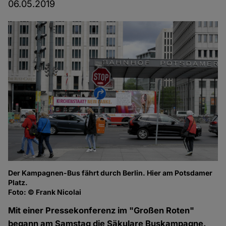
06.05.2019
Der Kampagnen-Bus fährt durch Berlin. Hier am Potsdamer
Ma
Platz.
zu
Foto: © Frank Nicolai
Fo
Mit einer Pressekonferenz im "Großen Roten"
begann am Samstag die Säkulare Buskampagne.