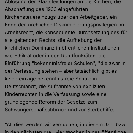
Ablösung der Staatsleistungen an die Kirchen, die
Abschaffung des 1933 eingeführten
Kirchensteuereinzugs über den Arbeitgeber, ein
Ende der kirchlichen Diskriminierungsprivilegien im
Arbeitsrecht, die konsequente Durchsetzung des für
alle geltenden Rechts, die Aufhebung der
kirchlichen Dominanz in öffentlichen Institutionen
wie Ethikrat oder in den Rundfunkräten, die
Einführung "bekenntnisfreier Schulen", "die zwar in
der Verfassung stehen – aber tatsächlich gibt es
keine einzige bekenntnisfreie Schule in
Deutschland", die Aufnahme von expliziten
Kinderrechten in die Verfassung sowie eine
grundlegende Reform der Gesetze zum
Schwangerschaftsabbruch und zur Sterbehilfe.
"All dies werden wir versuchen, in diesem Jahr bzw.
in den nächsten drei, vier Wochen in das öffentliche