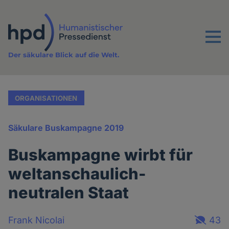
Direkt
zum
Inhalt
Menu
Der säkulare Blick auf die Welt.
ORGANISATIONEN
Säkulare Buskampagne 2019
Buskampagne wirbt für
weltanschaulich-
neutralen Staat
Frank Nicolai
43