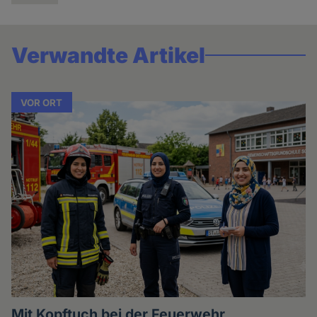
Verwandte Artikel
VOR ORT
Mit Kopftuch bei der Feuerwehr