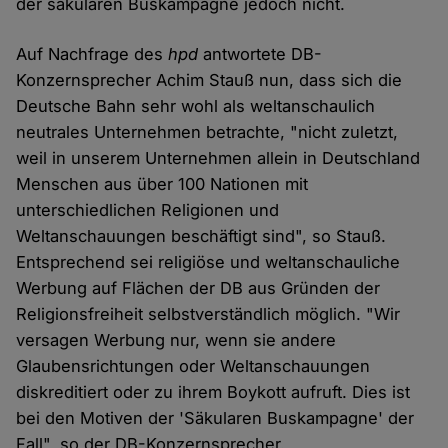
der säkularen Buskampagne jedoch nicht.
Auf Nachfrage des
hpd
antwortete DB-
Konzernsprecher Achim Stauß nun, dass sich die
Deutsche Bahn sehr wohl als weltanschaulich
neutrales Unternehmen betrachte, "nicht zuletzt,
weil in unserem Unternehmen allein in Deutschland
Menschen aus über 100 Nationen mit
unterschiedlichen Religionen und
Weltanschauungen beschäftigt sind", so Stauß.
Entsprechend sei religiöse und weltanschauliche
Werbung auf Flächen der DB aus Gründen der
Religionsfreiheit selbstverständlich möglich. "Wir
versagen Werbung nur, wenn sie andere
Glaubensrichtungen oder Weltanschauungen
diskreditiert oder zu ihrem Boykott aufruft. Dies ist
bei den Motiven der 'Säkularen Buskampagne' der
Fall", so der DB-Konzernsprecher.