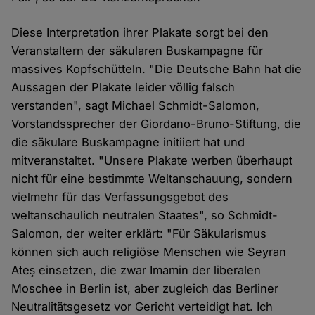
Diese Interpretation ihrer Plakate sorgt bei den
Veranstaltern der säkularen Buskampagne für
massives Kopfschütteln. "Die Deutsche Bahn hat die
Aussagen der Plakate leider völlig falsch
verstanden", sagt Michael Schmidt-Salomon,
Vorstandssprecher der Giordano-Bruno-Stiftung, die
die säkulare Buskampagne initiiert hat und
mitveranstaltet. "Unsere Plakate werben überhaupt
nicht für eine bestimmte Weltanschauung, sondern
vielmehr für das Verfassungsgebot des
weltanschaulich neutralen Staates", so Schmidt-
Salomon, der weiter erklärt: "Für Säkularismus
können sich auch religiöse Menschen wie Seyran
Ateş einsetzen, die zwar Imamin der liberalen
Moschee in Berlin ist, aber zugleich das Berliner
Neutralitätsgesetz vor Gericht verteidigt hat. Ich