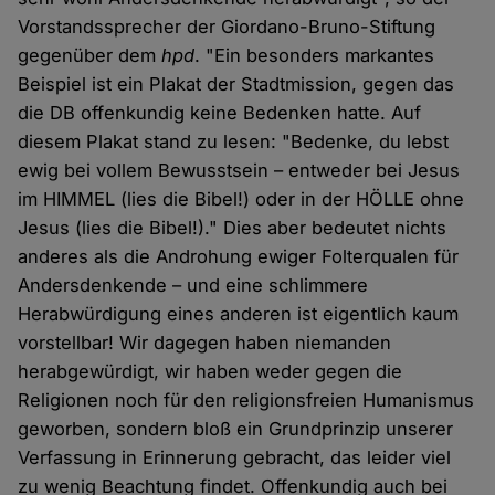
Vorstandssprecher der Giordano-Bruno-Stiftung
gegenüber dem
hpd
. "Ein besonders markantes
Beispiel ist ein Plakat der Stadtmission, gegen das
die DB offenkundig keine Bedenken hatte. Auf
diesem Plakat stand zu lesen: "Bedenke, du lebst
ewig bei vollem Bewusstsein – entweder bei Jesus
im HIMMEL (lies die Bibel!) oder in der HÖLLE ohne
Jesus (lies die Bibel!)." Dies aber bedeutet nichts
anderes als die Androhung ewiger Folterqualen für
Andersdenkende – und eine schlimmere
Herabwürdigung eines anderen ist eigentlich kaum
vorstellbar! Wir dagegen haben niemanden
herabgewürdigt, wir haben weder gegen die
Religionen noch für den religionsfreien Humanismus
geworben, sondern bloß ein Grundprinzip unserer
Verfassung in Erinnerung gebracht, das leider viel
zu wenig Beachtung findet. Offenkundig auch bei