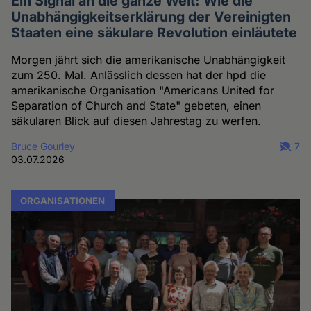
Ein Signal an die ganze Welt: Wie die
Unabhängigkeitserklärung der Vereinigten
Staaten eine säkulare Revolution einläutete
Morgen jährt sich die amerikanische Unabhängigkeit
zum 250. Mal. Anlässlich dessen hat der hpd die
amerikanische Organisation "Americans United for
Separation of Church and State" gebeten, einen
säkularen Blick auf diesen Jahrestag zu werfen.
Bruce Gourley
7
03.07.2026
ORGANISATIONEN