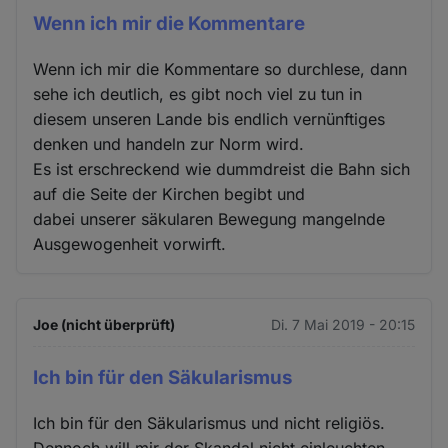
Wenn ich mir die Kommentare
Wenn ich mir die Kommentare so durchlese, dann
sehe ich deutlich, es gibt noch viel zu tun in
diesem unseren Lande bis endlich vernünftiges
denken und handeln zur Norm wird.
Es ist erschreckend wie dummdreist die Bahn sich
auf die Seite der Kirchen begibt und
dabei unserer säkularen Bewegung mangelnde
Ausgewogenheit vorwirft.
Joe (nicht überprüft)
Di. 7 Mai 2019 - 20:15
Ich bin für den Säkularismus
Ich bin für den Säkularismus und nicht religiös.
Dennoch will mir der Skandal nicht einleuchten.