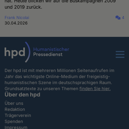
hat. Heute blicken wir auf die Buskampagnen 2009
und 2019 zurück.
Frank Nicolai
4
30.04.2026
Menu
Der hpd ist mit mehreren Millionen Seitenaufrufen im
Jahr das wichtigste Online-Medium der freigeistig-
humanistischen Szene im deutschsprachigen Raum.
Grundsatztexte zu unseren Themen
finden Sie hier.
Über den hpd
Über uns
Redaktion
Trägerverein
Spenden
Impressum