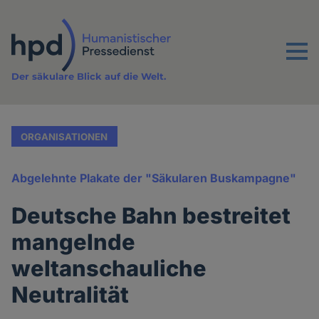
Direkt
zum
Inhalt
Menu
Der säkulare Blick auf die Welt.
ORGANISATIONEN
Abgelehnte Plakate der "Säkularen Buskampagne"
Deutsche Bahn bestreitet
mangelnde
weltanschauliche
Neutralität