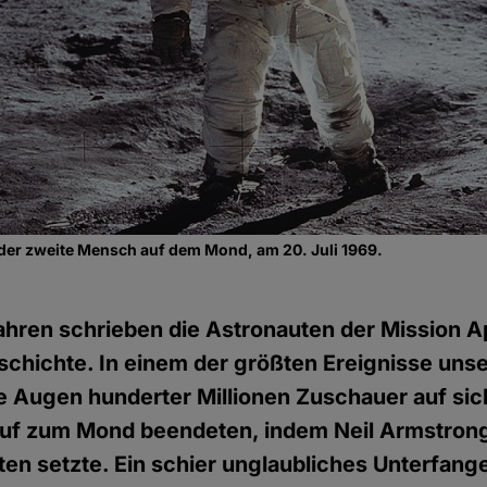
der zweite Mensch auf dem Mond, am 20. Juli 1969.
hren schrieben die Astronauten der Mission Ap
hichte. In einem der größten Ereignisse unse
ie Augen hunderter Millionen Zuschauer auf sich
auf zum Mond beendeten, indem Neil Armstrong
en setzte. Ein schier unglaubliches Unterfange