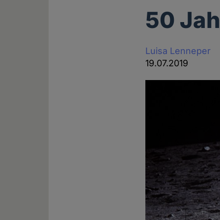
50 Ja
Luisa Lenneper
19.07.2019