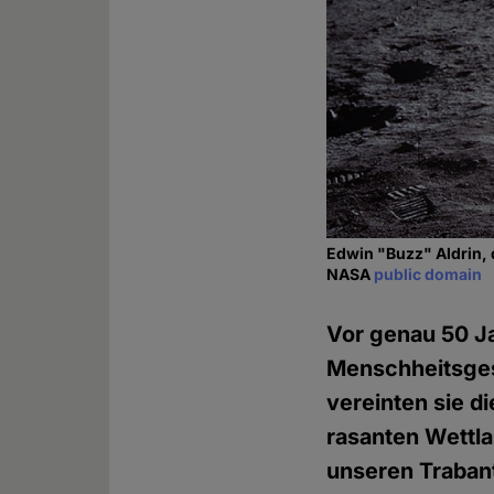
Edwin "Buzz" Aldrin, 
NASA
public domain
Vor genau 50 Ja
Menschheitsgesc
vereinten sie d
rasanten Wettl
unseren Trabant