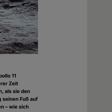
ollo 11
rer Zeit
, als sie den
 seinen Fuß auf
n – wie sich