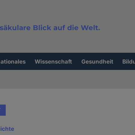
säkulare Blick auf die Welt.
extsuche
nationales
Wissenschaft
Gesundheit
Bild
T
ichte