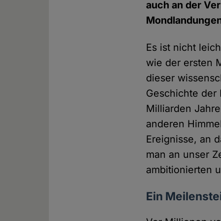
auch an der Ver
Mondlandungen a
Es ist nicht lei
wie der ersten 
dieser wissensch
Geschichte der 
Milliarden Jahr
anderen Himmels
Ereignisse, an 
man an unser Ze
ambitionierten 
Ein Meilenst