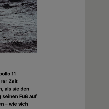
ollo 11
rer Zeit
, als sie den
 seinen Fuß auf
n – wie sich