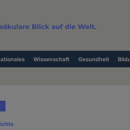
säkulare Blick auf die Welt.
extsuche
nationales
Wissenschaft
Gesundheit
Bild
T
ichte