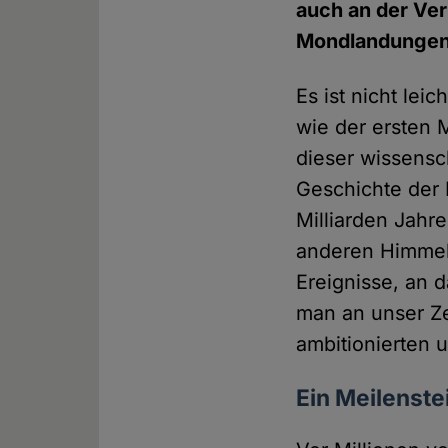
auch an der Ver
Mondlandungen a
Es ist nicht lei
wie der ersten 
dieser wissensch
Geschichte der 
Milliarden Jahr
anderen Himmels
Ereignisse, an 
man an unser Ze
ambitionierten 
Ein Meilenst