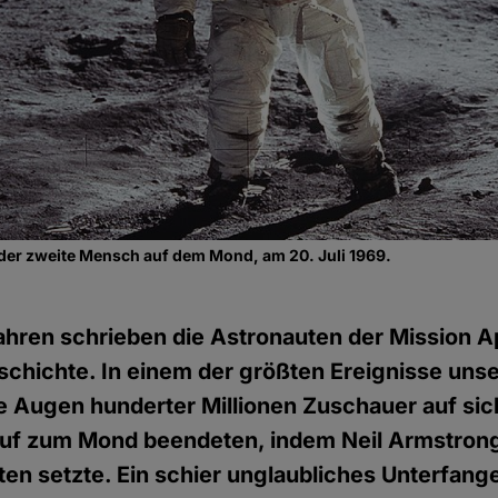
der zweite Mensch auf dem Mond, am 20. Juli 1969.
hren schrieben die Astronauten der Mission Ap
hichte. In einem der größten Ereignisse unse
ie Augen hunderter Millionen Zuschauer auf sich
auf zum Mond beendeten, indem Neil Armstrong
en setzte. Ein schier unglaubliches Unterfange