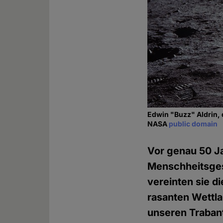
Edwin "Buzz" Aldrin, 
NASA
public domain
Vor genau 50 Ja
Menschheitsgesc
vereinten sie d
rasanten Wettl
unseren Trabant