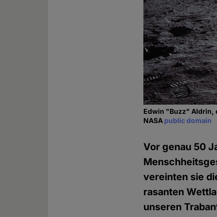
Edwin "Buzz" Aldrin, 
NASA
public domain
Vor genau 50 Ja
Menschheitsgesc
vereinten sie d
rasanten Wettl
unseren Trabant