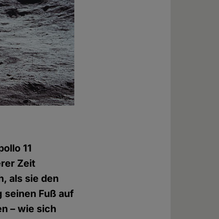
ollo 11
rer Zeit
, als sie den
 seinen Fuß auf
n – wie sich