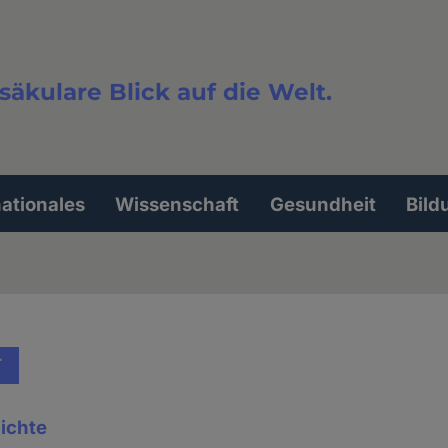
säkulare Blick auf die Welt.
extsuche
nationales
Wissenschaft
Gesundheit
Bild
T
ichte