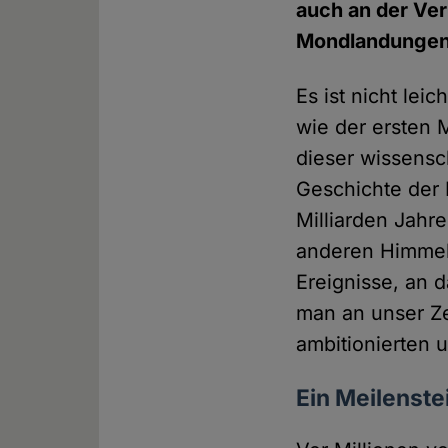
auch an der Ver
Mondlandungen a
Es ist nicht lei
wie der ersten 
dieser wissensch
Geschichte der 
Milliarden Jahr
anderen Himmels
Ereignisse, an 
man an unser Ze
ambitionierten 
Ein Meilenst