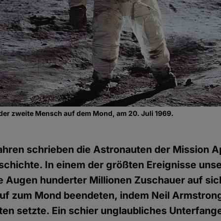
der zweite Mensch auf dem Mond, am 20. Juli 1969.
hren schrieben die Astronauten der Mission Ap
hichte. In einem der größten Ereignisse unse
ie Augen hunderter Millionen Zuschauer auf sich
auf zum Mond beendeten, indem Neil Armstrong
en setzte. Ein schier unglaubliches Unterfange