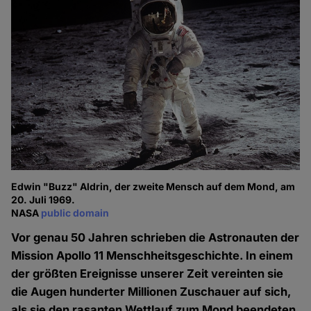
Edwin "Buzz" Aldrin, der zweite Mensch auf dem Mond, am
20. Juli 1969.
NASA
public domain
Vor genau 50 Jahren schrieben die Astronauten der
Mission Apollo 11 Menschheitsgeschichte. In einem
der größten Ereignisse unserer Zeit vereinten sie
die Augen hunderter Millionen Zuschauer auf sich,
als sie den rasanten Wettlauf zum Mond beendeten,