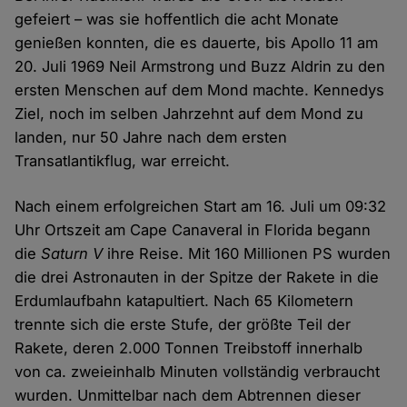
gefeiert – was sie hoffentlich die acht Monate
genießen konnten, die es dauerte, bis Apollo 11 am
20. Juli 1969 Neil Armstrong und Buzz Aldrin zu den
ersten Menschen auf dem Mond machte. Kennedys
Ziel, noch im selben Jahrzehnt auf dem Mond zu
landen, nur 50 Jahre nach dem ersten
Transatlantikflug, war erreicht.
Nach einem erfolgreichen Start am 16. Juli um 09:32
Uhr Ortszeit am Cape Canaveral in Florida begann
die
Saturn V
ihre Reise. Mit 160 Millionen PS wurden
die drei Astronauten in der Spitze der Rakete in die
Erdumlaufbahn katapultiert. Nach 65 Kilometern
trennte sich die erste Stufe, der größte Teil der
Rakete, deren 2.000 Tonnen Treibstoff innerhalb
von ca. zweieinhalb Minuten vollständig verbraucht
wurden. Unmittelbar nach dem Abtrennen dieser