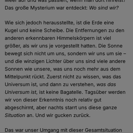
Meer auf und was passiert, wenn man dort hinreist?
Das große Mysterium war entdeckt:
Wo sind wir?
Wie sich jedoch herausstellte, ist die Erde eine
Kugel und keine Scheibe. Die Entfernungen zu den
anderen erkennbaren Himmelskörpern ist viel
größer, als wir uns je vorgestellt hatten. Die Sonne
bewegt sich nicht um uns, sondern wir uns um sie –
und die winzigen Lichter über uns sind viele andere
Sonnen wie unsere, was uns noch mehr aus dem
Mittelpunkt rückt. Zuerst nicht zu wissen, was das
Universum ist, und dann zu verstehen,
was das
Universum ist
, ist keine Bagatelle. Tagsüber werden
wir von dieser Erkenntnis noch relativ gut
abgeschirmt, aber nachts starrt uns diese ganze
Situation
an. Und wir gucken zurück.
Das war unser Umgang mit dieser Gesamtsituation