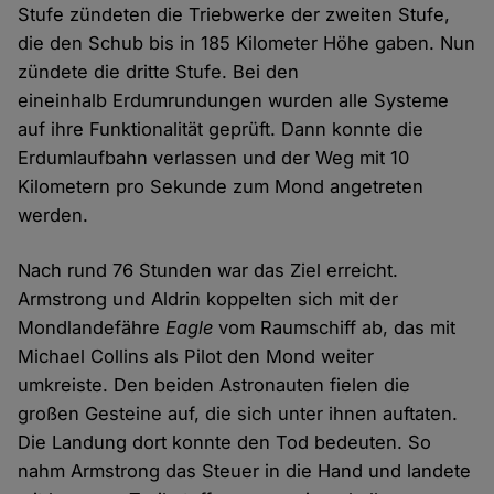
Stufe zündeten die Triebwerke der zweiten Stufe,
die den Schub bis in 185 Kilometer Höhe gaben. Nun
zündete die dritte Stufe. Bei den
eineinhalb Erdumrundungen wurden alle Systeme
auf ihre Funktionalität geprüft. Dann konnte die
Erdumlaufbahn verlassen und der Weg mit 10
Kilometern pro Sekunde zum Mond angetreten
werden.
Nach rund 76 Stunden war das Ziel erreicht.
Armstrong und Aldrin koppelten sich mit der
Mondlandefähre
Eagle
vom Raumschiff ab, das mit
Michael Collins als Pilot den Mond weiter
umkreiste. Den beiden Astronauten fielen die
großen Gesteine auf, die sich unter ihnen auftaten.
Die Landung dort konnte den Tod bedeuten. So
nahm Armstrong das Steuer in die Hand und landete