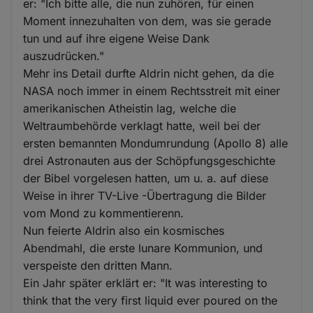
er: "Ich bitte alle, die nun zuhören, für einen
Moment innezuhalten von dem, was sie gerade
tun und auf ihre eigene Weise Dank
auszudrücken."
Mehr ins Detail durfte Aldrin nicht gehen, da die
NASA noch immer in einem Rechtsstreit mit einer
amerikanischen Atheistin lag, welche die
Weltraumbehörde verklagt hatte, weil bei der
ersten bemannten Mondumrundung (Apollo 8) alle
drei Astronauten aus der Schöpfungsgeschichte
der Bibel vorgelesen hatten, um u. a. auf diese
Weise in ihrer TV-Live -Übertragung die Bilder
vom Mond zu kommentierenn.
Nun feierte Aldrin also ein kosmisches
Abendmahl, die erste lunare Kommunion, und
verspeiste den dritten Mann.
Ein Jahr später erklärt er: "It was interesting to
think that the very first liquid ever poured on the