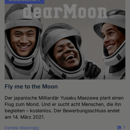
Fly me to the Moon
Der japanische Milliardär Yusaku Maezawa plant einen
Flug zum Mond. Und er sucht acht Menschen, die ihn
begleiten – kostenlos. Der Bewerbungsschluss endet
am 14. März 2021.
Daniela Wakonigg
7