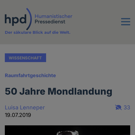
Direkt
zum
Inhalt
Menu
Der säkulare Blick auf die Welt.
WISSENSCHAFT
Raumfahrtgeschichte
50 Jahre Mondlandung
Luisa Lenneper
33
19.07.2019