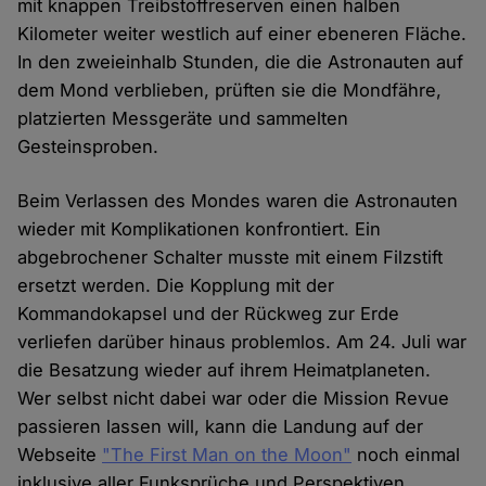
mit knappen Treibstoffreserven einen halben
Kilometer weiter westlich auf einer ebeneren Fläche.
In den zweieinhalb Stunden, die die Astronauten auf
dem Mond verblieben, prüften sie die Mondfähre,
platzierten Messgeräte und sammelten
Gesteinsproben.
Beim Verlassen des Mondes waren die Astronauten
wieder mit Komplikationen konfrontiert. Ein
abgebrochener Schalter musste mit einem Filzstift
ersetzt werden. Die Kopplung mit der
Kommandokapsel und der Rückweg zur Erde
verliefen darüber hinaus problemlos. Am 24. Juli war
die Besatzung wieder auf ihrem Heimatplaneten.
Wer selbst nicht dabei war oder die Mission Revue
passieren lassen will, kann die Landung auf der
Webseite
"The First Man on the Moon"
noch einmal
inklusive aller Funksprüche und Perspektiven