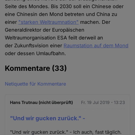
Seite des Mondes. Bis 2030 soll ein Chinese oder
eine Chinesin den Mond betreten und China zu
einer
"starken Weltraumnation"
machen. Der
Generaldirektor der Europäischen
Weltraumorganisation ESA feilt derweil an
der Zukunftsvision einer
Raumstation auf dem Mond
oder dessen Umlaufbahn.
Kommentare
(33)
Netiquette für Kommentare
Hans Trutnau (nicht überprüft)
Fr. 19 Jul 2019 - 13:23
"Und wir gucken zurück." -
"Und wir gucken zurück." - Ich auch, fast täglich.