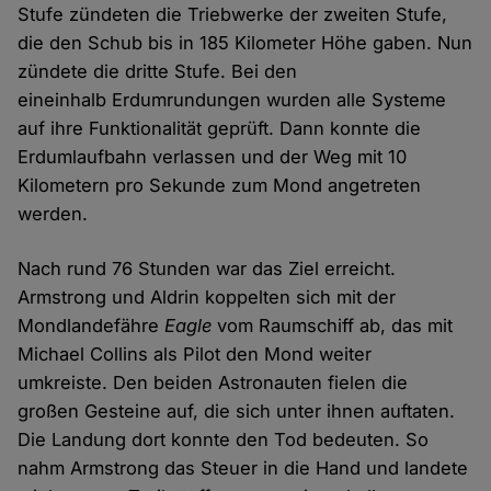
Stufe zündeten die Triebwerke der zweiten Stufe,
die den Schub bis in 185 Kilometer Höhe gaben. Nun
zündete die dritte Stufe. Bei den
eineinhalb Erdumrundungen wurden alle Systeme
auf ihre Funktionalität geprüft. Dann konnte die
Erdumlaufbahn verlassen und der Weg mit 10
Kilometern pro Sekunde zum Mond angetreten
werden.
Nach rund 76 Stunden war das Ziel erreicht.
Armstrong und Aldrin koppelten sich mit der
Mondlandefähre
Eagle
vom Raumschiff ab, das mit
Michael Collins als Pilot den Mond weiter
umkreiste. Den beiden Astronauten fielen die
großen Gesteine auf, die sich unter ihnen auftaten.
Die Landung dort konnte den Tod bedeuten. So
nahm Armstrong das Steuer in die Hand und landete