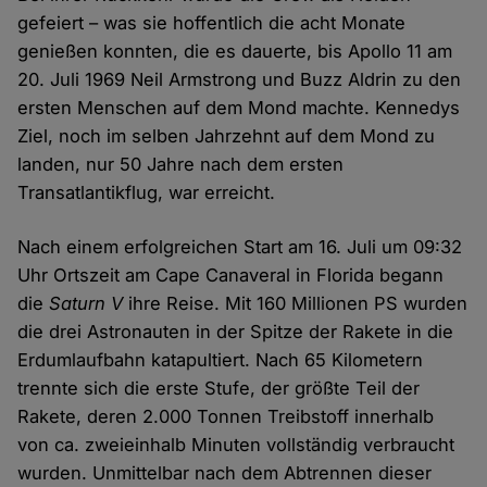
gefeiert – was sie hoffentlich die acht Monate
genießen konnten, die es dauerte, bis Apollo 11 am
20. Juli 1969 Neil Armstrong und Buzz Aldrin zu den
ersten Menschen auf dem Mond machte. Kennedys
Ziel, noch im selben Jahrzehnt auf dem Mond zu
landen, nur 50 Jahre nach dem ersten
Transatlantikflug, war erreicht.
Nach einem erfolgreichen Start am 16. Juli um 09:32
Uhr Ortszeit am Cape Canaveral in Florida begann
die
Saturn V
ihre Reise. Mit 160 Millionen PS wurden
die drei Astronauten in der Spitze der Rakete in die
Erdumlaufbahn katapultiert. Nach 65 Kilometern
trennte sich die erste Stufe, der größte Teil der
Rakete, deren 2.000 Tonnen Treibstoff innerhalb
von ca. zweieinhalb Minuten vollständig verbraucht
wurden. Unmittelbar nach dem Abtrennen dieser