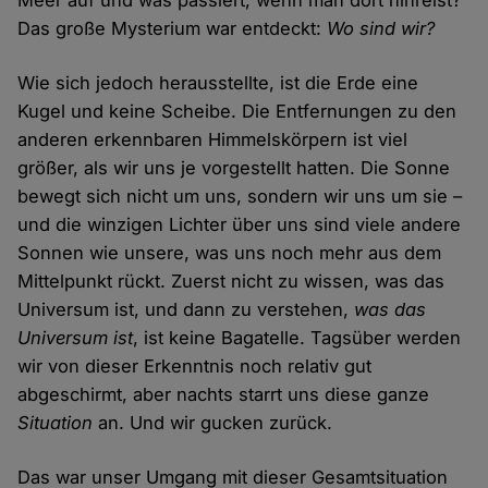
Meer auf und was passiert, wenn man dort hinreist?
Das große Mysterium war entdeckt:
Wo sind wir?
Wie sich jedoch herausstellte, ist die Erde eine
Kugel und keine Scheibe. Die Entfernungen zu den
anderen erkennbaren Himmelskörpern ist viel
größer, als wir uns je vorgestellt hatten. Die Sonne
bewegt sich nicht um uns, sondern wir uns um sie –
und die winzigen Lichter über uns sind viele andere
Sonnen wie unsere, was uns noch mehr aus dem
Mittelpunkt rückt. Zuerst nicht zu wissen, was das
Universum ist, und dann zu verstehen,
was das
Universum ist
, ist keine Bagatelle. Tagsüber werden
wir von dieser Erkenntnis noch relativ gut
abgeschirmt, aber nachts starrt uns diese ganze
Situation
an. Und wir gucken zurück.
Das war unser Umgang mit dieser Gesamtsituation