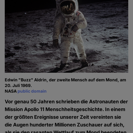
Edwin "Buzz" Aldrin, der zweite Mensch auf dem Mond, am
20. Juli 1969.
NASA
public domain
Vor genau 50 Jahren schrieben die Astronauten der
Mission Apollo 11 Menschheitsgeschichte. In einem
der größten Ereignisse unserer Zeit vereinten sie
die Augen hunderter Millionen Zuschauer auf sich,
als sie den rasanten Wettlauf zum Mond beendeten,