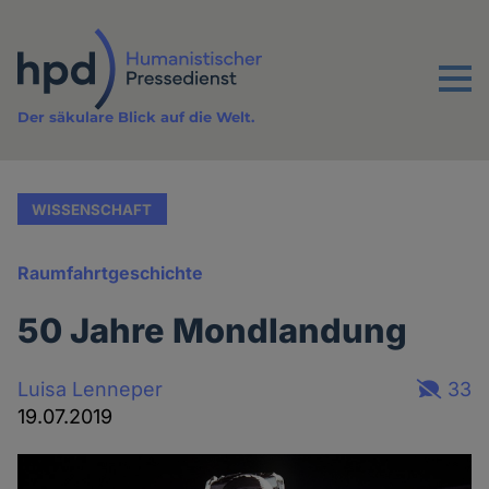
Direkt
zum
Inhalt
Menu
Der säkulare Blick auf die Welt.
WISSENSCHAFT
Raumfahrtgeschichte
50 Jahre Mondlandung
Luisa Lenneper
33
19.07.2019