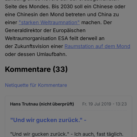
Seite des Mondes. Bis 2030 soll ein Chinese oder
eine Chinesin den Mond betreten und China zu
einer
"starken Weltraumnation"
machen. Der
Generaldirektor der Europäischen
Weltraumorganisation ESA feilt derweil an
der Zukunftsvision einer
Raumstation auf dem Mond
oder dessen Umlaufbahn.
Kommentare
(33)
Netiquette für Kommentare
Hans Trutnau (nicht überprüft)
Fr. 19 Jul 2019 - 13:23
"Und wir gucken zurück." -
"Und wir gucken zurück." - Ich auch, fast täglich.