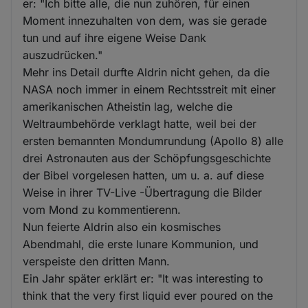
er: "Ich bitte alle, die nun zuhören, für einen
Moment innezuhalten von dem, was sie gerade
tun und auf ihre eigene Weise Dank
auszudrücken."
Mehr ins Detail durfte Aldrin nicht gehen, da die
NASA noch immer in einem Rechtsstreit mit einer
amerikanischen Atheistin lag, welche die
Weltraumbehörde verklagt hatte, weil bei der
ersten bemannten Mondumrundung (Apollo 8) alle
drei Astronauten aus der Schöpfungsgeschichte
der Bibel vorgelesen hatten, um u. a. auf diese
Weise in ihrer TV-Live -Übertragung die Bilder
vom Mond zu kommentierenn.
Nun feierte Aldrin also ein kosmisches
Abendmahl, die erste lunare Kommunion, und
verspeiste den dritten Mann.
Ein Jahr später erklärt er: "It was interesting to
think that the very first liquid ever poured on the