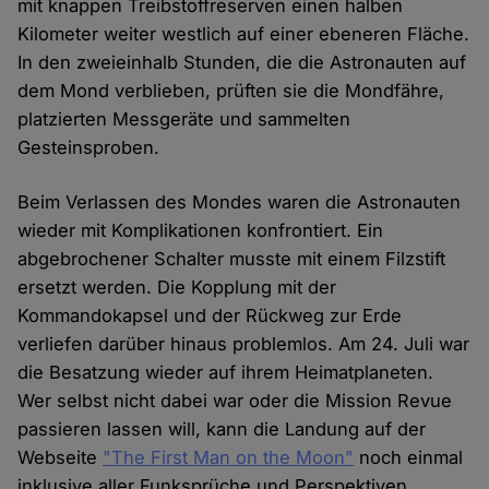
mit knappen Treibstoffreserven einen halben
Kilometer weiter westlich auf einer ebeneren Fläche.
In den zweieinhalb Stunden, die die Astronauten auf
dem Mond verblieben, prüften sie die Mondfähre,
platzierten Messgeräte und sammelten
Gesteinsproben.
Beim Verlassen des Mondes waren die Astronauten
wieder mit Komplikationen konfrontiert. Ein
abgebrochener Schalter musste mit einem Filzstift
ersetzt werden. Die Kopplung mit der
Kommandokapsel und der Rückweg zur Erde
verliefen darüber hinaus problemlos. Am 24. Juli war
die Besatzung wieder auf ihrem Heimatplaneten.
Wer selbst nicht dabei war oder die Mission Revue
passieren lassen will, kann die Landung auf der
Webseite
"The First Man on the Moon"
noch einmal
inklusive aller Funksprüche und Perspektiven