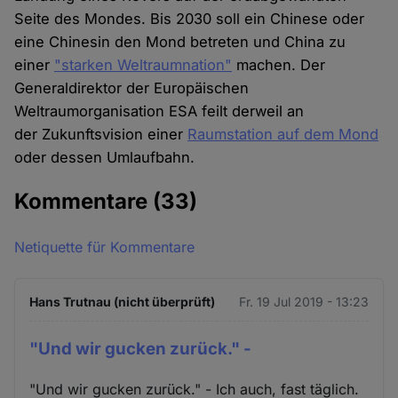
Seite des Mondes. Bis 2030 soll ein Chinese oder
eine Chinesin den Mond betreten und China zu
einer
"starken Weltraumnation"
machen. Der
Generaldirektor der Europäischen
Weltraumorganisation ESA feilt derweil an
der Zukunftsvision einer
Raumstation auf dem Mond
oder dessen Umlaufbahn.
Kommentare
(33)
Netiquette für Kommentare
Hans Trutnau (nicht überprüft)
Fr. 19 Jul 2019 - 13:23
"Und wir gucken zurück." -
"Und wir gucken zurück." - Ich auch, fast täglich.