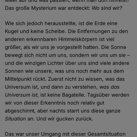
Meer auf und was passiert, wenn man dort hinreist?
Das große Mysterium war entdeckt:
Wo sind wir?
Wie sich jedoch herausstellte, ist die Erde eine
Kugel und keine Scheibe. Die Entfernungen zu den
anderen erkennbaren Himmelskörpern ist viel
größer, als wir uns je vorgestellt hatten. Die Sonne
bewegt sich nicht um uns, sondern wir uns um sie –
und die winzigen Lichter über uns sind viele andere
Sonnen wie unsere, was uns noch mehr aus dem
Mittelpunkt rückt. Zuerst nicht zu wissen, was das
Universum ist, und dann zu verstehen,
was das
Universum ist
, ist keine Bagatelle. Tagsüber werden
wir von dieser Erkenntnis noch relativ gut
abgeschirmt, aber nachts starrt uns diese ganze
Situation
an. Und wir gucken zurück.
Das war unser Umgang mit dieser Gesamtsituation