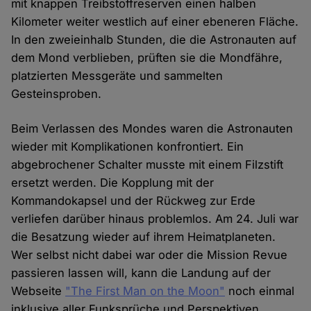
mit knappen Treibstoffreserven einen halben
Kilometer weiter westlich auf einer ebeneren Fläche.
In den zweieinhalb Stunden, die die Astronauten auf
dem Mond verblieben, prüften sie die Mondfähre,
platzierten Messgeräte und sammelten
Gesteinsproben.
Beim Verlassen des Mondes waren die Astronauten
wieder mit Komplikationen konfrontiert. Ein
abgebrochener Schalter musste mit einem Filzstift
ersetzt werden. Die Kopplung mit der
Kommandokapsel und der Rückweg zur Erde
verliefen darüber hinaus problemlos. Am 24. Juli war
die Besatzung wieder auf ihrem Heimatplaneten.
Wer selbst nicht dabei war oder die Mission Revue
passieren lassen will, kann die Landung auf der
Webseite
"The First Man on the Moon"
noch einmal
inklusive aller Funksprüche und Perspektiven