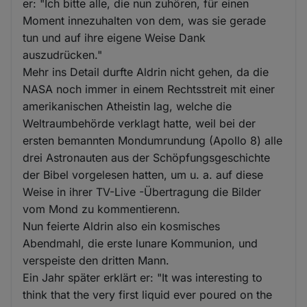
er: "Ich bitte alle, die nun zuhören, für einen
Moment innezuhalten von dem, was sie gerade
tun und auf ihre eigene Weise Dank
auszudrücken."
Mehr ins Detail durfte Aldrin nicht gehen, da die
NASA noch immer in einem Rechtsstreit mit einer
amerikanischen Atheistin lag, welche die
Weltraumbehörde verklagt hatte, weil bei der
ersten bemannten Mondumrundung (Apollo 8) alle
drei Astronauten aus der Schöpfungsgeschichte
der Bibel vorgelesen hatten, um u. a. auf diese
Weise in ihrer TV-Live -Übertragung die Bilder
vom Mond zu kommentierenn.
Nun feierte Aldrin also ein kosmisches
Abendmahl, die erste lunare Kommunion, und
verspeiste den dritten Mann.
Ein Jahr später erklärt er: "It was interesting to
think that the very first liquid ever poured on the