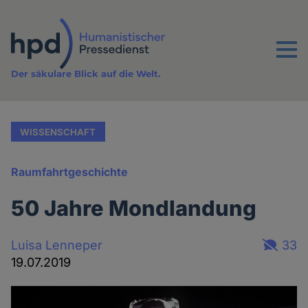
Direkt
zum
Inhalt
Menu
Der säkulare Blick auf die Welt.
WISSENSCHAFT
Raumfahrtgeschichte
50 Jahre Mondlandung
Luisa Lenneper
33
19.07.2019