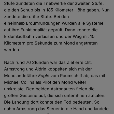
Stufe zündeten die Triebwerke der zweiten Stufe,
die den Schub bis in 185 Kilometer Höhe gaben. Nun
zündete die dritte Stufe. Bei den
eineinhalb Erdumrundungen wurden alle Systeme
auf ihre Funktionalität geprüft. Dann konnte die
Erdumlaufbahn verlassen und der Weg mit 10
Kilometern pro Sekunde zum Mond angetreten
werden.
Nach rund 76 Stunden war das Ziel erreicht.
Armstrong und Aldrin koppelten sich mit der
Mondlandefähre
Eagle
vom Raumschiff ab, das mit
Michael Collins als Pilot den Mond weiter
umkreiste. Den beiden Astronauten fielen die
großen Gesteine auf, die sich unter ihnen auftaten.
Die Landung dort konnte den Tod bedeuten. So
nahm Armstrong das Steuer in die Hand und landete