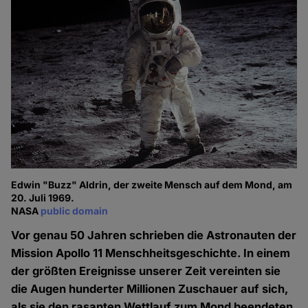
Edwin "Buzz" Aldrin, der zweite Mensch auf dem Mond, am
20. Juli 1969.
NASA
public domain
Vor genau 50 Jahren schrieben die Astronauten der
Mission Apollo 11 Menschheitsgeschichte. In einem
der größten Ereignisse unserer Zeit vereinten sie
die Augen hunderter Millionen Zuschauer auf sich,
als sie den rasanten Wettlauf zum Mond beendeten,