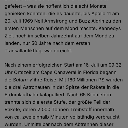
gefeiert – was sie hoffentlich die acht Monate
genießen konnten, die es dauerte, bis Apollo 11 am
20. Juli 1969 Neil Armstrong und Buzz Aldrin zu den
ersten Menschen auf dem Mond machte. Kennedys
Ziel, noch im selben Jahrzehnt auf dem Mond zu
landen, nur 50 Jahre nach dem ersten
Transatlantikflug, war erreicht.
Nach einem erfolgreichen Start am 16. Juli um 09:32
Uhr Ortszeit am Cape Canaveral in Florida begann
die
Saturn V
ihre Reise. Mit 160 Millionen PS wurden
die drei Astronauten in der Spitze der Rakete in die
Erdumlaufbahn katapultiert. Nach 65 Kilometern
trennte sich die erste Stufe, der größte Teil der
Rakete, deren 2.000 Tonnen Treibstoff innerhalb
von ca. zweieinhalb Minuten vollständig verbraucht
wurden. Unmittelbar nach dem Abtrennen dieser