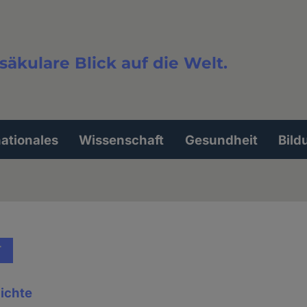
säkulare Blick auf die Welt.
extsuche
nationales
Wissenschaft
Gesundheit
Bild
T
ichte