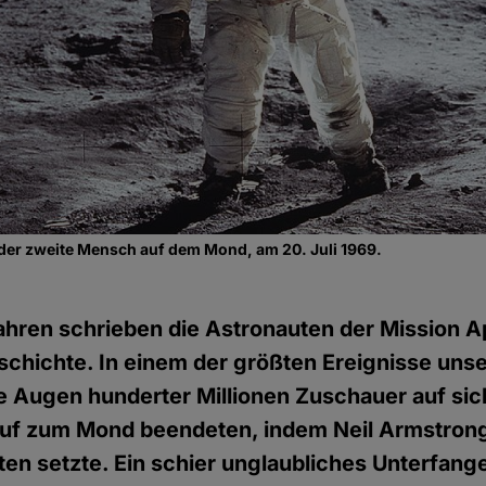
der zweite Mensch auf dem Mond, am 20. Juli 1969.
hren schrieben die Astronauten der Mission Ap
hichte. In einem der größten Ereignisse unse
ie Augen hunderter Millionen Zuschauer auf sich
auf zum Mond beendeten, indem Neil Armstrong
en setzte. Ein schier unglaubliches Unterfange