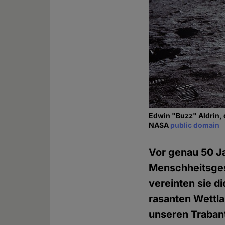
Edwin "Buzz" Aldrin, 
NASA
public domain
Vor genau 50 Ja
Menschheitsgesc
vereinten sie d
rasanten Wettl
unseren Trabant