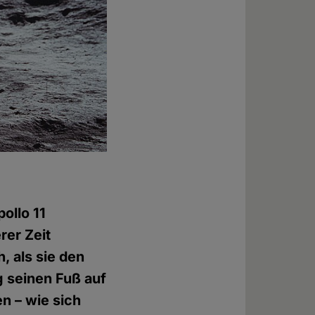
ollo 11
rer Zeit
, als sie den
 seinen Fuß auf
n – wie sich