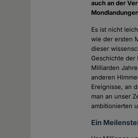
auch an der Ver
Mondlandungen a
Es ist nicht lei
wie der ersten 
dieser wissensch
Geschichte der 
Milliarden Jahr
anderen Himmels
Ereignisse, an 
man an unser Ze
ambitionierten 
Ein Meilenst